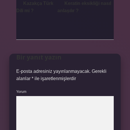
Kazakça Türk
Keratin eksikliği nasıl
Dili mi ?
anlaşılır ?
Bir yanıt yazın
E-posta adresiniz yayınlanmayacak.
Gerekli
alanlar
*
ile işaretlenmişlerdir
Yorum