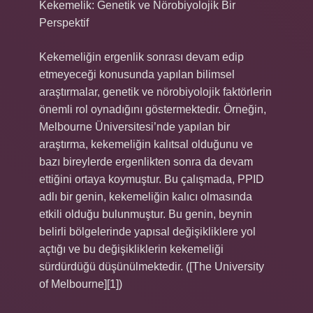
Kekemelik: Genetik ve Nörobiyolojik Bir
Perspektif
Kekemeliğin ergenlik sonrası devam edip
etmeyeceği konusunda yapılan bilimsel
araştırmalar, genetik ve nörobiyolojik faktörlerin
önemli rol oynadığını göstermektedir. Örneğin,
Melbourne Üniversitesi’nde yapılan bir
araştırma, kekemeliğin kalıtsal olduğunu ve
bazı bireylerde ergenlikten sonra da devam
ettiğini ortaya koymuştur. Bu çalışmada, PPID
adlı bir genin, kekemeliğin kalıcı olmasında
etkili olduğu bulunmuştur. Bu genin, beynin
belirli bölgelerinde yapısal değişikliklere yol
açtığı ve bu değişikliklerin kekemeliği
sürdürdüğü düşünülmektedir. ([The University
of Melbourne][1])