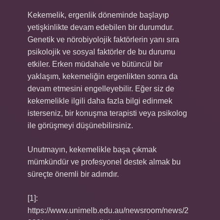
Kekemelik, ergenlik döneminde başlayıp
yetişkinlikte devam edebilen bir durumdur.
Genetik ve nörobiyolojik faktörlerin yanı sıra
psikolojik ve sosyal faktörler de bu durumu
etkiler. Erken müdahale ve bütüncül bir
yaklaşım, kekemeliğin ergenlikten sonra da
devam etmesini engelleyebilir. Eğer siz de
kekemelikle ilgili daha fazla bilgi edinmek
isterseniz, bir konuşma terapisti veya psikolog
ile görüşmeyi düşünebilirsiniz.
Unutmayın, kekemelikle başa çıkmak
mümkündür ve profesyonel destek almak bu
süreçte önemli bir adımdır.
[1]:
https://www.unimelb.edu.au/newsroom/news/2