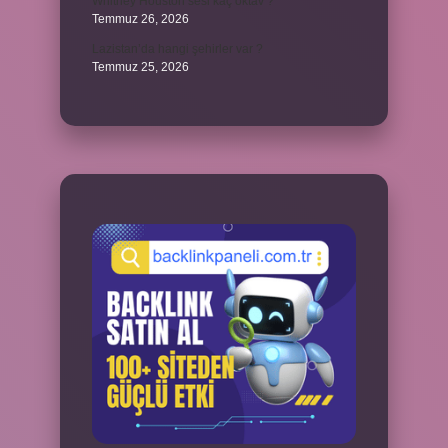
Whitney Houston sesi kaç oktav ?
Temmuz 26, 2026
Lazistan’da hangi şehirler var ?
Temmuz 25, 2026