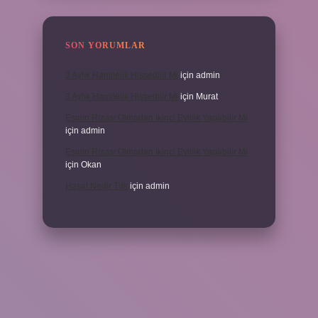
SON YORUMLAR
3 Aylık Hamilelik Hissedilir Mi
için
admin
3 Aylık Hamilelik Hissedilir Mi
için
Murat
Eşinin Rızası Olmadan Ikinci Evlilik Yapabilir Mi
için
admin
Eşinin Rızası Olmadan Ikinci Evlilik Yapabilir Mi
için
Okan
Haşat Nedir Tdk
için
admin