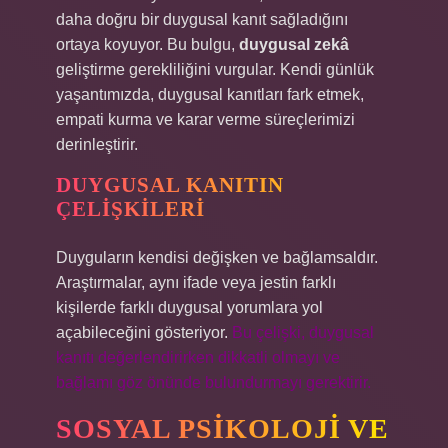
daha doğru bir duygusal kanıt sağladığını
ortaya koyuyor. Bu bulgu,
duygusal zekâ
geliştirme gerekliliğini vurgular. Kendi günlük
yaşantımızda, duygusal kanıtları fark etmek,
empati kurma ve karar verme süreçlerimizi
derinleştirir.
DUYGUSAL KANITIN
ÇELIŞKILERI
Duyguların kendisi değişken ve bağlamsaldır.
Araştırmalar, aynı ifade veya jestin farklı
kişilerde farklı duygusal yorumlara yol
açabileceğini gösteriyor.
Bu çelişki, duygusal
kanıtı değerlendirirken dikkatli olmayı ve
bağlamı göz önünde bulundurmayı gerektirir.
SOSYAL PSIKOLOJI VE