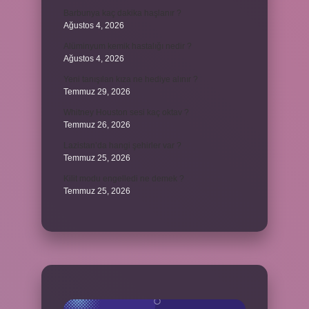
Barbunya kaç dakika haşlanır ?
Ağustos 4, 2026
Alüminyum kemik hastalığı nedir ?
Ağustos 4, 2026
Yeni tanışılan kıza ne hediye alınır ?
Temmuz 29, 2026
Whitney Houston sesi kaç oktav ?
Temmuz 26, 2026
Lazistan’da hangi şehirler var ?
Temmuz 25, 2026
Kilit modu engelledi ne demek ?
Temmuz 25, 2026