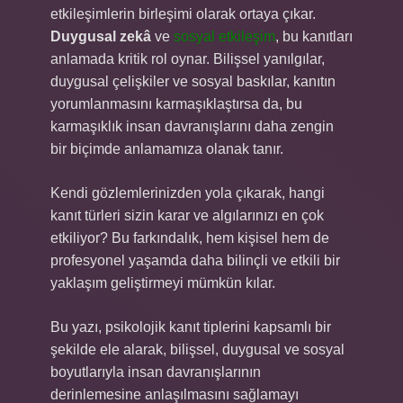
etkileşimlerin birleşimi olarak ortaya çıkar.
Duygusal zekâ
ve
sosyal etkileşim
, bu kanıtları
anlamada kritik rol oynar. Bilişsel yanılgılar,
duygusal çelişkiler ve sosyal baskılar, kanıtın
yorumlanmasını karmaşıklaştırsa da, bu
karmaşıklık insan davranışlarını daha zengin
bir biçimde anlamamıza olanak tanır.
Kendi gözlemlerinizden yola çıkarak, hangi
kanıt türleri sizin karar ve algılarınızı en çok
etkiliyor? Bu farkındalık, hem kişisel hem de
profesyonel yaşamda daha bilinçli ve etkili bir
yaklaşım geliştirmeyi mümkün kılar.
Bu yazı, psikolojik kanıt tiplerini kapsamlı bir
şekilde ele alarak, bilişsel, duygusal ve sosyal
boyutlarıyla insan davranışlarının
derinlemesine anlaşılmasını sağlamayı