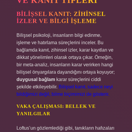
VE KANIT TIPLERI
BILIŞSEL KANIT: ZIHINSEL
İZLER VE BILGI İŞLEME
Bilişsel psikoloji, insanların bilgi edinme,
işleme ve hatırlama süreçlerini inceler. Bu
bağlamda kanıt, zihinsel izler, karar kayıtları ve
dikkat yönelimleri olarak ortaya çıkar. Örneğin,
bir meta-analiz, insanların karar verirken hangi
bilişsel önyargılara dayandığını ortaya koyuyor;
duygusal bağlam
karar süreçlerini ciddi
şekilde etkileyebilir.
Bilişsel kanıt, sadece neyi
bildiğimizi değil, bilme biçimimizi de gösterir.
VAKA ÇALIŞMASI: BELLEK VE
YANILGILAR
Loftus’un gözlemlediği gibi, tanıkların hafızaları