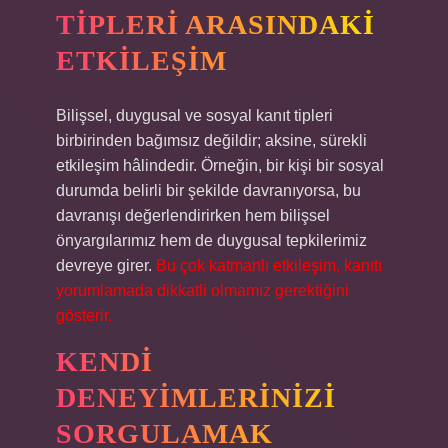
TIPLERI ARASINDAKI
ETKILEŞIM
Bilişsel, duygusal ve sosyal kanıt tipleri
birbirinden bağımsız değildir; aksine, sürekli
etkileşim hâlindedir. Örneğin, bir kişi bir sosyal
durumda belirli bir şekilde davranıyorsa, bu
davranışı değerlendirirken hem bilişsel
önyargılarımız hem de duygusal tepkilerimiz
devreye girer.
Bu çok katmanlı etkileşim, kanıtı
yorumlamada dikkatli olmamız gerektiğini
gösterir.
KENDI
DENEYIMLERINIZI
SORGULAMAK