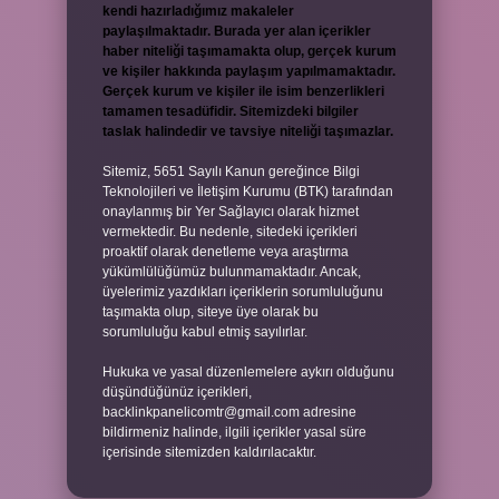
kendi hazırladığımız makaleler
paylaşılmaktadır. Burada yer alan içerikler
haber niteliği taşımamakta olup, gerçek kurum
ve kişiler hakkında paylaşım yapılmamaktadır.
Gerçek kurum ve kişiler ile isim benzerlikleri
tamamen tesadüfidir. Sitemizdeki bilgiler
taslak halindedir ve tavsiye niteliği taşımazlar.
Sitemiz, 5651 Sayılı Kanun gereğince Bilgi
Teknolojileri ve İletişim Kurumu (BTK) tarafından
onaylanmış bir Yer Sağlayıcı olarak hizmet
vermektedir. Bu nedenle, sitedeki içerikleri
proaktif olarak denetleme veya araştırma
yükümlülüğümüz bulunmamaktadır. Ancak,
üyelerimiz yazdıkları içeriklerin sorumluluğunu
taşımakta olup, siteye üye olarak bu
sorumluluğu kabul etmiş sayılırlar.
Hukuka ve yasal düzenlemelere aykırı olduğunu
düşündüğünüz içerikleri,
backlinkpanelicomtr@gmail.com
adresine
bildirmeniz halinde, ilgili içerikler yasal süre
içerisinde sitemizden kaldırılacaktır.