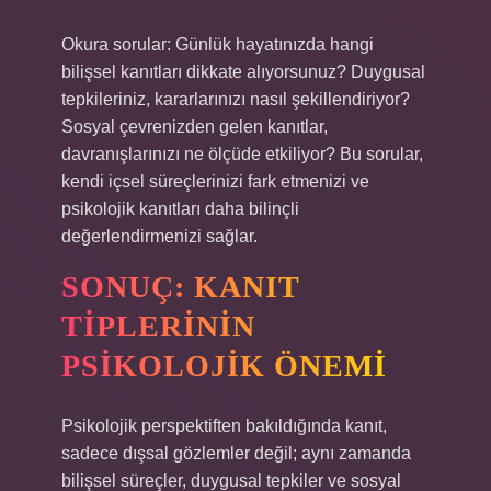
Okura sorular: Günlük hayatınızda hangi
bilişsel kanıtları dikkate alıyorsunuz? Duygusal
tepkileriniz, kararlarınızı nasıl şekillendiriyor?
Sosyal çevrenizden gelen kanıtlar,
davranışlarınızı ne ölçüde etkiliyor? Bu sorular,
kendi içsel süreçlerinizi fark etmenizi ve
psikolojik kanıtları daha bilinçli
değerlendirmenizi sağlar.
SONUÇ: KANIT
TIPLERININ
PSIKOLOJIK ÖNEMI
Psikolojik perspektiften bakıldığında kanıt,
sadece dışsal gözlemler değil; aynı zamanda
bilişsel süreçler, duygusal tepkiler ve sosyal