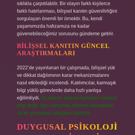
sıklıkla çarpıtılabilir. Bir olayın farklı kişilerce
farklı hatırlanması, bilişsel kanıtın güvenilirliğini
sorgulayan önemli bir örnektir. Bu, kendi
yaşamımızda hafızamıza ne kadar
güvenebileceğimiz sorusunu gündeme getirir.
BILIŞSEL KANITIN GÜNCEL
ARAŞTIRMALARI
2022’de yayınlanan bir çalışmada, bilişsel yük
ve dikkat dağılımının karar mekanizmalarını
nasıl etkilediği incelendi. Katılımcılar, karmaşık
bilgi yüklü görevlerde daha hızlı yanlışa
eğilimliydi.
Bu durum, bilişsel kanıtların sadece
bilgi değil, aynı zamanda zihinsel kaynakların
da bir yansıması olduğunu gösterir.
DUYGUSAL PSIKOLOJI