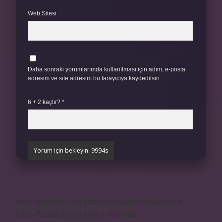
Web Sitesi
Daha sonraki yorumlarımda kullanılması için adım, e-posta
adresim ve site adresim bu tarayıcıya kaydedilsin.
6 + 2 kaçtır?
*
https://obirsite.com
https://beysanmobilya.com.tr
https://bastdebriyaj.com.tr
Sitemap