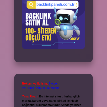
Reklam ve İletişim:
Skype:
live:.cid.575569c608265c69
Yasal Uyarı:
Bu internet sitesi, herhangi bir
marka, kurum veya şahıs şirketi ile hiçbir
bağlantısı bulunmamaktadır. Sitede yalnızca