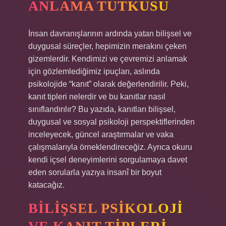
ANLAMA TUTKUSU
İnsan davranışlarının ardında yatan bilişsel ve
duygusal süreçler, hepimizin merakını çeken
gizemlerdir. Kendimizi ve çevremizi anlamak
için gözlemlediğimiz ipuçları, aslında
psikolojide “kanıt” olarak değerlendirilir. Peki,
kanıt tipleri nelerdir ve bu kanıtlar nasıl
sınıflandırılır? Bu yazıda, kanıtları bilişsel,
duygusal ve sosyal psikoloji perspektiflerinden
inceleyecek, güncel araştırmalar ve vaka
çalışmalarıyla örneklendireceğiz. Ayrıca okuru
kendi içsel deneyimlerini sorgulamaya davet
eden sorularla yazıya insanî bir boyut
katacağız.
BILIŞSEL PSIKOLOJI