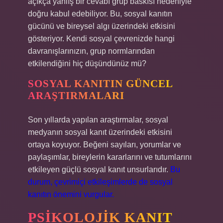
açıkça yanlış bir cevabı grup baskısı nedeniyle
doğru kabul edebiliyor. Bu, sosyal kanıtın
gücünü ve bireysel algı üzerindeki etkisini
gösteriyor. Kendi sosyal çevrenizde hangi
davranışlarınızın, grup normlarından
etkilendiğini hiç düşündünüz mü?
SOSYAL KANITIN GÜNCEL
ARAŞTIRMALARI
Son yıllarda yapılan araştırmalar, sosyal
medyanın sosyal kanıt üzerindeki etkisini
ortaya koyuyor. Beğeni sayıları, yorumlar ve
paylaşımlar, bireylerin kararlarını ve tutumlarını
etkileyen güçlü sosyal kanıt unsurlarıdır.
Bu
durum, çevrimiçi etkileşimlerde de sosyal
kanıtın önemini vurgular.
PSIKOLOJIK KANIT