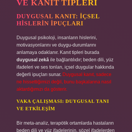
VE KANIT TIPLERI
DUYGUSAL KANIT: İÇSEL
HISLERIN İPUÇLARI
Duygusal psikoloji, insanların hislerini,
motivasyonlarını ve duygu-durumlarını
anlamaya odaklanır. Kanıt tipleri burada
duygusal zekâ
ile bağlantılıdır; beden dili, yüz
ifadeleri ve ses tonları, içsel duygular hakkında
değerli ipuçları sunar.
Duygusal kanıt, sadece
ne hissettiğimizi değil, bunu başkalarına nasıl
aktardığımızı da gösterir.
VAKA ÇALIŞMASI: DUYGUSAL TANI
VE ETKILEŞIM
Bir meta-analiz, terapötik ortamlarda hastaların
beden dili ve yüz ifadelerinin, sözel ifadelerden