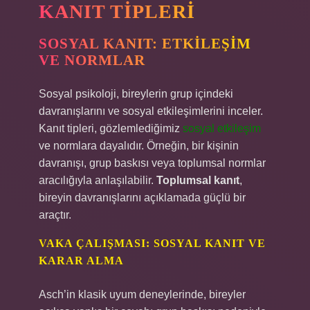
KANIT TIPLERI
SOSYAL KANIT: ETKILEŞIM
VE NORMLAR
Sosyal psikoloji, bireylerin grup içindeki
davranışlarını ve sosyal etkileşimlerini inceler.
Kanıt tipleri, gözlemlediğimiz
sosyal etkileşim
ve normlara dayalıdır. Örneğin, bir kişinin
davranışı, grup baskısı veya toplumsal normlar
aracılığıyla anlaşılabilir.
Toplumsal kanıt
,
bireyin davranışlarını açıklamada güçlü bir
araçtır.
VAKA ÇALIŞMASI: SOSYAL KANIT VE
KARAR ALMA
Asch’in klasik uyum deneylerinde, bireyler