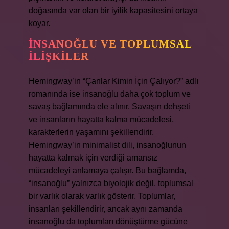
doğasında var olan bir iyilik kapasitesini ortaya
koyar.
İNSANOĞLU VE TOPLUMSAL
İLIŞKILER
Hemingway’in “Çanlar Kimin İçin Çalıyor?” adlı
romanında ise insanoğlu daha çok toplum ve
savaş bağlamında ele alınır. Savaşın dehşeti
ve insanların hayatta kalma mücadelesi,
karakterlerin yaşamını şekillendirir.
Hemingway’in minimalist dili, insanoğlunun
hayatta kalmak için verdiği amansız
mücadeleyi anlamaya çalışır. Bu bağlamda,
“insanoğlu” yalnızca biyolojik değil, toplumsal
bir varlık olarak varlık gösterir. Toplumlar,
insanları şekillendirir, ancak aynı zamanda
insanoğlu da toplumları dönüştürme gücüne