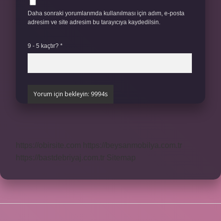
Daha sonraki yorumlarımda kullanılması için adım, e-posta
adresim ve site adresim bu tarayıcıya kaydedilsin.
9 - 5 kaçtır?
*
https://obirsite.com
https://beysanmobilya.com.tr
https://bastdebriyaj.com.tr
Sitemap