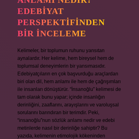
EDEBIYAT
PERSPEKTIFINDEN
BIR İNCELEME
Kelimeler, bir toplumun ruhunu yansıtan
aynalardır. Her kelime, hem bireysel hem de
toplumsal deneyimlerin bir yansımasıdır.
Edebiyatçıların en çok başvurduğu araçlardan
biri olan dil, hem anlamı ile hem de çağrışımları
ile insanları dönüştürür. “İnsanoğlu” kelimesi de
tam olarak bunu yapar; içinde insanlığın
derinliğini, zaaflarını, arayışlarını ve varoluşsal
sorularını barındıran bir terimdir. Peki,
“insanoğlu”nun sözlük anlamı nedir ve edebi
metinlerde nasıl bir derinliğe sahiptir? Bu
yazıda, kelimenin etimolojik kökeninden