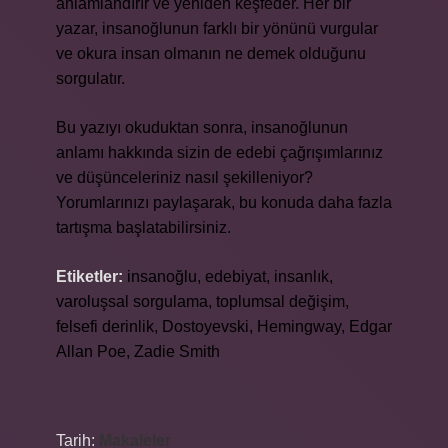
anlamlandırır ve yeniden keşfeder. Her bir
yazar, insanoğlunun farklı bir yönünü vurgular
ve okura insan olmanın ne demek olduğunu
sorgulatır.
Bu yazıyı okuduktan sonra, insanoğlunun
anlamı hakkında sizin de edebi çağrışımlarınız
ve düşünceleriniz nasıl şekilleniyor?
Yorumlarınızı paylaşarak, bu konuda daha fazla
tartışma başlatabilirsiniz.
Etiketler:
insanoğlu, edebiyat, insanlık,
varoluşsal sorgulama, toplumsal değişim,
felsefi derinlik, Dostoyevski, Hemingway, Edgar
Allan Poe, Zadie Smith
Tarih:
Makaleler