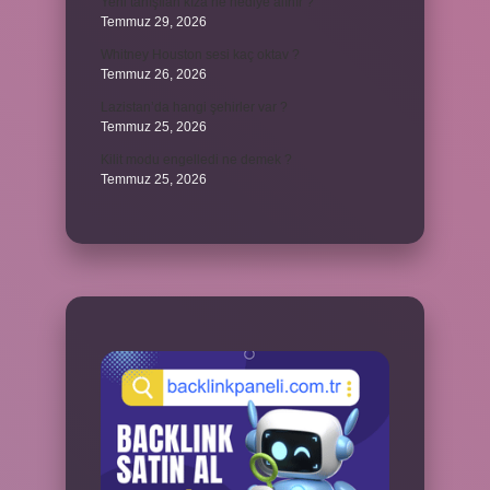
Yeni tanışılan kıza ne hediye alınır ?
Temmuz 29, 2026
Whitney Houston sesi kaç oktav ?
Temmuz 26, 2026
Lazistan’da hangi şehirler var ?
Temmuz 25, 2026
Kilit modu engelledi ne demek ?
Temmuz 25, 2026