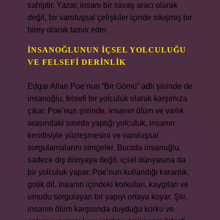
sahiptir. Yazar, insanı bir savaş aracı olarak
değil, bir varoluşsal çelişkiler içinde sıkışmış bir
birey olarak tasvir eder.
İNSANOĞLUNUN İÇSEL YOLCULUĞU
VE FELSEFI DERINLIK
Edgar Allan Poe’nun “Bir Gömü” adlı şiirinde de
insanoğlu, felsefi bir yolculuk olarak karşımıza
çıkar. Poe’nun şiirinde, insanın ölüm ve varlık
arasındaki sınırda yaptığı yolculuk, insanın
kendisiyle yüzleşmesini ve varoluşsal
sorgulamalarını simgeler. Burada insanoğlu,
sadece dış dünyaya değil, içsel dünyasına da
bir yolculuk yapar. Poe’nun kullandığı karanlık,
gotik dil, insanın içindeki korkuları, kaygıları ve
umudu sorgulayan bir yapıyı ortaya koyar. Şiir,
insanın ölüm karşısında duyduğu korku ve