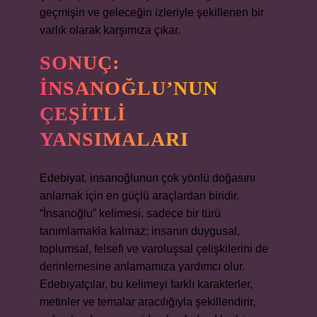
geçmişin ve geleceğin izleriyle şekillenen bir
varlık olarak karşımıza çıkar.
SONUÇ:
İNSANOĞLU’NUN
ÇEŞITLI
YANSIMALARI
Edebiyat, insanoğlunun çok yönlü doğasını
anlamak için en güçlü araçlardan biridir.
“İnsanoğlu” kelimesi, sadece bir türü
tanımlamakla kalmaz; insanın duygusal,
toplumsal, felsefi ve varoluşsal çelişkilerini de
derinlemesine anlamamıza yardımcı olur.
Edebiyatçılar, bu kelimeyi farklı karakterler,
metinler ve temalar aracılığıyla şekillendirir,