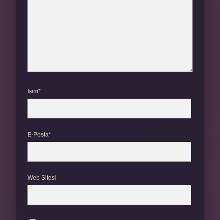
İsim*
E-Posta*
Web Sitesi