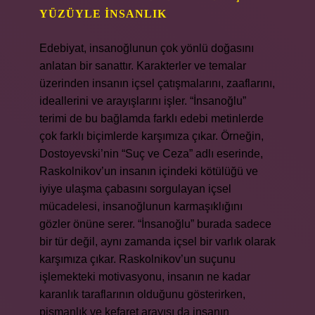
YÜZÜYLE İNSANLIK
Edebiyat, insanoğlunun çok yönlü doğasını
anlatan bir sanattır. Karakterler ve temalar
üzerinden insanın içsel çatışmalarını, zaaflarını,
ideallerini ve arayışlarını işler. “İnsanoğlu”
terimi de bu bağlamda farklı edebi metinlerde
çok farklı biçimlerde karşımıza çıkar. Örneğin,
Dostoyevski’nin “Suç ve Ceza” adlı eserinde,
Raskolnikov’un insanın içindeki kötülüğü ve
iyiye ulaşma çabasını sorgulayan içsel
mücadelesi, insanoğlunun karmaşıklığını
gözler önüne serer. “İnsanoğlu” burada sadece
bir tür değil, aynı zamanda içsel bir varlık olarak
karşımıza çıkar. Raskolnikov’un suçunu
işlemekteki motivasyonu, insanın ne kadar
karanlık taraflarının olduğunu gösterirken,
pişmanlık ve kefaret arayışı da insanın