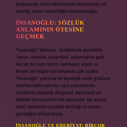
başlayarak, farklı metinlerdeki kullanımları ve
taşıdığı anlam zenginliğini inceleyeceğiz.
İNSANOĞLU: SÖZLÜK
ANLAMININ ÖTESINE
GEÇMEK
“İnsanoğlu” kelimesi, sözlüklerde genellikle
“insan, insanlık, insan türü” anlamlarına gelir.
Ancak bu sade tanım, kelimenin edebi ve
felsefi derinliğini kavramaktan çok uzaktır.
“İnsanoğlu” yalnızca bir biyolojik varlık grubunu
tanımlamakla kalmaz, aynı zamanda bu
varlıkların yaşadığı duygusal, toplumsal ve
kültürel deneyimlerin bir toplamıdır. Bu anlam
yükü, kelimenin içindeki derinliği ve anlam
genişliğini ortaya koyar.
İNSANOĞLU VE EDEBIYAT: BIRÇOK