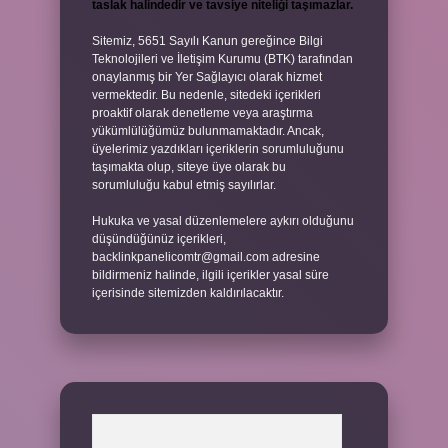
taslak halindedir ve tavsiye niteliği taşımazlar.
Sitemiz, 5651 Sayılı Kanun gereğince Bilgi
Teknolojileri ve İletişim Kurumu (BTK) tarafından
onaylanmış bir Yer Sağlayıcı olarak hizmet
vermektedir. Bu nedenle, sitedeki içerikleri
proaktif olarak denetleme veya araştırma
yükümlülüğümüz bulunmamaktadır. Ancak,
üyelerimiz yazdıkları içeriklerin sorumluluğunu
taşımakta olup, siteye üye olarak bu
sorumluluğu kabul etmiş sayılırlar.
Hukuka ve yasal düzenlemelere aykırı olduğunu
düşündüğünüz içerikleri,
backlinkpanelicomtr@gmail.com
adresine
bildirmeniz halinde, ilgili içerikler yasal süre
içerisinde sitemizden kaldırılacaktır.
Arama