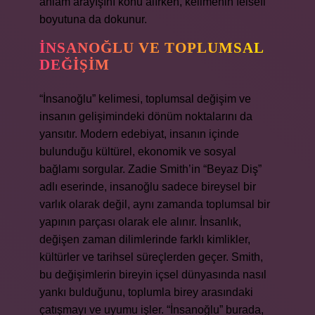
anlam arayışını konu alırken, kelimenin felsefi
boyutuna da dokunur.
İNSANOĞLU VE TOPLUMSAL
DEĞIŞIM
“İnsanoğlu” kelimesi, toplumsal değişim ve
insanın gelişimindeki dönüm noktalarını da
yansıtır. Modern edebiyat, insanın içinde
bulunduğu kültürel, ekonomik ve sosyal
bağlamı sorgular. Zadie Smith’in “Beyaz Diş”
adlı eserinde, insanoğlu sadece bireysel bir
varlık olarak değil, aynı zamanda toplumsal bir
yapının parçası olarak ele alınır. İnsanlık,
değişen zaman dilimlerinde farklı kimlikler,
kültürler ve tarihsel süreçlerden geçer. Smith,
bu değişimlerin bireyin içsel dünyasında nasıl
yankı bulduğunu, toplumla birey arasındaki
çatışmayı ve uyumu işler. “İnsanoğlu” burada,