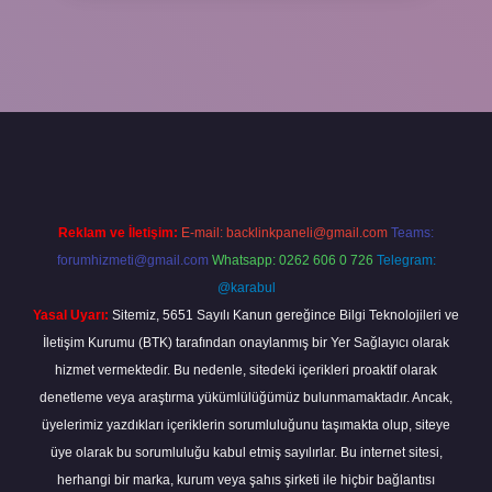
piabella
Reklam ve İletişim:
E-mail:
backlinkpaneli@gmail.com
Teams:
forumhizmeti@gmail.com
Whatsapp: 0262 606 0 726
Telegram:
@karabul
Yasal Uyarı:
Sitemiz, 5651 Sayılı Kanun gereğince Bilgi Teknolojileri ve
İletişim Kurumu (BTK) tarafından onaylanmış bir Yer Sağlayıcı olarak
hizmet vermektedir. Bu nedenle, sitedeki içerikleri proaktif olarak
denetleme veya araştırma yükümlülüğümüz bulunmamaktadır. Ancak,
üyelerimiz yazdıkları içeriklerin sorumluluğunu taşımakta olup, siteye
üye olarak bu sorumluluğu kabul etmiş sayılırlar. Bu internet sitesi,
herhangi bir marka, kurum veya şahıs şirketi ile hiçbir bağlantısı