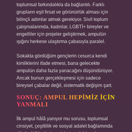
toplumsal farkındalıkla da bağlantılı. Farklı
grupların eşit fırsat ve görünürlük alması için
bilinçli adımlar atmak gerekiyor. Sivil toplum
çalışmalarımda, kadınlar, LGBTİ+ bireyler ve
engelliler için projeler geliştirmek, ampulün
ışığını herkese ulaştırma çabasıyla paralel.
Sokakta gördüğüm gençlerin cesurca kendi
kimliklerini ifade etmesi, bana gelecekte
ampulün daha fazla yanacağını düşündürüyor.
Ancak bunun gerçekleşmesi için sadece
bireysel çabalar değil, sistematik değişim şart.
SONUÇ: AMPUL HEPIMIZ İÇIN
YANMALI
İlk ampul hâlâ yanıyor mu sorusu, toplumsal
cinsiyet, çeşitlilik ve sosyal adalet bağlamında