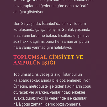
bazı grupların diğerlerine göre daha az “ışık”
aldığını gösteriyor.
Ben 29 yaşında, İstanbul’da bir sivil toplum
kuruluşunda çalışan biriyim. Günlük yaşamda
insanların birbirine bakışı, fırsatlara erişimi ve
söz hakkı dağılımı, bana her zaman ampulün
hâlâ yanıp yanmadığını hatırlatıyor.
TOPLUMSAL CINSIYET VE
AMPULÜN IŞIĞI
Toplumsal cinsiyet eşitsizliği, İstanbul’un
kalabalık sokaklarında bile gözlemlenebiliyor.
Örneğin, metrobüste işe giden kadınların çoğu
oturacak yer ararken, yanlarındaki erkekler
ayakta durabiliyor. İş yerlerinde ise kadınlar
hâlâ çoğu zaman liderlik pozisyonlarına