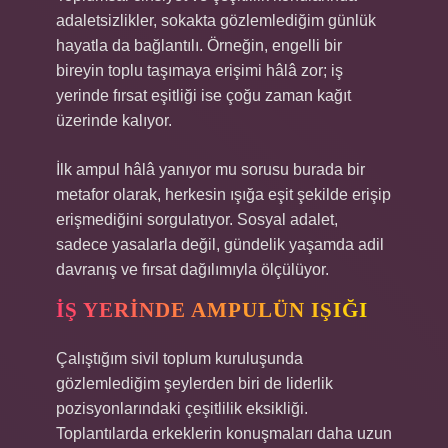
adaletsizlikler, sokakta gözlemlediğim günlük
hayatla da bağlantılı. Örneğin, engelli bir
bireyin toplu taşımaya erişimi hâlâ zor; iş
yerinde fırsat eşitliği ise çoğu zaman kağıt
üzerinde kalıyor.
İlk ampul hâlâ yanıyor mu sorusu burada bir
metafor olarak, herkesin ışığa eşit şekilde erişip
erişmediğini sorgulatıyor. Sosyal adalet,
sadece yasalarla değil, gündelik yaşamda adil
davranış ve fırsat dağılımıyla ölçülüyor.
İŞ YERINDE AMPULÜN IŞIĞI
Çalıştığım sivil toplum kuruluşunda
gözlemlediğim şeylerden biri de liderlik
pozisyonlarındaki çeşitlilik eksikliği.
Toplantılarda erkeklerin konuşmaları daha uzun