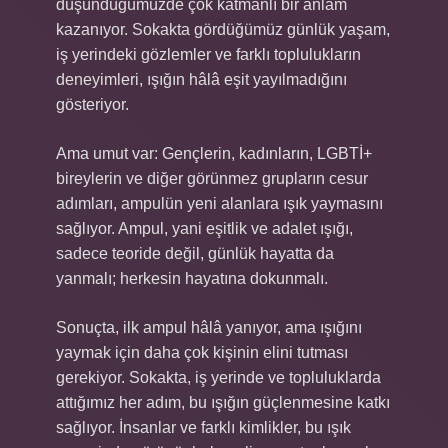
düşündüğümüzde çok katmanlı bir anlam
kazanıyor. Sokakta gördüğümüz günlük yaşam,
iş yerindeki gözlemler ve farklı toplulukların
deneyimleri, ışığın hâlâ eşit yayılmadığını
gösteriyor.
Ama umut var: Gençlerin, kadınların, LGBTİ+
bireylerin ve diğer görünmez grupların cesur
adımları, ampulün yeni alanlara ışık yaymasını
sağlıyor. Ampul, yani eşitlik ve adalet ışığı,
sadece teoride değil, günlük hayatta da
yanmalı; herkesin hayatına dokunmalı.
Sonuçta, ilk ampul hâlâ yanıyor, ama ışığını
yaymak için daha çok kişinin elini tutması
gerekiyor. Sokakta, iş yerinde ve topluluklarda
attığımız her adım, bu ışığın güçlenmesine katkı
sağlıyor. İnsanlar ve farklı kimlikler, bu ışık