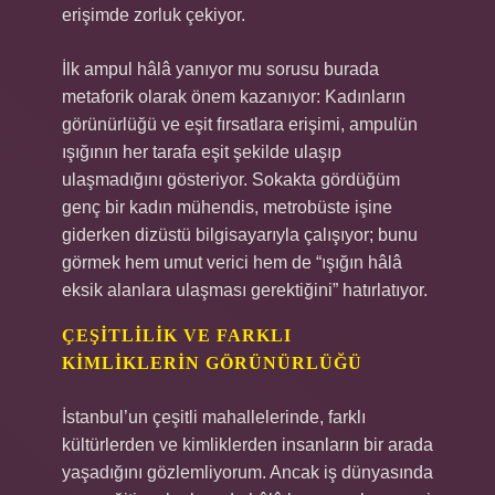
erişimde zorluk çekiyor.
İlk ampul hâlâ yanıyor mu sorusu burada
metaforik olarak önem kazanıyor: Kadınların
görünürlüğü ve eşit fırsatlara erişimi, ampulün
ışığının her tarafa eşit şekilde ulaşıp
ulaşmadığını gösteriyor. Sokakta gördüğüm
genç bir kadın mühendis, metrobüste işine
giderken dizüstü bilgisayarıyla çalışıyor; bunu
görmek hem umut verici hem de “ışığın hâlâ
eksik alanlara ulaşması gerektiğini” hatırlatıyor.
ÇEŞITLILIK VE FARKLI
KIMLIKLERIN GÖRÜNÜRLÜĞÜ
İstanbul’un çeşitli mahallelerinde, farklı
kültürlerden ve kimliklerden insanların bir arada
yaşadığını gözlemliyorum. Ancak iş dünyasında