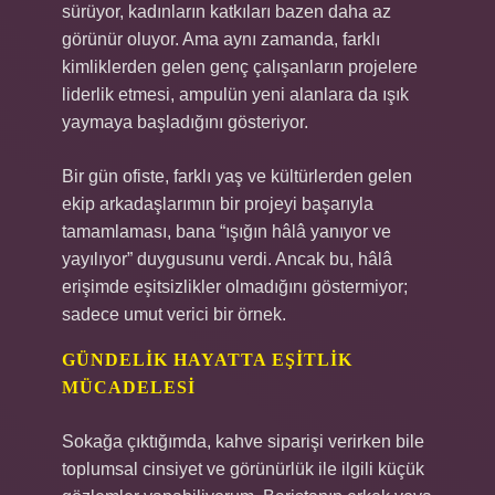
sürüyor, kadınların katkıları bazen daha az
görünür oluyor. Ama aynı zamanda, farklı
kimliklerden gelen genç çalışanların projelere
liderlik etmesi, ampulün yeni alanlara da ışık
yaymaya başladığını gösteriyor.
Bir gün ofiste, farklı yaş ve kültürlerden gelen
ekip arkadaşlarımın bir projeyi başarıyla
tamamlaması, bana “ışığın hâlâ yanıyor ve
yayılıyor” duygusunu verdi. Ancak bu, hâlâ
erişimde eşitsizlikler olmadığını göstermiyor;
sadece umut verici bir örnek.
GÜNDELIK HAYATTA EŞITLIK
MÜCADELESI
Sokağa çıktığımda, kahve siparişi verirken bile
toplumsal cinsiyet ve görünürlük ile ilgili küçük