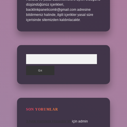
düşündüğünüz içerikleri,
backlinkpanelicomtr@gmail.com
adresine
bildirmeniz halinde, ilgili içerikler yasal süre
içerisinde sitemizden kaldırılacaktır.
Arama
SON YORUMLAR
3 Aylık Hamilelik Hissedilir Mi
için
admin