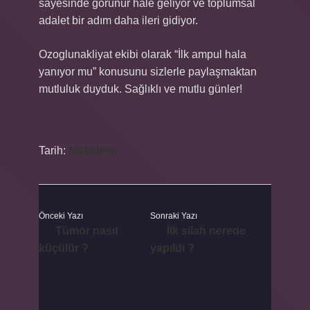
sayesinde görünür hale geliyor ve toplumsal
adalet bir adım daha ileri gidiyor.
Ozoglunakliyat ekibi olarak “İlk ampul hala
yanıyor mu” konusunu sizlerle paylaşmaktan
mutluluk duyduk. Sağlıklı ve mutlu günler!
Tarih:
Makaleler
Önceki Yazı
Sonraki Yazı
Tümör nasıl
İlk silah nerede
küçülür ?
yapıldı ?