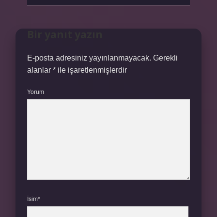
Bir yanıt yazın
E-posta adresiniz yayınlanmayacak.
Gerekli
alanlar
*
ile işaretlenmişlerdir
Yorum
İsim*