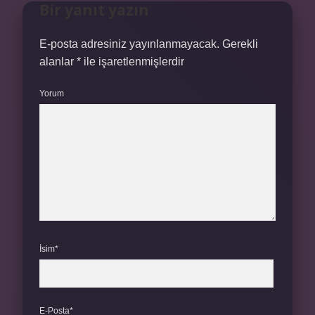
Bir yanıt yazın
E-posta adresiniz yayınlanmayacak.
Gerekli
alanlar
*
ile işaretlenmişlerdir
Yorum
İsim*
E-Posta*