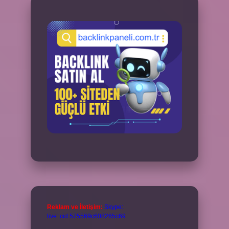
Reklam ve İletişim:
Skype:
live:.cid.575569c608265c69