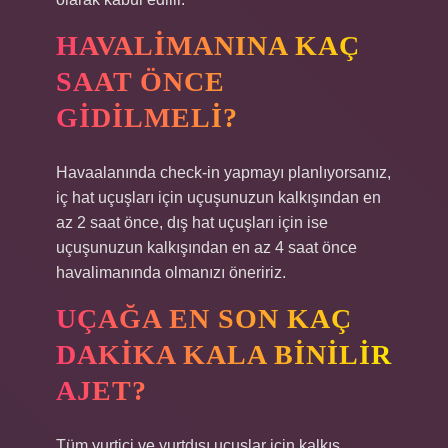
HAVALIMANINA KAÇ
SAAT ÖNCE
GIDILMELI?
Havaalanında check-in yapmayı planlıyorsanız,
iç hat uçuşları için uçuşunuzun kalkışından en
az 2 saat önce, dış hat uçuşları için ise
uçuşunuzun kalkışından en az 4 saat önce
havalimanında olmanızı öneririz.
UÇAĞA EN SON KAÇ
DAKIKA KALA BINILIR
AJET?
Tüm yurtiçi ve yurtdışı uçuşlar için kalkış