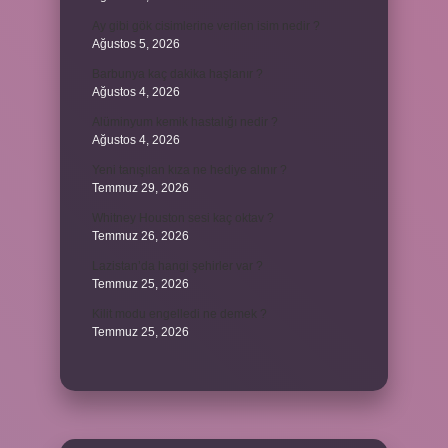
Ay gibi gök cisimlerine verilen isim nedir ?
Ağustos 5, 2026
Barbunya kaç dakika haşlanır ?
Ağustos 4, 2026
Alüminyum kemik hastalığı nedir ?
Ağustos 4, 2026
Yeni tanışılan kıza ne hediye alınır ?
Temmuz 29, 2026
Whitney Houston sesi kaç oktav ?
Temmuz 26, 2026
Lazistan’da hangi şehirler var ?
Temmuz 25, 2026
Kilit modu engelledi ne demek ?
Temmuz 25, 2026