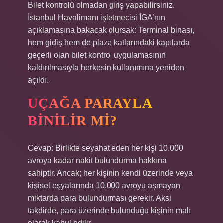
Bilet kontrolü olmadan giriş yapabilirsiniz.
İstanbul Havalimanı işletmecisi İGA’nın
açıklamasına bakacak olursak: Terminal binası,
hem gidiş hem de plaza katlarındaki kapılarda
geçerli olan bilet kontrol uygulamasının
kaldırılmasıyla herkesin kullanımına yeniden
açıldı.
UÇAĞA PARAYLA
BINILIR MI?
Cevap: Birlikte seyahat eden her kişi 10.000
avroya kadar nakit bulundurma hakkına
sahiptir. Ancak; her kişinin kendi üzerinde veya
kişisel eşyalarında 10.000 avroyu aşmayan
miktarda para bulundurması gerekir. Aksi
takdirde, para üzerinde bulunduğu kişinin malı
olarak kabul edilir.