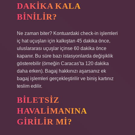
DAKIKA KALA
BINILIR?
Ne zaman biter? Kontuardaki check-in işlemleri
iç hat uçuşları için kalkıştan 45 dakika önce,
uluslararası uçuşlar içinse 60 dakika önce
kapanır. Bu süre bazı istasyonlarda değişiklik
gösterebilir (örneğin Caracas’ta 120 dakika
daha erken). Bagaj hakkınızı aşarsanız ek
bagaj işlemleri gerçekleştirilir ve biniş kartınız
teslim edilir.
BILETSIZ
HAVALIMANINA
GIRILIR MI?