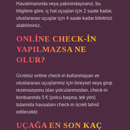
Havalimanında veya yakınındaysanız, bu
bilgilere göre, iç hat uçuşları için 2 saate kadar,
uluslararası uçuşlar için 4 saate kadar biletinizi
alabilirsiniz.
ONLINE CHECK-IN
YAPILMAZSA NE
OLUR?
Ücretsiz online check-in kullanmayan ve
uluslararası uçuşlarımız için bireysel veya grup
rezervasyonu olan yolcularımızdan, check-in
kontuarında 5 € (yolcu başına, tek yön)
tutarında havaalanı check-in ücreti tahsil
edilecektir.
UÇAĞA EN SON KAÇ