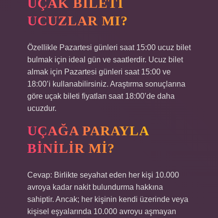
UÇAK BILETI
UCUZLAR MI?
Özellikle Pazartesi günleri saat 15:00 ucuz bilet
bulmak için ideal gün ve saatlerdir. Ucuz bilet
almak için Pazartesi günleri saat 15:00 ve
18:00’i kullanabilirsiniz. Araştırma sonuçlarına
göre uçak bileti fiyatları saat 18:00’de daha
ucuzdur.
UÇAĞA PARAYLA
BINILIR MI?
Cevap: Birlikte seyahat eden her kişi 10.000
avroya kadar nakit bulundurma hakkına
sahiptir. Ancak; her kişinin kendi üzerinde veya
kişisel eşyalarında 10.000 avroyu aşmayan