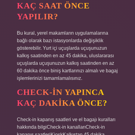
KAÇ SAAT ÖNCE
YAPILIR?
Bu kural, yerel makamların uygulamalarına
bağlı olarak bazı istasyonlarda değişiklik
gösterebilir. Yurt içi uçuşlarda uçuşunuzun
kalkış saatinden en az 45 dakika, uluslararası
uçuşlarda uçuşunuzun kalkış saatinden en az
60 dakika önce biniş kartlarınızı almalı ve bagaj
işlemlerinizi tamamlamalısınız.
CHECK-IN YAPINCA
KAÇ DAKIKA ÖNCE?
Check-in kapanış saatleri ve el bagajı kuralları
hakkında bilgiCheck-in kanallarıCheck-in
kapanış saatleriKioskKalkıştan 45 dakika