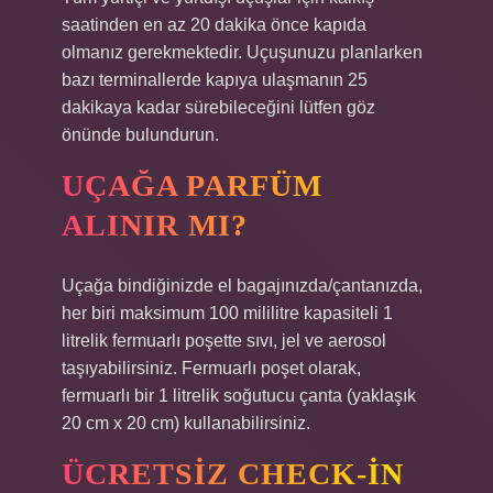
saatinden en az 20 dakika önce kapıda
olmanız gerekmektedir. Uçuşunuzu planlarken
bazı terminallerde kapıya ulaşmanın 25
dakikaya kadar sürebileceğini lütfen göz
önünde bulundurun.
UÇAĞA PARFÜM
ALINIR MI?
Uçağa bindiğinizde el bagajınızda/çantanızda,
her biri maksimum 100 mililitre kapasiteli 1
litrelik fermuarlı poşette sıvı, jel ve aerosol
taşıyabilirsiniz. Fermuarlı poşet olarak,
fermuarlı bir 1 litrelik soğutucu çanta (yaklaşık
20 cm x 20 cm) kullanabilirsiniz.
ÜCRETSIZ CHECK-IN