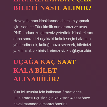
BILETI NASIL ALINIR?
Havayollarının kiosklarında check-in yapmak
için, sadece Türk kimlik numaranızı ve uçuş
PNR kodunuzu girmeniz yeterlidir. Kiosk ekranı
daha sonra sizi uçaktaki koltuk seçimi alanına
yönlendirecek, koltuğunuzu seçecek, biletinizi
yazdıracak ve biniş kartınızı size sağlayacaktır.
UÇAĞA KAÇ SAAT
KALA BILET
ALINABILIR?
Yurt içi uçuşlar için kalkıştan 2 saat önce,
uluslararası uçuşlar için kalkıştan 4 saat önce
havalimanında olmanızı öneririz.