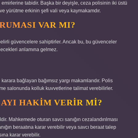
mirlerine tabidir. Başka bir deyişle, ceza polisinin iki üstü
r ve yürütme erkinin şefi vali veya kaymakamdır.
RUMASI VAR MI?
belirli güvencelere sahiptirler. Ancak bu, bu güvenceler
ilecekleri anlamına gelmez.
 karara bağlayan bağımsız yargı makamlarıdır. Polis
e salonunda kolluk kuvvetlerine talimat verebilirler.
ZAYI HAKIM VERIR MI?
ir. Mahkemede oturan savcı sanığın cezalandırılması
nığın beraatına karar verebilir veya savcı beraat talep
na karar verebilir.