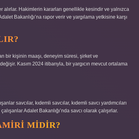
 alırlar. Hakimlerin kararları genellikle kesindir ve yalnızca
dalet Bakanlığı’na rapor verir ve yargılama yetkisine karşı
LIR?
n bir kişinin maaşı, deneyim süresi, şirket ve
 değişir. Kasım 2024 itibarıyla, bir yargıcın mevcut ortalama
lışanlar savcılar, kıdemli savcılar, kıdemli savcı yardımcıları
da çalışanlar Adalet Bakanlığı’nda savcı olarak çalışırlar.
AMIRI MIDIR?