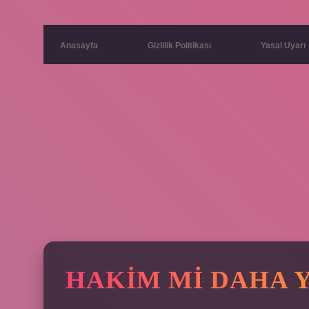
Anasayfa
Gizlilik Politikası
Yasal Uyarı
HAKIM MI DAHA Y