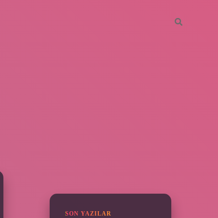
SIDEBAR
piabella
SON YAZILAR