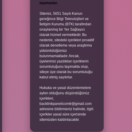
taşımazlar.
Sitemiz, 5651 Sayılı Kanun
gereğince Bilgi Teknolojileri ve
İletişim Kurumu (BTK) tarafından
onaylanmış bir Yer Sağlayıcı
olarak hizmet vermektedir. Bu
nedenle, sitedeki içerikleri proaktif
olarak denetleme veya araştırma
yükümlülüğümüz
bulunmamaktadır. Ancak,
üyelerimiz yazdıkları içeriklerin
sorumluluğunu taşımakta olup,
siteye üye olarak bu sorumluluğu
kabul etmiş sayılırlar.
Hukuka ve yasal düzenlemelere
aykırı olduğunu düşündüğünüz
içerikleri,
backlinkpanelicomtr@gmail.com
adresine bildirmeniz halinde, ilgili
içerikler yasal süre içerisinde
sitemizden kaldırılacaktır.