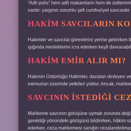
“Adli polis” hem adli makamların hem de üstlerinin e
vardır: yargının sorumlu şefi cumhuriyet savcısıdı
HAKIM SAVCILARIN KO
Hakimler ve savcılar görevlerini yerine getirirken 
ışığında mesleklerini icra ederken keyfi davranab
HAKIM EMIR ALIR MI?
Hakimin Üstünlüğü Hakimler, davaları dinleyen ve
memurları üzerinde yetkileri yoktur. Ancak, mahkem
SAVCININ ISTEDIĞI CE
Mahkeme savcının görüşüne uymak zorunda değild
gerektiği yönündeki görüşünü bildirirken, hâkim sa
ederken, ceza mahkemesi sanığın cezalandırılması