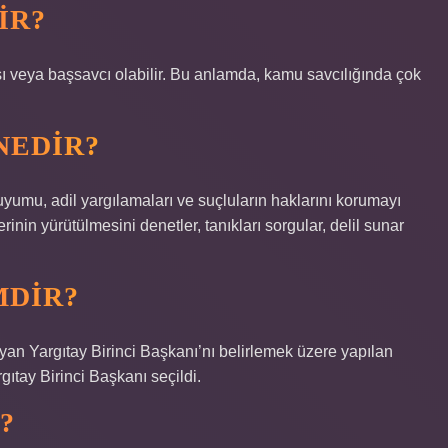
IR?
sı veya başsavcı olabilir. Bu anlamda, kamu savcılığında çok
NEDIR?
yumu, adil yargılamaları ve suçluların haklarını korumayı
in yürütülmesini denetler, tanıkları sorgular, delil sunar
MDIR?
an Yargıtay Birinci Başkanı’nı belirlemek üzere yapılan
ıtay Birinci Başkanı seçildi.
?