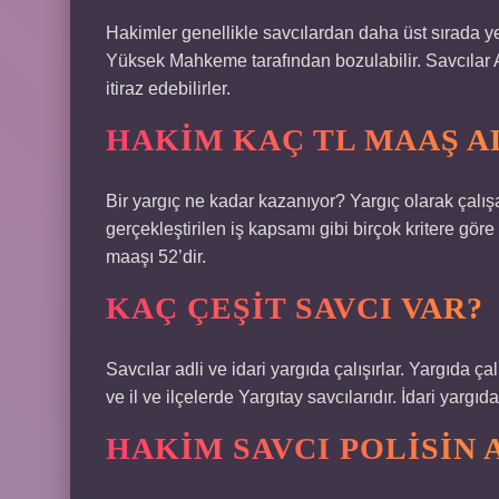
Hakimler genellikle savcılardan daha üst sırada yer
Yüksek Mahkeme tarafından bozulabilir. Savcılar A
itiraz edebilirler.
HAKIM KAÇ TL MAAŞ A
Bir yargıç ne kadar kazanıyor? Yargıç olarak çalışa
gerçekleştirilen iş kapsamı gibi birçok kritere göre
maaşı 52’dir.
KAÇ ÇEŞIT SAVCI VAR?
Savcılar adli ve idari yargıda çalışırlar. Yargıda ça
ve il ve ilçelerde Yargıtay savcılarıdır. İdari yargı
HAKIM SAVCI POLISIN 