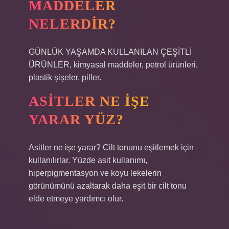
MADDELER
NELERDIR?
GÜNLÜK YAŞAMDA KULLANILAN ÇEŞİTLİ
ÜRÜNLER, kimyasal maddeler, petrol ürünleri,
plastik şişeler, piller.
ASITLER NE IŞE
YARAR YÜZ?
Asitler ne işe yarar? Cilt tonunu eşitlemek için
kullanılırlar. Yüzde asit kullanımı,
hiperpigmentasyon ve koyu lekelerin
görünümünü azaltarak daha eşit bir cilt tonu
elde etmeye yardımcı olur.