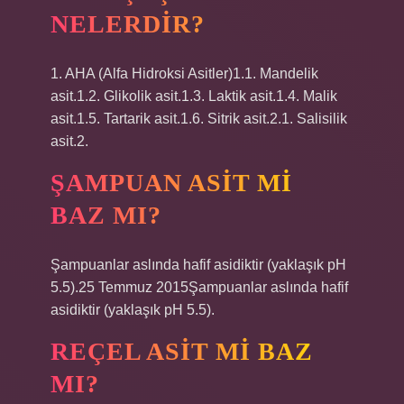
NELERDIR?
1. AHA (Alfa Hidroksi Asitler)1.1. Mandelik
asit.1.2. Glikolik asit.1.3. Laktik asit.1.4. Malik
asit.1.5. Tartarik asit.1.6. Sitrik asit.2.1. Salisilik
asit.2.
ŞAMPUAN ASIT MI
BAZ MI?
Şampuanlar aslında hafif asidiktir (yaklaşık pH
5.5).25 Temmuz 2015Şampuanlar aslında hafif
asidiktir (yaklaşık pH 5.5).
REÇEL ASIT MI BAZ
MI?