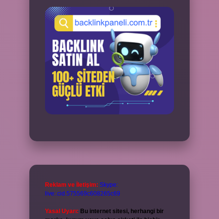
Reklam ve İletişim:
Skype:
live:.cid.575569c608265c69
Yasal Uyarı:
Bu internet sitesi, herhangi bir