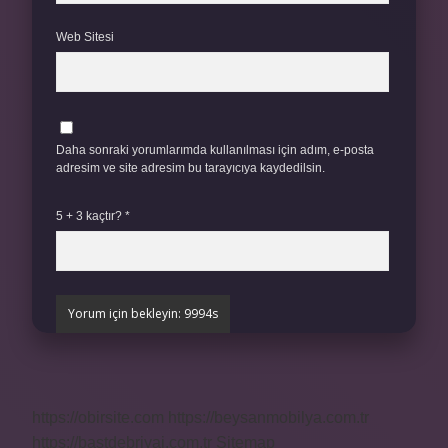
Web Sitesi
Daha sonraki yorumlarımda kullanılması için adım, e-posta
adresim ve site adresim bu tarayıcıya kaydedilsin.
5 + 3 kaçtır?
*
https://obirsite.com
https://beysanmobilya.com.tr
https://bastdebriyaj.com.tr
Sitemap