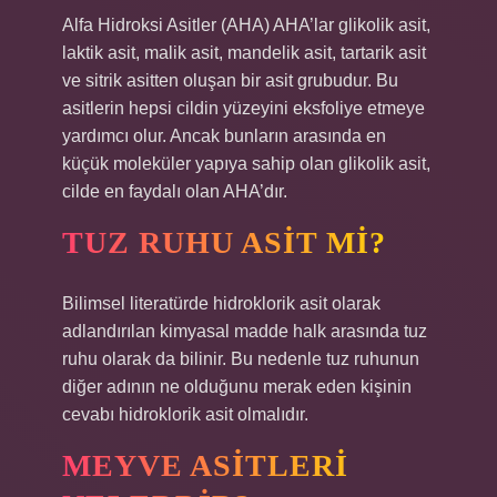
Alfa Hidroksi Asitler (AHA) AHA’lar glikolik asit,
laktik asit, malik asit, mandelik asit, tartarik asit
ve sitrik asitten oluşan bir asit grubudur. Bu
asitlerin hepsi cildin yüzeyini eksfoliye etmeye
yardımcı olur. Ancak bunların arasında en
küçük moleküler yapıya sahip olan glikolik asit,
cilde en faydalı olan AHA’dır.
TUZ RUHU ASIT MI?
Bilimsel literatürde hidroklorik asit olarak
adlandırılan kimyasal madde halk arasında tuz
ruhu olarak da bilinir. Bu nedenle tuz ruhunun
diğer adının ne olduğunu merak eden kişinin
cevabı hidroklorik asit olmalıdır.
MEYVE ASITLERI