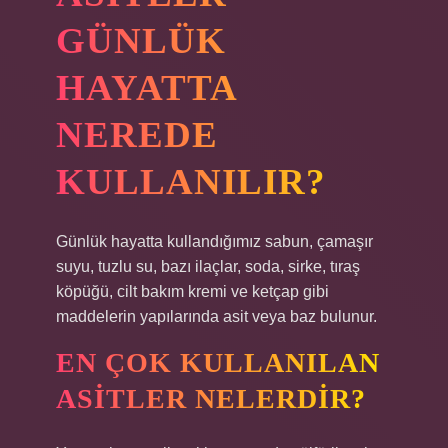
GÜNLÜK
HAYATTA
NEREDE
KULLANILIR?
Günlük hayatta kullandığımız sabun, çamaşır
suyu, tuzlu su, bazı ilaçlar, soda, sirke, tıraş
köpüğü, cilt bakım kremi ve ketçap gibi
maddelerin yapılarında asit veya baz bulunur.
EN ÇOK KULLANILAN
ASITLER NELERDIR?