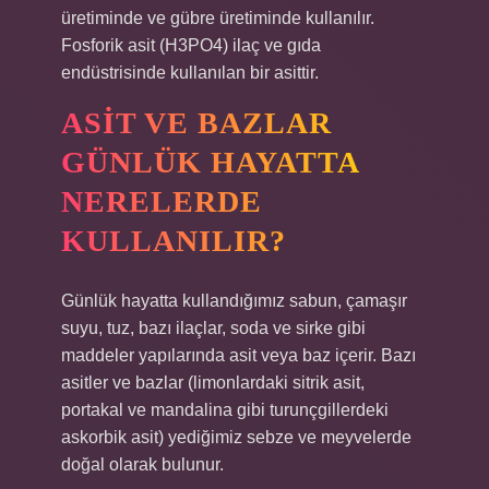
üretiminde ve gübre üretiminde kullanılır.
Fosforik asit (H3PO4) ilaç ve gıda
endüstrisinde kullanılan bir asittir.
ASIT VE BAZLAR
GÜNLÜK HAYATTA
NERELERDE
KULLANILIR?
Günlük hayatta kullandığımız sabun, çamaşır
suyu, tuz, bazı ilaçlar, soda ve sirke gibi
maddeler yapılarında asit veya baz içerir. Bazı
asitler ve bazlar (limonlardaki sitrik asit,
portakal ve mandalina gibi turunçgillerdeki
askorbik asit) yediğimiz sebze ve meyvelerde
doğal olarak bulunur.