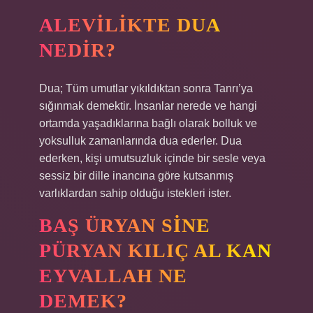
ALEVILIKTE DUA
NEDIR?
Dua; Tüm umutlar yıkıldıktan sonra Tanrı’ya
sığınmak demektir. İnsanlar nerede ve hangi
ortamda yaşadıklarına bağlı olarak bolluk ve
yoksulluk zamanlarında dua ederler. Dua
ederken, kişi umutsuzluk içinde bir sesle veya
sessiz bir dille inancına göre kutsanmış
varlıklardan sahip olduğu istekleri ister.
BAŞ ÜRYAN SINE
PÜRYAN KILIÇ AL KAN
EYVALLAH NE
DEMEK?