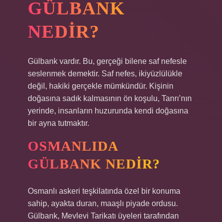
GÜLBANK
NEDIR?
Gülbank vardır. Bu, gerçeği bilene saf nefesle
seslenmek demektir. Saf nefes, ikiyüzlülükle
değil, hakiki gerçekle mümkündür. Kişinin
doğasına sadık kalmasının ön koşulu, Tanrı’nın
yerinde, insanların huzurunda kendi doğasına
bir ayna tutmaktır.
OSMANLIDA
GÜLBANK NEDIR?
Osmanlı askeri teşkilatında özel bir konuma
sahip, ayakta duran, maaşlı piyade ordusu.
Gülbank, Mevlevi Tarikatı üyeleri tarafından