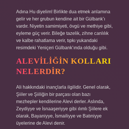
Adına Hu diyelim! Birlikte dua etmek anlamına
gelir ve her grubun kendine ait bir Gülbank’ı
vardır. Niyetin samimiyeti, övgü ve methiye gibi,
eyleme güç verir. Bileğe tazelik, zihne canlılık
ve kalbe rahatlama verir, tıpkı yukarıdaki
resimdeki Yeniçeri Gülbank’ında olduğu gibi.
ALEVILIĞIN KOLLARI
NELERDIR?
Ali hakkındaki inançlarla ilgilidir. Genel olarak,
Şiiler ve Şiiliğin bir parçası olan bazı
mezhepler kendilerine Alevi derler. Aslında,
Zeydiyye ve İsnaaşeriyye gibi ılımlı Şiilere ek
olarak, Bayaniyye, İsmailiyye ve Batıniyye
üyelerine de Alevi denir.