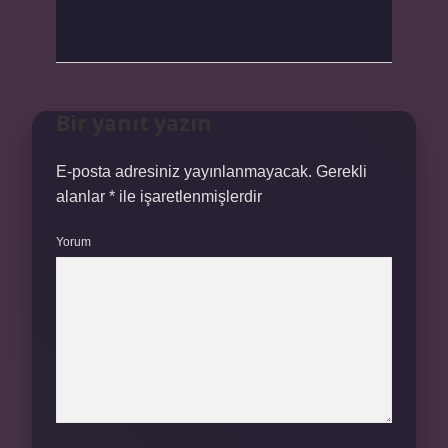
Bir yanıt yazın
E-posta adresiniz yayınlanmayacak.
Gerekli
alanlar
*
ile işaretlenmişlerdir
Yorum