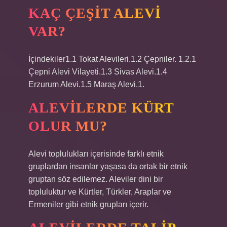
KAÇ ÇEŞIT ALEVI
VAR?
İçindekiler1.1 Tokat Alevileri.1.2 Çepniler. 1.2.1
Çepni Alevi Vilayeti.1.3 Sivas Alevi.1.4
Erzurum Alevi.1.5 Maraş Alevi.1.
ALEVILERDE KÜRT
OLUR MU?
Alevi toplulukları içerisinde farklı etnik
gruplardan insanlar yaşasa da ortak bir etnik
gruptan söz edilemez. Aleviler dini bir
topluluktur ve Kürtler, Türkler, Araplar ve
Ermeniler gibi etnik grupları içerir.