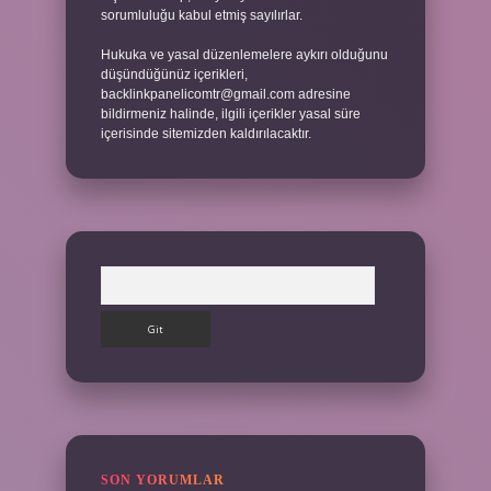
sorumluluğu kabul etmiş sayılırlar.
Hukuka ve yasal düzenlemelere aykırı olduğunu
düşündüğünüz içerikleri,
backlinkpanelicomtr@gmail.com
adresine
bildirmeniz halinde, ilgili içerikler yasal süre
içerisinde sitemizden kaldırılacaktır.
Arama
SON YORUMLAR