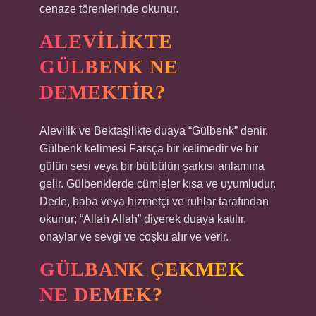
cenaze törenlerinde okunur.
ALEVILIKTE
GÜLBENK NE
DEMEKTIR?
Alevilik ve Bektaşilikte duaya “Gülbenk” denir.
Gülbenk kelimesi Farsça bir kelimedir ve bir
gülün sesi veya bir bülbülün şarkısı anlamına
gelir. Gülbenklerde cümleler kısa ve uyumludur.
Dede, baba veya hizmetçi ve ruhlar tarafından
okunur; “Allah Allah” diyerek duaya katılır,
onaylar ve sevgi ve coşku alır ve verir.
GÜLBANK ÇEKMEK
NE DEMEK?