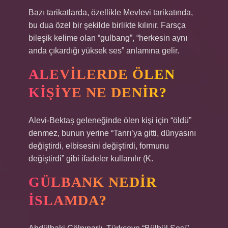
Bazı tarikatlarda, özellikle Mevlevi tarikatında,
bu dua özel bir şekilde birlikte kılınır. Farsça
bileşik kelime olan “gulbang”, “herkesin aynı
anda çıkardığı yüksek ses” anlamına gelir.
ALEVILERDE ÖLEN
KIŞIYE NE DENIR?
Alevi-Bektaş geleneğinde ölen kişi için “öldü”
denmez, bunun yerine “Tanrı’ya gitti, dünyasını
değiştirdi, elbisesini değiştirdi, formunu
değiştirdi” gibi ifadeler kullanılır (K.
GÜLBANK NEDIR
ISLAMDA?