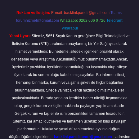
Reklam ve İletişim:
E-mail:
backlinkpaneli@gmail.com
Teams:
forumhizmeti@gmail.com
Whatsapp: 0262 606 0 726
Telegram:
@karabul
Yasal Uyarı:
Sitemiz, 5651 Sayılı Kanun gereğince Bilgi Teknolojileri ve
İletişim Kurumu (BTK) tarafından onaylanmış bir Yer Sağlayıcı olarak
hizmet vermektedir. Bu nedenle, sitedeki içerikleri proaktif olarak
denetleme veya araştırma yükümlülüğümüz bulunmamaktadır. Ancak,
üyelerimiz yazdıkları içeriklerin sorumluluğunu taşımakta olup, siteye
üye olarak bu sorumluluğu kabul etmiş sayılırlar. Bu internet sitesi,
herhangi bir marka, kurum veya şahıs şirketi ile hiçbir bağlantısı
bulunmamaktadır. Sitede yalnızca kendi hazırladığımız makaleler
paylaşılmaktadır. Burada yer alan içerikler haber niteliği taşımamakta
olup, gerçek kurum ve kişiler hakkında paylaşım yapılmamaktadır.
Gerçek kurum ve kişiler ile isim benzerlikleri tamamen tesadüfidir.
Sitemiz, kar amacı gütmeyen ve tamamen ücretsiz bir bilgi paylaşım
platformudur. Hukuka ve yasal düzenlemelere aykırı olduğunu
düşündüğünüz içerikleri,
backlinkpanelicomtr@gmail.com
adresine