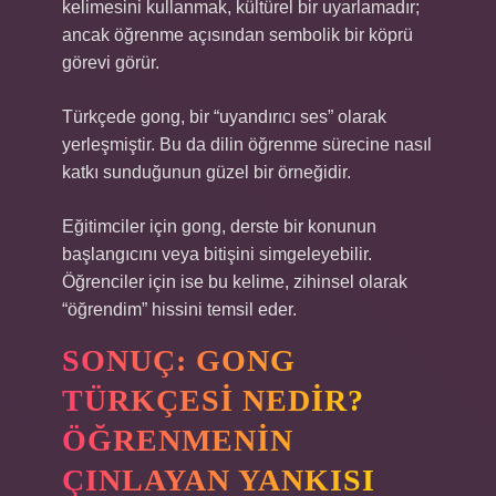
kelimesini kullanmak, kültürel bir uyarlamadır;
ancak öğrenme açısından sembolik bir köprü
görevi görür.
Türkçede gong, bir “uyandırıcı ses” olarak
yerleşmiştir. Bu da dilin öğrenme sürecine nasıl
katkı sunduğunun güzel bir örneğidir.
Eğitimciler için gong, derste bir konunun
başlangıcını veya bitişini simgeleyebilir.
Öğrenciler için ise bu kelime, zihinsel olarak
“öğrendim” hissini temsil eder.
SONUÇ: GONG
TÜRKÇESI NEDIR?
ÖĞRENMENIN
ÇINLAYAN YANKISI