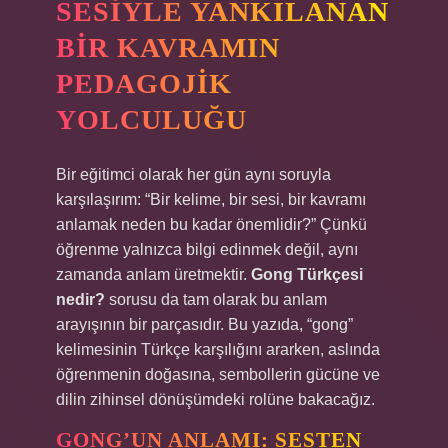
SESIYLE YANKILANAN
BIR KAVRAMIN
PEDAGOJIK
YOLCULUĞU
Bir eğitimci olarak her gün aynı soruyla
karşılaşırım: “Bir kelime, bir sesi, bir kavramı
anlamak neden bu kadar önemlidir?” Çünkü
öğrenme yalnızca bilgi edinmek değil, aynı
zamanda anlam üretmektir.
Gong Türkçesi
nedir?
sorusu da tam olarak bu anlam
arayışının bir parçasıdır. Bu yazıda, “gong”
kelimesinin Türkçe karşılığını ararken, aslında
öğrenmenin doğasına, sembollerin gücüne ve
dilin zihinsel dönüşümdeki rolüne bakacağız.
GONG’UN ANLAMI: SESTEN