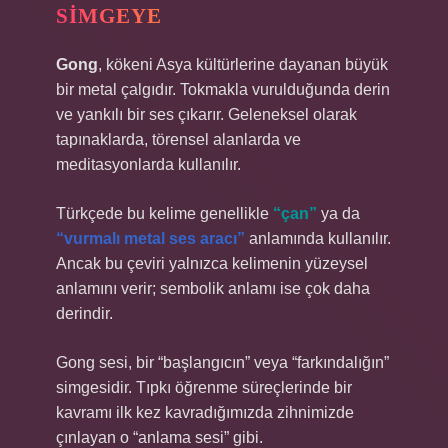
SIMGEYE
Gong
, kökeni Asya kültürlerine dayanan büyük
bir metal çalgıdır. Tokmakla vurulduğunda derin
ve yankılı bir ses çıkarır. Geleneksel olarak
tapınaklarda, törensel alanlarda ve
meditasyonlarda kullanılır.
Türkçede bu kelime genellikle
“çan”
ya da
“vurmalı metal ses aracı”
anlamında kullanılır.
Ancak bu çeviri yalnızca kelimenin yüzeysel
anlamını verir; sembolik anlamı ise çok daha
derindir.
Gong sesi, bir “başlangıcın” veya “farkındalığın”
simgesidir. Tıpkı öğrenme süreçlerinde bir
kavramı ilk kez kavradığımızda zihnimizde
çınlayan o “anlama sesi” gibi.