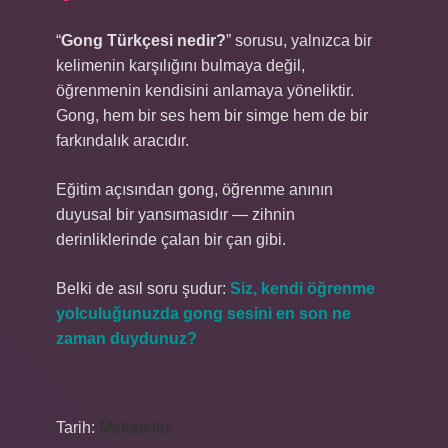
“
Gong Türkçesi nedir?
” sorusu, yalnızca bir
kelimenin karşılığını bulmaya değil,
öğrenmenin kendisini anlamaya yöneliktir.
Gong, hem bir ses hem bir simge hem de bir
farkındalık aracıdır.
Eğitim açısından gong, öğrenme anının
duyusal bir yansımasıdır — zihnin
derinliklerinde çalan bir çan gibi.
Belki de asıl soru şudur:
Siz, kendi öğrenme
yolculuğunuzda gong sesini en son ne
zaman duydunuz?
Tarih:
Makaleler