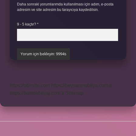
Daha sonraki yorumlarımda kullanılması için adım, e-posta
adresim ve site adresim bu tarayıcıya kaydedilsin.
9 - 5 kaçtır?
*
https://obirsite.com
https://beysanmobilya.com.tr
https://bastdebriyaj.com.tr
Sitemap