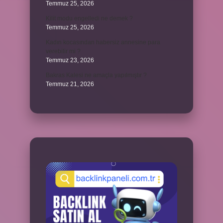
Temmuz 25, 2026
Kilit modu engelledi ne demek ?
Temmuz 25, 2026
Kadın kocasından habersiz annesine para
verebilir mi ?
Temmuz 23, 2026
Bakras Kalesi ne amaçla yapılmıştır ?
Temmuz 21, 2026