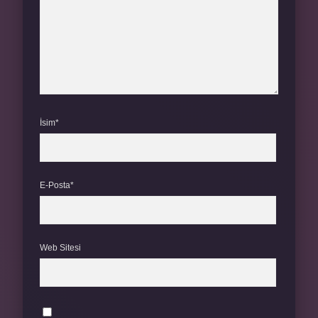
İsim*
E-Posta*
Web Sitesi