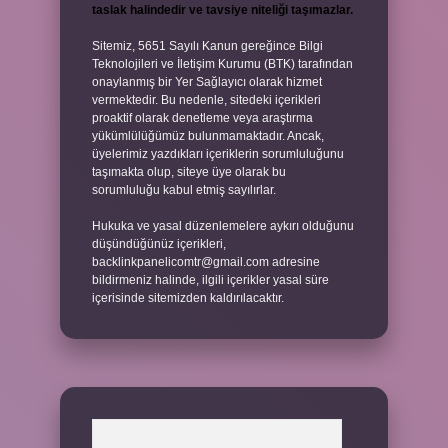
taslak halindedir ve tavsiye niteliği taşımazlar.
Sitemiz, 5651 Sayılı Kanun gereğince Bilgi
Teknolojileri ve İletişim Kurumu (BTK) tarafından
onaylanmış bir Yer Sağlayıcı olarak hizmet
vermektedir. Bu nedenle, sitedeki içerikleri
proaktif olarak denetleme veya araştırma
yükümlülüğümüz bulunmamaktadır. Ancak,
üyelerimiz yazdıkları içeriklerin sorumluluğunu
taşımakta olup, siteye üye olarak bu
sorumluluğu kabul etmiş sayılırlar.
Hukuka ve yasal düzenlemelere aykırı olduğunu
düşündüğünüz içerikleri,
backlinkpanelicomtr@gmail.com
adresine
bildirmeniz halinde, ilgili içerikler yasal süre
içerisinde sitemizden kaldırılacaktır.
Arama