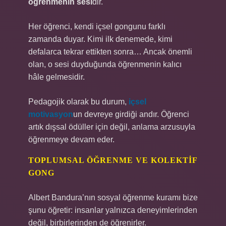
öğrenmenin sesi
dir.
Her öğrenci, kendi içsel gongunu farklı
zamanda duyar. Kimi ilk denemede, kimi
defalarca tekrar ettikten sonra… Ancak önemli
olan, o sesi duyduğunda öğrenmenin kalıcı
hâle gelmesidir.
Pedagojik olarak bu durum,
içsel
motivasyon
un devreye girdiği andır. Öğrenci
artık dışsal ödüller için değil, anlama arzusuyla
öğrenmeye devam eder.
TOPLUMSAL ÖĞRENME VE KOLEKTIF
GONG
Albert Bandura’nın sosyal öğrenme kuramı bize
şunu öğretir: insanlar yalnızca deneyimlerinden
değil, birbirlerinden de öğrenirler.