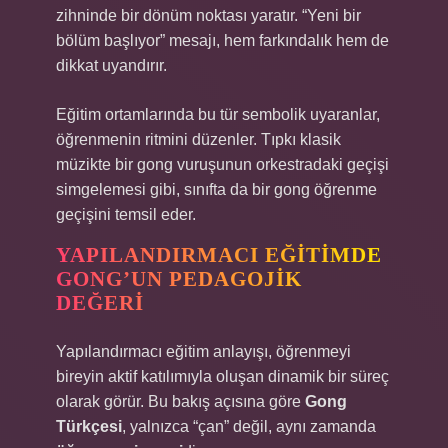
zihninde bir dönüm noktası yaratır. “Yeni bir
bölüm başlıyor” mesajı, hem farkındalık hem de
dikkat uyandırır.
Eğitim ortamlarında bu tür sembolik uyaranlar,
öğrenmenin ritmini düzenler. Tıpkı klasik
müzikte bir gong vuruşunun orkestradaki geçişi
simgelemesi gibi, sınıfta da bir gong öğrenme
geçişini temsil eder.
YAPILANDIRMACI EĞITIMDE
GONG’UN PEDAGOJIK
DEĞERI
Yapılandırmacı eğitim anlayışı, öğrenmeyi
bireyin aktif katılımıyla oluşan dinamik bir süreç
olarak görür. Bu bakış açısına göre
Gong
Türkçesi
, yalnızca “çan” değil, aynı zamanda