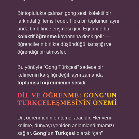
Bir toplulukta çalınan gong sesi, kolektif bir
farkındalığı temsil eder. Tıpkı bir toplumun aynı
anda bir bilince erişmesi gibi. Eğitimde bu,
kolektif öğrenme
kavramına denk gelir —
öğrencilerin birlikte düşündüğü, tartıştığı ve
öğrendiği bir atmosfer.
Bu yönüyle “Gong Türkçesi” sadece bir
kelimenin karşılığı değil, aynı zamanda
toplumsal öğrenmenin sesi
dir.
DIL VE ÖĞRENME: GONG’UN
TÜRKÇELEŞMESININ ÖNEMI
Dil, öğrenmenin en temel aracıdır. Her yeni
kelime, dünyayı yeniden anlamlandırmamızı
sağlar.
Gong’un Türkçesi
olarak “çan”