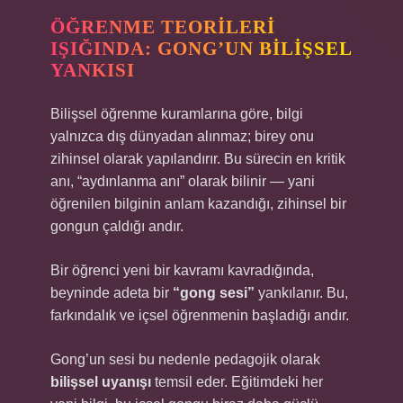
ÖĞRENME TEORILERI
IŞIĞINDA: GONG’UN BILIŞSEL
YANKISI
Bilişsel öğrenme kuramlarına göre, bilgi
yalnızca dış dünyadan alınmaz; birey onu
zihinsel olarak yapılandırır. Bu sürecin en kritik
anı, “aydınlanma anı” olarak bilinir — yani
öğrenilen bilginin anlam kazandığı, zihinsel bir
gongun çaldığı andır.
Bir öğrenci yeni bir kavramı kavradığında,
beyninde adeta bir
“gong sesi”
yankılanır. Bu,
farkındalık ve içsel öğrenmenin başladığı andır.
Gong’un sesi bu nedenle pedagojik olarak
bilişsel uyanışı
temsil eder. Eğitimdeki her