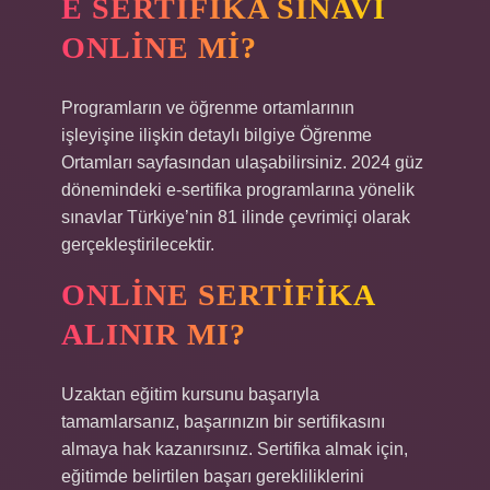
E SERTIFIKA SINAVI
ONLINE MI?
Programların ve öğrenme ortamlarının
işleyişine ilişkin detaylı bilgiye Öğrenme
Ortamları sayfasından ulaşabilirsiniz. 2024 güz
dönemindeki e-sertifika programlarına yönelik
sınavlar Türkiye’nin 81 ilinde çevrimiçi olarak
gerçekleştirilecektir.
ONLINE SERTIFIKA
ALINIR MI?
Uzaktan eğitim kursunu başarıyla
tamamlarsanız, başarınızın bir sertifikasını
almaya hak kazanırsınız. Sertifika almak için,
eğitimde belirtilen başarı gerekliliklerini