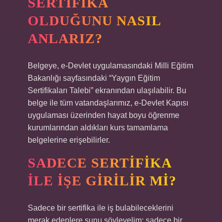
SERTIFIKA
OLDUĞUNU NASIL
ANLARIZ?
Belgeye, e-Devlet uygulamasındaki Milli Eğitim
Bakanlığı sayfasındaki “Yaygın Eğitim
Sertifikaları Talebi” ekranından ulaşılabilir. Bu
belge ile tüm vatandaşlarımız, e-Devlet Kapısı
uygulaması üzerinden hayat boyu öğrenme
kurumlarından aldıkları kurs tamamlama
belgelerine erişebilirler.
SADECE SERTIFIKA
ILE IŞE GIRILIR MI?
Sadece bir sertifika ile iş bulabileceklerini
merak edenlere şunu söyleyelim; sadece bir