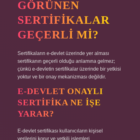
GÖRÜNEN
SERTIFIKALAR
GEÇERLI MI?
Sertifikaların e-devlet üzerinde yer alması
sertifikanın geçerli olduğu anlamına gelmez;
çünkü e-devletin sertifikalar üzerinde bir yetkisi
yoktur ve bir onay mekanizması değildir.
E-DEVLET ONAYLI
SERTIFIKA NE IŞE
YARAR?
E-devlet sertifikası kullanıcıların kişisel
verilerini korur ve yetkili işlemleri