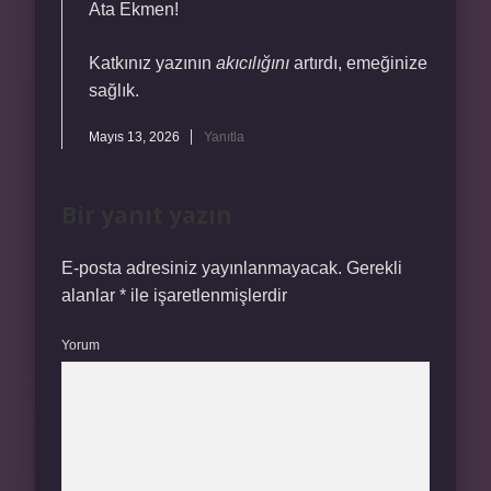
Ata Ekmen!
Katkınız yazının
akıcılığını
artırdı, emeğinize
sağlık.
Mayıs 13, 2026
Yanıtla
Bir yanıt yazın
E-posta adresiniz yayınlanmayacak.
Gerekli
alanlar
*
ile işaretlenmişlerdir
Yorum