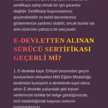
sertifikaya sahip olmak bir işin garantisi
değildir. Sertifikalar başvurularınızı
güçlendirebilir ve belirli becerilerinizi
göstermenize yardımcı olabilir, ancak bunlar işe
alım sürecinin yalnızca bir parçasıdır.
E-DEVLETTEN ALINAN
SÜRÜCÜ SERTIFIKASI
GEÇERLI MI?
1. E-devlette kayıt. Ehliyet sınavından geçen
kursiyerlerin ehliyetleri Milli Eğitim Müdürlüğü
tarafından kursiyerin e-devletinde kayıt altına
alınır. E-devlette yukarıdaki gibi kişisel
verilerinizle birlikte bir belge gördüğünüzde,
sicil müdürlüğünde başvuru sürecini
başlatabilirsiniz.