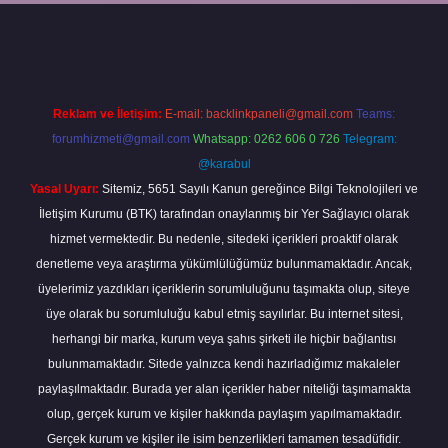
la
Reklam ve İletişim:
E-mail:
backlinkpaneli@gmail.com
Teams:
forumhizmeti@gmail.com
Whatsapp: 0262 606 0 726
Telegram:
@karabul
Yasal Uyarı:
Sitemiz, 5651 Sayılı Kanun gereğince Bilgi Teknolojileri ve
İletişim Kurumu (BTK) tarafından onaylanmış bir Yer Sağlayıcı olarak
hizmet vermektedir. Bu nedenle, sitedeki içerikleri proaktif olarak
denetleme veya araştırma yükümlülüğümüz bulunmamaktadır. Ancak,
üyelerimiz yazdıkları içeriklerin sorumluluğunu taşımakta olup, siteye
üye olarak bu sorumluluğu kabul etmiş sayılırlar. Bu internet sitesi,
herhangi bir marka, kurum veya şahıs şirketi ile hiçbir bağlantısı
bulunmamaktadır. Sitede yalnızca kendi hazırladığımız makaleler
paylaşılmaktadır. Burada yer alan içerikler haber niteliği taşımamakta
olup, gerçek kurum ve kişiler hakkında paylaşım yapılmamaktadır.
Gerçek kurum ve kişiler ile isim benzerlikleri tamamen tesadüfidir.