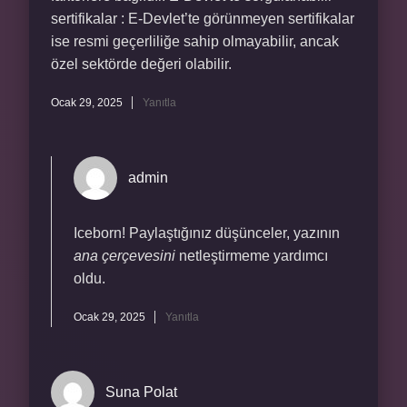
sertifikalar : E-Devlet’te görünmeyen sertifikalar
ise resmi geçerliliğe sahip olmayabilir, ancak
özel sektörde değeri olabilir.
Ocak 29, 2025
Yanıtla
admin
Iceborn! Paylaştığınız düşünceler, yazının
ana çerçevesini
netleştirmeme yardımcı
oldu.
Ocak 29, 2025
Yanıtla
Suna Polat