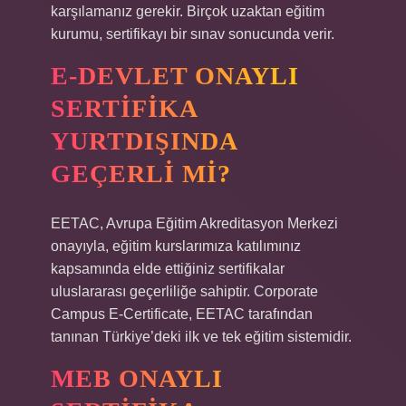
karşılamanız gerekir. Birçok uzaktan eğitim
kurumu, sertifikayı bir sınav sonucunda verir.
E-DEVLET ONAYLI
SERTIFIKA
YURTDIŞINDA
GEÇERLI MI?
EETAC, Avrupa Eğitim Akreditasyon Merkezi
onayıyla, eğitim kurslarımıza katılımınız
kapsamında elde ettiğiniz sertifikalar
uluslararası geçerliliğe sahiptir. Corporate
Campus E-Certificate, EETAC tarafından
tanınan Türkiye’deki ilk ve tek eğitim sistemidir.
MEB ONAYLI