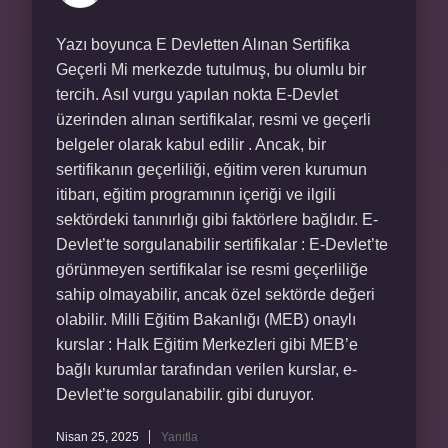
Yazı boyunca E Devletten Alınan Sertifika
Geçerli Mi merkezde tutulmuş, bu olumlu bir
tercih. Asıl vurgu yapılan nokta E-Devlet
üzerinden alınan sertifikalar, resmi ve geçerli
belgeler olarak kabul edilir . Ancak, bir
sertifikanın geçerliliği, eğitim veren kurumun
itibarı, eğitim programının içeriği ve ilgili
sektördeki tanınırlığı gibi faktörlere bağlıdır. E-
Devlet’te sorgulanabilir sertifikalar : E-Devlet’te
görünmeyen sertifikalar ise resmi geçerliliğe
sahip olmayabilir, ancak özel sektörde değeri
olabilir. Milli Eğitim Bakanlığı (MEB) onaylı
kurslar : Halk Eğitim Merkezleri gibi MEB’e
bağlı kurumlar tarafından verilen kurslar, e-
Devlet’te sorgulanabilir. gibi duruyor.
Nisan 25, 2025
Yanıtla