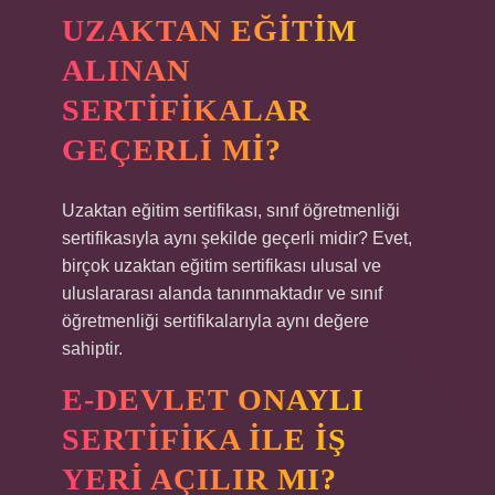
UZAKTAN EĞITIM
ALINAN
SERTIFIKALAR
GEÇERLI MI?
Uzaktan eğitim sertifikası, sınıf öğretmenliği
sertifikasıyla aynı şekilde geçerli midir? Evet,
birçok uzaktan eğitim sertifikası ulusal ve
uluslararası alanda tanınmaktadır ve sınıf
öğretmenliği sertifikalarıyla aynı değere
sahiptir.
E-DEVLET ONAYLI
SERTIFIKA ILE IŞ
YERI AÇILIR MI?