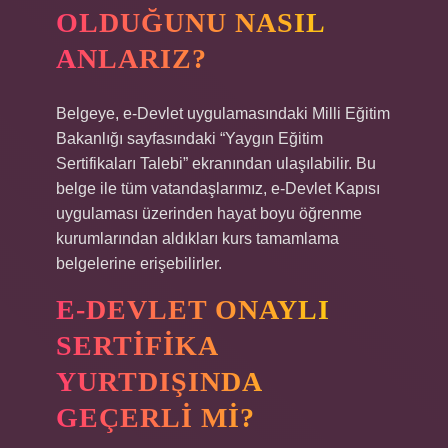
OLDUĞUNU NASIL
ANLARIZ?
Belgeye, e-Devlet uygulamasındaki Milli Eğitim
Bakanlığı sayfasındaki “Yaygın Eğitim
Sertifikaları Talebi” ekranından ulaşılabilir. Bu
belge ile tüm vatandaşlarımız, e-Devlet Kapısı
uygulaması üzerinden hayat boyu öğrenme
kurumlarından aldıkları kurs tamamlama
belgelerine erişebilirler.
E-DEVLET ONAYLI
SERTIFIKA
YURTDIŞINDA
GEÇERLI MI?