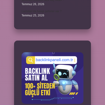
Whitney Houston sesi kaç oktav ?
Temmuz 26, 2026
Lazistan’da hangi şehirler var ?
Temmuz 25, 2026