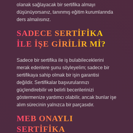
olanak sağlayacak bir sertifika almayı
düşünüyorsanız, tanınmış eğitim kurumlarında
ders almalısınız.
SADECE SERTIFIKA
ILE IŞE GIRILIR MI?
Sadece bir sertifika ile iş bulabileceklerini
merak edenlere şunu söyleyelim; sadece bir
sertifikaya sahip olmak bir işin garantisi
değildir. Sertifikalar başvurularınızı
güçlendirebilir ve belirli becerilerinizi
göstermenize yardımcı olabilir, ancak bunlar işe
alım sürecinin yalnızca bir parçasıdır.
MEB ONAYLI
SERTIFIKA