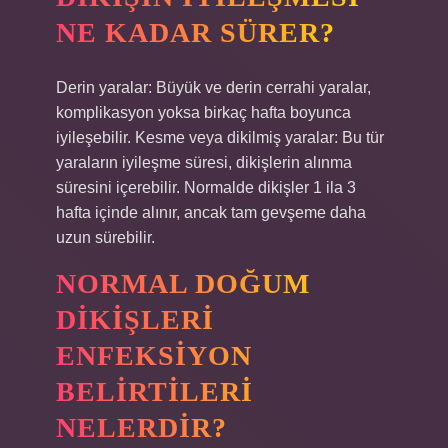
NE KADAR SÜRER?
Derin yaralar: Büyük ve derin cerrahi yaralar,
komplikasyon yoksa birkaç hafta boyunca
iyileşebilir. Kesme veya dikilmiş yaralar: Bu tür
yaraların iyileşme süresi, dikişlerin alınma
süresini içerebilir. Normalde dikişler 1 ila 3
hafta içinde alınır, ancak tam gevşeme daha
uzun sürebilir.
NORMAL DOĞUM
DIKIŞLERI
ENFEKSIYON
BELIRTILERI
NELERDIR?