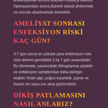
enfeksiyonları kontrol ederken oldukça etkilidir.
Operasyondan sonra düzenli olarak dinlenmek
ve vücudu abartmamak önemlidir.
AMELIYAT SONRASI
ENFEKSIYON RISKI
KAÇ GÜN?
3-7 gün sonra en yüksek yara enfeksiyon riski
olan dönem genellikle 3 ila 7 gün arasındadır.
Bu dönemde, yaranızdaki iltihaplanma artabilir
ve enfeksiyon semptomları daha belirgin
olabilir. Artan ağrı, yoğun kızarıklık, şişme ve
bazen irin veya sıvı akışı gözlenebilir.
DIKIŞ PATLAMASINI
NASIL ANLARIZ?