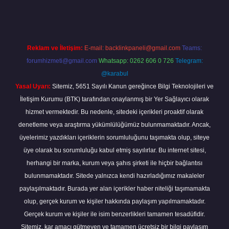
Reklam ve İletişim:
E-mail:
backlinkpaneli@gmail.com
Teams:
forumhizmeti@gmail.com
Whatsapp: 0262 606 0 726
Telegram:
@karabul
Yasal Uyarı:
Sitemiz, 5651 Sayılı Kanun gereğince Bilgi Teknolojileri ve
İletişim Kurumu (BTK) tarafından onaylanmış bir Yer Sağlayıcı olarak
hizmet vermektedir. Bu nedenle, sitedeki içerikleri proaktif olarak
denetleme veya araştırma yükümlülüğümüz bulunmamaktadır. Ancak,
üyelerimiz yazdıkları içeriklerin sorumluluğunu taşımakta olup, siteye
üye olarak bu sorumluluğu kabul etmiş sayılırlar. Bu internet sitesi,
herhangi bir marka, kurum veya şahıs şirketi ile hiçbir bağlantısı
bulunmamaktadır. Sitede yalnızca kendi hazırladığımız makaleler
paylaşılmaktadır. Burada yer alan içerikler haber niteliği taşımamakta
olup, gerçek kurum ve kişiler hakkında paylaşım yapılmamaktadır.
Gerçek kurum ve kişiler ile isim benzerlikleri tamamen tesadüfidir.
Sitemiz, kar amacı gütmeyen ve tamamen ücretsiz bir bilgi paylaşım