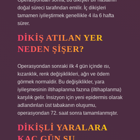
doğal süreci tarafından emilir. İç dikişleri
tamamen iyileştirmek genellikle 4 ila 6 hafta
sürer.
DIKIŞ ATILAN YER
NEDEN ŞIŞER?
Operasyondan sonraki ilk 4 gün içinde ısı,
kızarıklık, renk değişiklikleri, ağrı ve ödem
görmek normaldir. Bu değişiklikler, yara
iyileşmesinin iltihaplanma fazına (iltihaplanma)
karşılık gelir. İnsizyon için yeni epidermis olarak
adlandırılan üst tabakanın oluşumu,
operasyondan 72. saat sonra tamamlanmıştır.
DIKIŞLI YARALARA
KAÇ GÜN SU