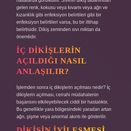
haftalarda görülebilir. Sıvının dikiş tabanından
gelen renk, kokusu veya kıvamı veya ağrı ve
kızarıklık gibi enfeksiyon belirtileri gibi bir
enfeksiyon belirtileri varsa, bu bir iltihap
belirtisidir. Dikiş zeminden sıvı miktarı da
önemlidir.
İÇ DIKIŞLERIN
AÇILDIĞI NASIL
ANLAŞILIR?
İşlemden sonra iç dikişlerin açılması nedir? İç
dikişlerin açılması, cerrahi müdahalenin
başarısını etkileyebilecek ciddi bir hastalıktır.
Bu genellikle yara bölgesindeki yaradan artan
ağrı, şişme veya anormal akıntı ile gösterilir.
DIKIŞIN IYILEŞMESI