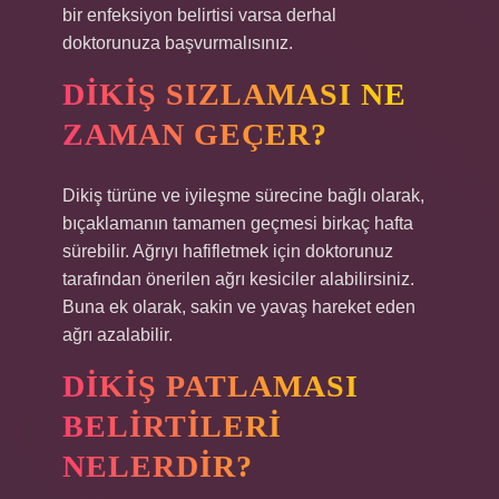
bir enfeksiyon belirtisi varsa derhal
doktorunuza başvurmalısınız.
DIKIŞ SIZLAMASI NE
ZAMAN GEÇER?
Dikiş türüne ve iyileşme sürecine bağlı olarak,
bıçaklamanın tamamen geçmesi birkaç hafta
sürebilir. Ağrıyı hafifletmek için doktorunuz
tarafından önerilen ağrı kesiciler alabilirsiniz.
Buna ek olarak, sakin ve yavaş hareket eden
ağrı azalabilir.
DIKIŞ PATLAMASI
BELIRTILERI
NELERDIR?