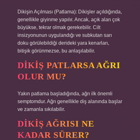
Dikişin Açılması (Patlama): Dikişler açıldığında,
genellikle giyinme yapılır. Ancak, açık alan çok
büyükse, tekrar olmak gerekebilir. Cilt
insizyonunun uygulandığı ve subkutan sarı
doku görülebildiği derideki yara kenarları,
bitişik görünmezse, bu anlaşılabilir.
DIKIŞ PATLARSA AĞRI
OLUR MU?
Yakın patlama başladığında, ağrı ilk önemli
semptomdur. Ağrı genellikle diş alanında başlar
ve zamanla sıkılabilir.
DIKIŞ AĞRISI NE
KADAR SÜRER?