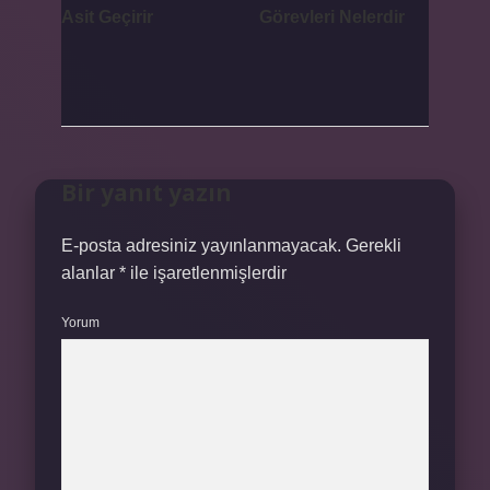
Asit Geçirir
Görevleri Nelerdir
Bir yanıt yazın
E-posta adresiniz yayınlanmayacak.
Gerekli
alanlar
*
ile işaretlenmişlerdir
Yorum