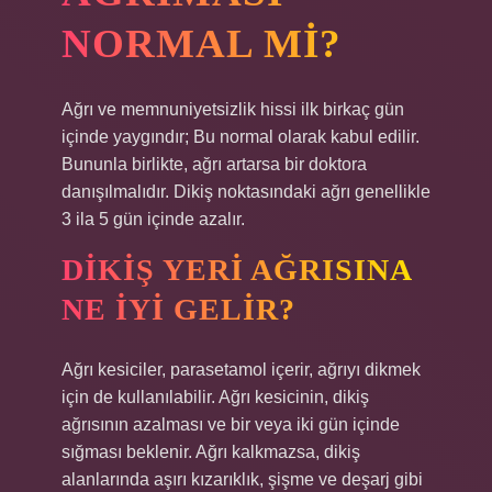
NORMAL MI?
Ağrı ve memnuniyetsizlik hissi ilk birkaç gün
içinde yaygındır; Bu normal olarak kabul edilir.
Bununla birlikte, ağrı artarsa ​​bir doktora
danışılmalıdır. Dikiş noktasındaki ağrı genellikle
3 ila 5 gün içinde azalır.
DIKIŞ YERI AĞRISINA
NE IYI GELIR?
Ağrı kesiciler, parasetamol içerir, ağrıyı dikmek
için de kullanılabilir. Ağrı kesicinin, dikiş
ağrısının azalması ve bir veya iki gün içinde
sığması beklenir. Ağrı kalkmazsa, dikiş
alanlarında aşırı kızarıklık, şişme ve deşarj gibi