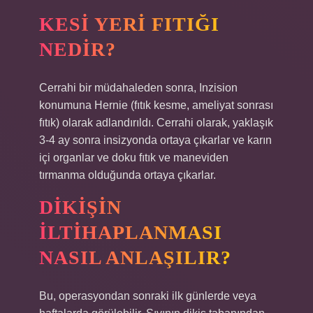
KESI YERI FITIĞI
NEDIR?
Cerrahi bir müdahaleden sonra, Inzision
konumuna Hernie (fıtık kesme, ameliyat sonrası
fıtık) olarak adlandırıldı. Cerrahi olarak, yaklaşık
3-4 ay sonra insizyonda ortaya çıkarlar ve karın
içi organlar ve doku fıtık ve maneviden
tırmanma olduğunda ortaya çıkarlar.
DIKIŞIN
ILTIHAPLANMASI
NASIL ANLAŞILIR?
Bu, operasyondan sonraki ilk günlerde veya