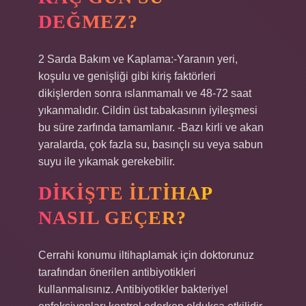
DEĞMEZ?
2 Sarda Bakım ve Kaplama:-Yaranın yeri,
koşulu ve genişliği gibi kiriş faktörleri
dikişlerden sonra ıslanmamalı ve 48-72 saat
yıkanmalıdır. Cildin üst tabakasının iyileşmesi
bu süre zarfında tamamlanır. -Bazı kirli ve akan
yaralarda, çok fazla su, basınçlı su veya sabun
suyu ile yıkamak gerekebilir.
DIKIŞTE ILTIHAP
NASIL GEÇER?
Cerrahi konumu iltihaplamak için doktorunuz
tarafından önerilen antibiyotikleri
kullanmalısınız. Antibiyotikler bakteriyel