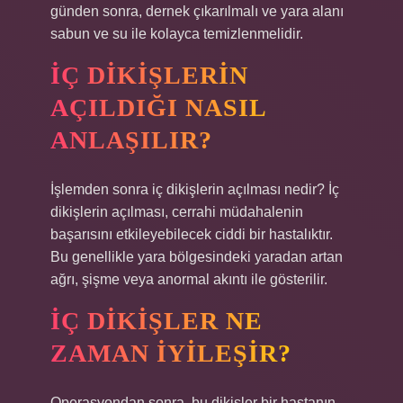
günden sonra, dernek çıkarılmalı ve yara alanı
sabun ve su ile kolayca temizlenmelidir.
İÇ DIKIŞLERIN
AÇILDIĞI NASIL
ANLAŞILIR?
İşlemden sonra iç dikişlerin açılması nedir? İç
dikişlerin açılması, cerrahi müdahalenin
başarısını etkileyebilecek ciddi bir hastalıktır.
Bu genellikle yara bölgesindeki yaradan artan
ağrı, şişme veya anormal akıntı ile gösterilir.
İÇ DIKIŞLER NE
ZAMAN IYILEŞIR?
Operasyondan sonra, bu dikişler bir hastanın