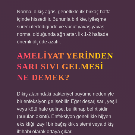
Normal dikiş ağrısı genellikle ilk birkaç hafta
içinde hissedilir. Bununla birlikte, iyileşme
süreci ilerlediğinde ve vücut yavaş yavaş
normal olduğunda ağrı artar. İlk 1-2 haftada
önemli ölçüde azalır.
AMELIYAT YERINDEN
SARI SIVI GELMESI
NE DEMEK?
Dikiş alanındaki bakteriyel büyüme nedeniyle
bir enfeksiyon gelişebilir. Eğer deşarj sarı, yeşil
veya kötü hale gelirse, bu iltihap belirtisidir
(pürülan akıntı). Enfeksiyon genellikle hijyen
eksikliği, zayıf bir bağışıklık sistemi veya dikiş
iltihabı olarak ortaya çıkar.