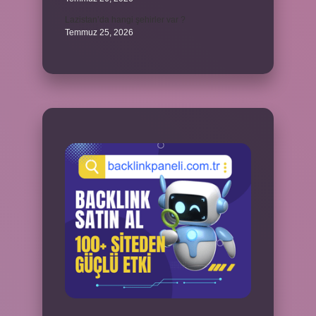
Lazistan’da hangi şehirler var ?
Temmuz 25, 2026