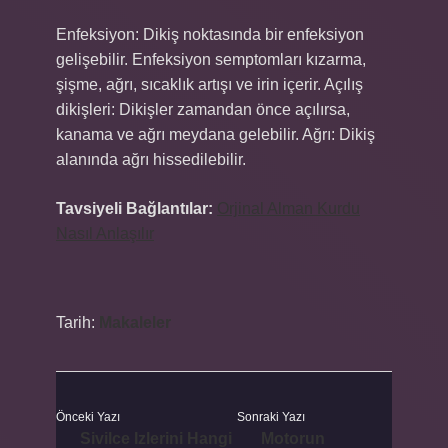
Enfeksiyon: Dikiş noktasında bir enfeksiyon
gelişebilir. Enfeksiyon semptomları kızarma,
şişme, ağrı, sıcaklık artışı ve irin içerir. Açılış
dikişleri: Dikişler zamandan önce açılırsa,
kanama ve ağrı meydana gelebilir. Ağrı: Dikiş
alanında ağrı hissedilebilir.
Tavsiyeli Bağlantılar:
Orjinal Alman Kurdu
Nasıl Anlaşılır
Tarih:
Makaleler
Önceki Yazı
Sonraki Yazı
Sivilce Izlerini Hangi
Motorun