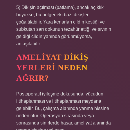
5) Dikişin açılması (patlama), ancak açıklık
büyükse, bu bölgedeki bazı dikişler
çoğaltılabilir. Yara kenarları cildin kestiği ve
subkutan sarı dokunun tezahür ettiği ve sıvının
geldiği cildin yanında görünmüyorsa,
anlaşılabilir.
AMELIYAT DIKIŞ
YERLERI NEDEN
AĞRIR?
Postoperatif iyileşme dokusunda, vücudun
iltihaplanması ve iltihaplanması meydana
gelebilir. Bu, çalışma alanında yanma hissine
neden olur. Operasyon sırasında veya
sonrasında sinirlerde hasar, ameliyat alanında