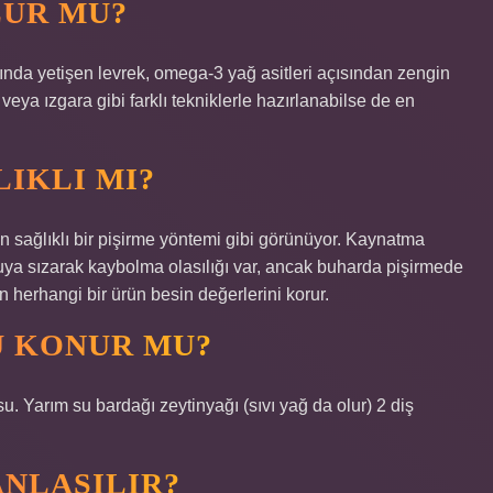
UR MU?
nda yetişen levrek, omega-3 yağ asitleri açısından zengin
 veya ızgara gibi farklı tekniklerle hazırlanabilse de en
IKLI MI?
n sağlıklı bir pişirme yöntemi gibi görünüyor. Kaynatma
uya sızarak kaybolma olasılığı var, ancak buharda pişirmede
 herhangi bir ürün besin değerlerini korur.
U KONUR MU?
su. Yarım su bardağı zeytinyağı (sıvı yağ da olur) 2 diş
ANLAŞILIR?