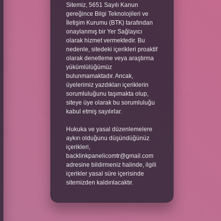
Sitemiz, 5651 Sayılı Kanun
gereğince Bilgi Teknolojileri ve
İletişim Kurumu (BTK) tarafından
onaylanmış bir Yer Sağlayıcı
olarak hizmet vermektedir. Bu
nedenle, sitedeki içerikleri proaktif
olarak denetleme veya araştırma
yükümlülüğümüz
bulunmamaktadır. Ancak,
üyelerimiz yazdıkları içeriklerin
sorumluluğunu taşımakta olup,
siteye üye olarak bu sorumluluğu
kabul etmiş sayılırlar.
Hukuka ve yasal düzenlemelere
aykırı olduğunu düşündüğünüz
içerikleri,
backlinkpanelicomtr@gmail.com
adresine bildirmeniz halinde, ilgili
içerikler yasal süre içerisinde
sitemizden kaldırılacaktır.