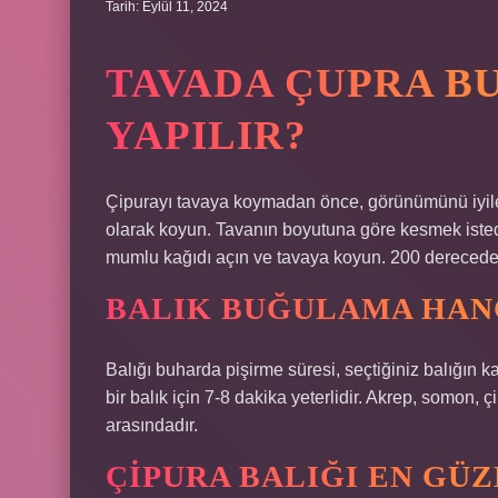
Tarih: Eylül 11, 2024
TAVADA ÇUPRA B
YAPILIR?
Çipurayı tavaya koymadan önce, görünümünü iyileşt
olarak koyun. Tavanın boyutuna göre kesmek iste
mumlu kağıdı açın ve tavaya koyun. 200 derecede ö
BALIK BUĞULAMA HAN
Balığı buharda pişirme süresi, seçtiğiniz balığın k
bir balık için 7-8 dakika yeterlidir. Akrep, somon, 
arasındadır.
ÇIPURA BALIĞI EN GÜZE