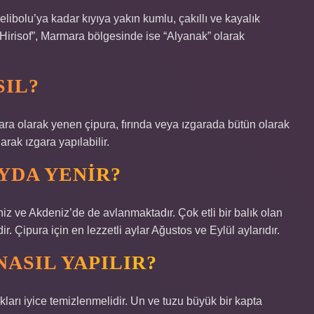
libolu’ya kadar kıyıya yakın kumlu, çakıllı ve kayalık
Hirisof”, Marmara bölgesinde ise “Alyanak” olarak
SIL?
ızgara olarak yenen çipura, fırında veya ızgarada bütün olarak
olarak ızgara yapılabilir.
YDA YENIR?
iz ve Akdeniz’de de avlanmaktadır. Çok etli bir balık olan
r. Çipura için en lezzetli aylar Ağustos ve Eylül aylarıdır.
NASIL YAPILIR?
çıkları iyice temizlenmelidir. Un ve tuzu büyük bir kapta