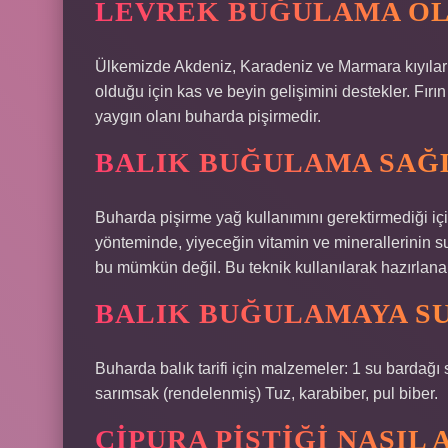
LEVREK BUĞULAMA OL
Ülkemizde Akdeniz, Karadeniz ve Marmara kıyıları
olduğu için kas ve beyin gelişimini destekler. Fırın
yaygın olanı buharda pişirmedir.
BALIK BUĞULAMA SAĞL
Buharda pişirme yağ kullanımını gerektirmediği içi
yönteminde, yiyeceğin vitamin ve minerallerinin s
bu mümkün değil. Bu teknik kullanılarak hazırlanan
BALIK BUĞULAMAYA S
Buharda balık tarifi için malzemeler: 1 su bardağı 
sarımsak (rendelenmiş) Tuz, karabiber, pul biber.
ÇIPURA PIŞTIĞI NASIL 