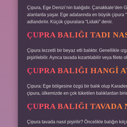
Çipura, Ege Denizi’nin balığıdır. Çanakkale’den Ge
alanlarda yaşar. Ege adalarında en büyük çipura “
adlandırılır. Küçük çipuralara “Lidaki” denir.
ÇUPRA BALIĞI TADI NA
Çipura lezzetli bir beyaz etli balıktır. Genellikle 
pişirilebilir. Ayrıca tavada kızartılabilir veya fileto 
ÇUPRA BALIĞI HANGI A
Çipura: Ege bölgesine özgü bir balık olup Karaden
çipura, ülkemizde en çok tüketilen balıklardan biridi
ÇUPRA BALIĞI TAVADA 
Çipura tavada nasıl pişirilir? Öncelikle balığın kıl