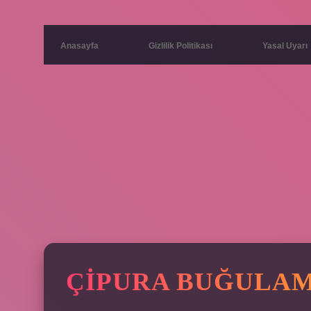
Anasayfa
Gizlilik Politikası
Yasal Uyarı
ÇIPURA BUĞULA