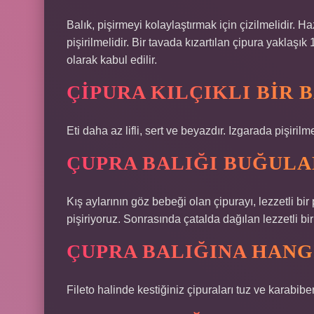
Balık, pişirmeyi kolaylaştırmak için çizilmelidir. 
pişirilmelidir. Bir tavada kızartılan çipura yaklaşık
olarak kabul edilir.
ÇIPURA KILÇIKLI BIR 
Eti daha az lifli, sert ve beyazdır. Izgarada pişirilme
ÇUPRA BALIĞI BUĞUL
Kış aylarının göz bebeği olan çipurayı, lezzetli b
pişiriyoruz. Sonrasında çatalda dağılan lezzetli bi
ÇUPRA BALIĞINA HAN
Fileto halinde kestiğiniz çipuraları tuz ve karabiberl