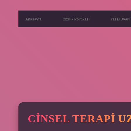
Anasayfa
Gizlilik Politikası
Yasal Uyarı
CINSEL TERAPI U