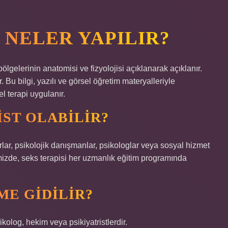
 NELER YAPILIR?
ölgelerinin anatomisi ve fizyolojisi açıklanarak açıklanır.
r. Bu bilgi, yazılı ve görsel öğretim materyalleriyle
el terapi uygulanır.
IST OLABILIR?
rlar, psikolojik danışmanlar, psikologlar veya sosyal hizmet
kemizde, seks terapisi her uzmanlık eğitim programında
ME GIDILIR?
ikolog, hekim veya psikiyatristlerdir.