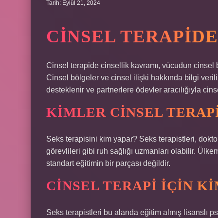
Tarih: Eylül 21, 2024
CINSEL TERAPIDE
Cinsel terapide cinsellik kavramı, vücudun cinsel b
Cinsel bölgeler ve cinsel ilişki hakkında bilgi verili
desteklenir ve partnerlere ödevler aracılığıyla cins
KIMLER CINSEL TERAP
Seks terapisini kim yapar? Seks terapistleri, dokto
görevlileri gibi ruh sağlığı uzmanları olabilir. Ül
standart eğitimin bir parçası değildir.
CINSEL TERAPI IÇIN KI
Seks terapistleri bu alanda eğitim almış lisanslı ps