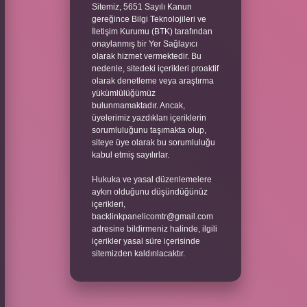
Sitemiz, 5651 Sayılı Kanun
gereğince Bilgi Teknolojileri ve
İletişim Kurumu (BTK) tarafından
onaylanmış bir Yer Sağlayıcı
olarak hizmet vermektedir. Bu
nedenle, sitedeki içerikleri proaktif
olarak denetleme veya araştırma
yükümlülüğümüz
bulunmamaktadır. Ancak,
üyelerimiz yazdıkları içeriklerin
sorumluluğunu taşımakta olup,
siteye üye olarak bu sorumluluğu
kabul etmiş sayılırlar.
Hukuka ve yasal düzenlemelere
aykırı olduğunu düşündüğünüz
içerikleri,
backlinkpanelicomtr@gmail.com
adresine bildirmeniz halinde, ilgili
içerikler yasal süre içerisinde
sitemizden kaldırılacaktır.