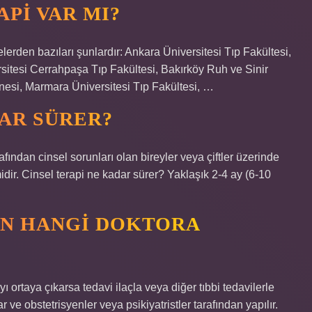
PI VAR MI?
lerden bazıları şunlardır: Ankara Üniversitesi Tıp Fakültesi,
ersitesi Cerrahpaşa Tıp Fakültesi, Bakırköy Ruh ve Sinir
nesi, Marmara Üniversitesi Tıp Fakültesi, …
DAR SÜRER?
rafından cinsel sorunları olan bireyler veya çiftler üzerinde
midir. Cinsel terapi ne kadar sürer? Yaklaşık 2-4 ay (6-10
ÇIN HANGI DOKTORA
ı ortaya çıkarsa tedavi ilaçla veya diğer tıbbi tedavilerle
 ve obstetrisyenler veya psikiyatristler tarafından yapılır.