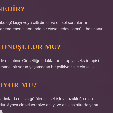
NEDIR?
olog) kişiyi veya çifti dinler ve cinsel sorunlarını
ğerlendirmenin sonunda bir cinsel tedavi formülü hazırlanır
KONUŞULUR MU?
de ele alınır. Cinselliğe odaklanan terapiye seks terapisi
erhangi bir sorun yaşamadan bir psikiyatristle cinsellik
RIYOR MU?
 Kadınlarda en sık görülen cinsel işlev bozukluğu olan
ur. Ayrıca cinsel terapiye en iyi ve en kısa sürede yanıt
r.