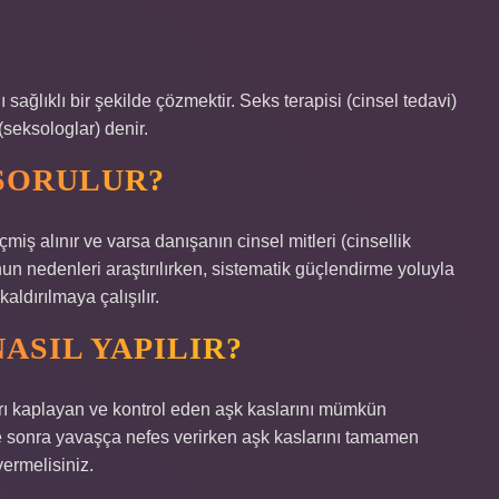
sağlıklı bir şekilde çözmektir. Seks terapisi (cinsel tedavi)
seksologlar) denir.
 SORULUR?
eçmiş alınır ve varsa danışanın cinsel mitleri (cinsellik
un nedenleri araştırılırken, sistematik güçlendirme yoluyla
ldırılmaya çalışılır.
ASIL YAPILIR?
ları kaplayan ve kontrol eden aşk kaslarını mümkün
ve sonra yavaşça nefes verirken aşk kaslarını tamamen
ermelisiniz.