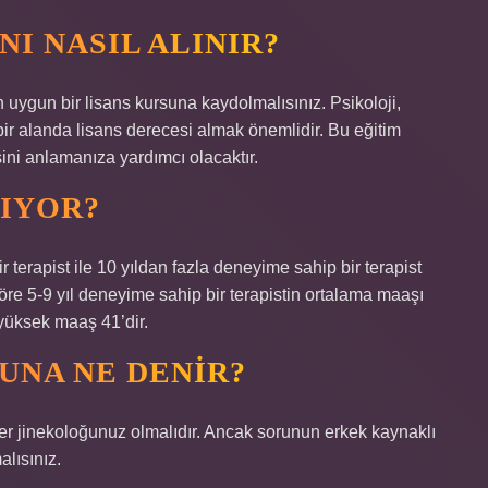
NI NASIL ALINIR?
 uygun bir lisans kursuna kaydolmalısınız. Psikoloji,
 bir alanda lisans derecesi almak önemlidir. Bu eğitim
isini anlamanıza yardımcı olacaktır.
LIYOR?
 terapist ile 10 yıldan fazla deneyime sahip bir terapist
göre 5-9 yıl deneyime sahip bir terapistin ortalama maaşı
 yüksek maaş 41’dir.
UNA NE DENIR?
yer jinekoloğunuz olmalıdır. Ancak sorunun erkek kaynaklı
lısınız.