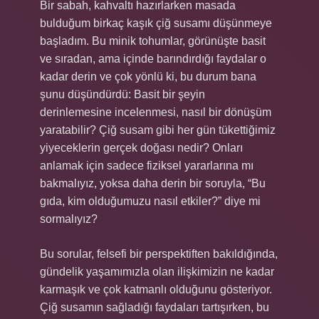
Bir sabah, kahvaltı hazırlarken masada
bulduğum birkaç kaşık çiğ susamı düşünmeye
başladım. Bu minik tohumlar, görünüşte basit
ve sıradan, ama içinde barındırdığı faydalar o
kadar derin ve çok yönlü ki, bu durum bana
şunu düşündürdü: Basit bir şeyin
derinlemesine incelenmesi, nasıl bir dönüşüm
yaratabilir? Çiğ susam gibi her gün tükettiğimiz
yiyeceklerin gerçek doğası nedir? Onları
anlamak için sadece fiziksel yararlarına mı
bakmalıyız, yoksa daha derin bir soruyla, “Bu
gıda, kim olduğumuzu nasıl etkiler?” diye mi
sormalıyız?
Bu sorular, felsefi bir perspektiften bakıldığında,
gündelik yaşamımızla olan ilişkimizin ne kadar
karmaşık ve çok katmanlı olduğunu gösteriyor.
Çiğ susamın sağladığı faydaları tartışırken, bu