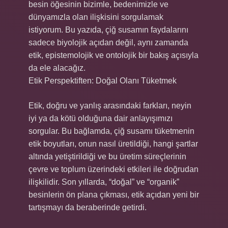
besin öğesinin bizimle, bedenimizle ve
dünyamızla olan ilişkisini sorgulamak
istiyorum. Bu yazıda, çiğ susamın faydalarını
sadece biyolojik açıdan değil, aynı zamanda
etik, epistemolojik ve ontolojik bir bakış açısıyla
da ele alacağız.
Etik Perspektiften: Doğal Olanı Tüketmek
Etik, doğru ve yanlış arasındaki farkları, neyin
iyi ya da kötü olduğuna dair anlayışımızı
sorgular. Bu bağlamda, çiğ susamı tüketmenin
etik boyutları, onun nasıl üretildiği, hangi şartlar
altında yetiştirildiği ve bu üretim süreçlerinin
çevre ve toplum üzerindeki etkileri ile doğrudan
ilişkilidir. Son yıllarda, “doğal” ve “organik”
besinlerin ön plana çıkması, etik açıdan yeni bir
tartışmayı da beraberinde getirdi.