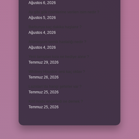
Ağustos 6, 2026
Ay gibi gök cisimlerine verilen isim nedir ?
Ağustos 5, 2026
Barbunya kaç dakika haşlanır ?
Ağustos 4, 2026
Alüminyum kemik hastalığı nedir ?
Ağustos 4, 2026
Yeni tanışılan kıza ne hediye alınır ?
Temmuz 29, 2026
Whitney Houston sesi kaç oktav ?
Temmuz 26, 2026
Lazistan’da hangi şehirler var ?
Temmuz 25, 2026
Kilit modu engelledi ne demek ?
Temmuz 25, 2026