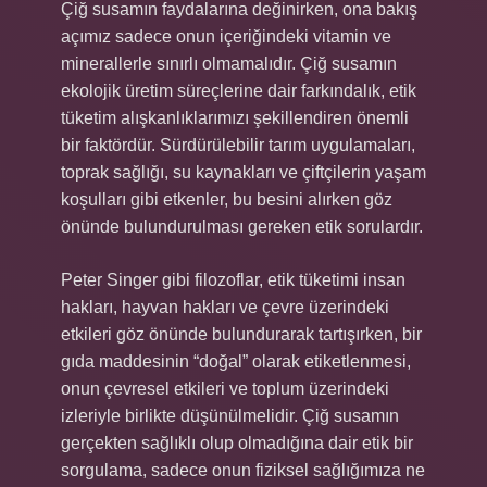
Çiğ susamın faydalarına değinirken, ona bakış
açımız sadece onun içeriğindeki vitamin ve
minerallerle sınırlı olmamalıdır. Çiğ susamın
ekolojik üretim süreçlerine dair farkındalık, etik
tüketim alışkanlıklarımızı şekillendiren önemli
bir faktördür. Sürdürülebilir tarım uygulamaları,
toprak sağlığı, su kaynakları ve çiftçilerin yaşam
koşulları gibi etkenler, bu besini alırken göz
önünde bulundurulması gereken etik sorulardır.
Peter Singer gibi filozoflar, etik tüketimi insan
hakları, hayvan hakları ve çevre üzerindeki
etkileri göz önünde bulundurarak tartışırken, bir
gıda maddesinin “doğal” olarak etiketlenmesi,
onun çevresel etkileri ve toplum üzerindeki
izleriyle birlikte düşünülmelidir. Çiğ susamın
gerçekten sağlıklı olup olmadığına dair etik bir
sorgulama, sadece onun fiziksel sağlığımıza ne