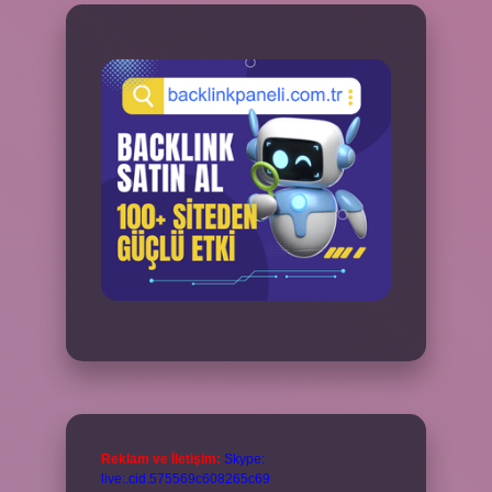
Reklam ve İletişim:
Skype:
live:.cid.575569c608265c69