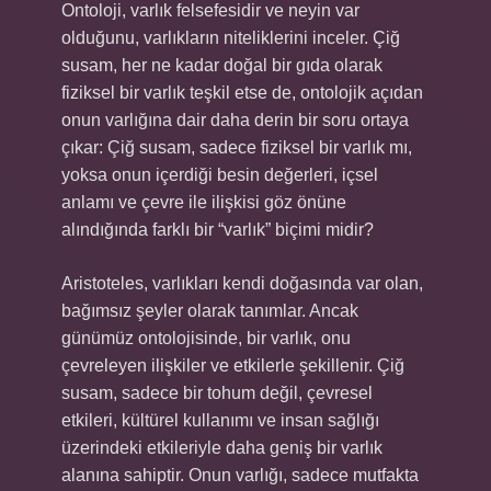
Ontoloji, varlık felsefesidir ve neyin var
olduğunu, varlıkların niteliklerini inceler. Çiğ
susam, her ne kadar doğal bir gıda olarak
fiziksel bir varlık teşkil etse de, ontolojik açıdan
onun varlığına dair daha derin bir soru ortaya
çıkar: Çiğ susam, sadece fiziksel bir varlık mı,
yoksa onun içerdiği besin değerleri, içsel
anlamı ve çevre ile ilişkisi göz önüne
alındığında farklı bir “varlık” biçimi midir?
Aristoteles, varlıkları kendi doğasında var olan,
bağımsız şeyler olarak tanımlar. Ancak
günümüz ontolojisinde, bir varlık, onu
çevreleyen ilişkiler ve etkilerle şekillenir. Çiğ
susam, sadece bir tohum değil, çevresel
etkileri, kültürel kullanımı ve insan sağlığı
üzerindeki etkileriyle daha geniş bir varlık
alanına sahiptir. Onun varlığı, sadece mutfakta