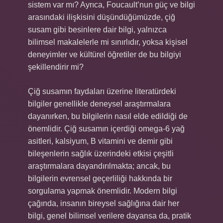
sistem var mı? Ayrıca, Foucault’nun güç ve bilgi
arasındaki ilişkisini düşündüğümüzde, çiğ
susam gibi besinlere dair bilgi, yalnızca
bilimsel makalelerle mi sınırlıdır, yoksa kişisel
deneyimler ve kültürel öğretiler de bu bilgiyi
şekillendirir mi?
Çiğ susamın faydaları üzerine literatürdeki
bilgiler genellikle deneysel araştırmalara
dayanırken, bu bilgilerin nasıl elde edildiği de
önemlidir. Çiğ susamın içerdiği omega-6 yağ
asitleri, kalsiyum, B vitamini ve demir gibi
bileşenlerin sağlık üzerindeki etkisi çeşitli
araştırmalara dayandırılmakta; ancak, bu
bilgilerin evrensel geçerliliği hakkında bir
sorgulama yapmak önemlidir. Modern bilgi
çağında, insanın bireysel sağlığına dair her
bilgi, genel bilimsel verilere dayansa da, pratik