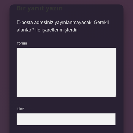
Bir yanıt yazın
E-posta adresiniz yayınlanmayacak.
Gerekli
alanlar
*
ile işaretlenmişlerdir
Yorum
İsim*