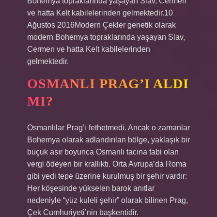
Bohemya topraklarında yaşayan Slav, Cermen
ve hatta Kelt kabilelerinden gelmektedir.10
Ağustos 2016Modern Çekler genetik olarak
modern Bohemya topraklarında yaşayan Slav,
Cermen ve hatta Kelt kabilelerinden
gelmektedir.
OSMANLI PRAG’I ALDI
MI?
Osmanlılar Prag’ı fethetmedi. Ancak o zamanlar
Bohemya olarak adlandırılan bölge, yaklaşık bir
buçuk asır boyunca Osmanlı tacına tabi olan
vergi ödeyen bir krallıktı. Orta Avrupa’da Roma
gibi yedi tepe üzerine kurulmuş bir şehir vardır:
Her köşesinde yükselen barok anıtlar
nedeniyle “yüz kuleli şehir” olarak bilinen Prag,
Çek Cumhuriyeti’nin başkentidir.