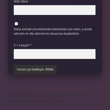
Web Sitesi
Daha sonraki yorumlarımda kullanılması için adım, e-posta
adresim ve site adresim bu tarayıcıya kaydedilsin.
5 + 3 kaçtır?
*
https://obirsite.com
https://beysanmobilya.com.tr
https://bastdebriyaj.com.tr
Sitemap