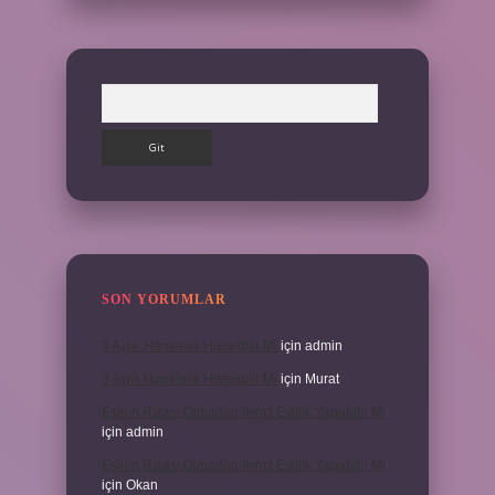
Arama
SON YORUMLAR
3 Aylık Hamilelik Hissedilir Mi
için
admin
3 Aylık Hamilelik Hissedilir Mi
için
Murat
Eşinin Rızası Olmadan Ikinci Evlilik Yapabilir Mi
için
admin
Eşinin Rızası Olmadan Ikinci Evlilik Yapabilir Mi
için
Okan