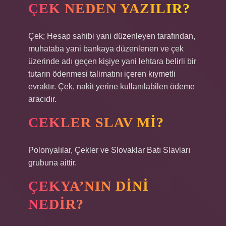
ÇEK NEDEN YAZILIR?
Çek; Hesap sahibi yani düzenleyen tarafından,
muhataba yani bankaya düzenlenen ve çek
üzerinde adı geçen kişiye yani lehtara belirli bir
tutarın ödenmesi talimatını içeren kıymetli
evraktır. Çek, nakit yerine kullanılabilen ödeme
aracıdır.
CEKLER SLAV MI?
Polonyalılar, Çekler ve Slovaklar Batı Slavları
grubuna aittir.
ÇEKYA’NIN DINI
NEDIR?