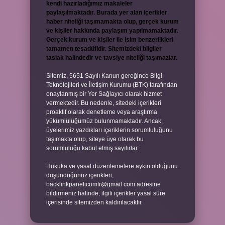
kendi hazırladığımız makaleler
paylaşılmaktadır. Burada yer alan içerikler
haber niteliği taşımamakta olup, gerçek kurum
ve kişiler hakkında paylaşım yapılmamaktadır.
Gerçek kurum ve kişiler ile isim benzerlikleri
tamamen tesadüfidir. Sitemizdeki bilgiler
taslak halindedir ve tavsiye niteliği taşımazlar.
Sitemiz, 5651 Sayılı Kanun gereğince Bilgi
Teknolojileri ve İletişim Kurumu (BTK) tarafından
onaylanmış bir Yer Sağlayıcı olarak hizmet
vermektedir. Bu nedenle, sitedeki içerikleri
proaktif olarak denetleme veya araştırma
yükümlülüğümüz bulunmamaktadır. Ancak,
üyelerimiz yazdıkları içeriklerin sorumluluğunu
taşımakta olup, siteye üye olarak bu
sorumluluğu kabul etmiş sayılırlar.
Hukuka ve yasal düzenlemelere aykırı olduğunu
düşündüğünüz içerikleri,
backlinkpanelicomtr@gmail.com
adresine
bildirmeniz halinde, ilgili içerikler yasal süre
içerisinde sitemizden kaldırılacaktır.