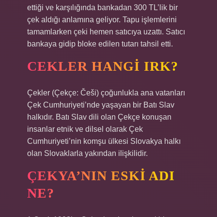
ettiği ve karşılığında bankadan 300 TL’lik bir
çek aldığı anlamına geliyor. Tapu işlemlerini
tamamlarken çeki hemen satıcıya uzattı. Satıcı
bankaya gidip bloke edilen tutarı tahsil etti.
CEKLER HANGI IRK?
Çekler (Çekçe: Češi) çoğunlukla ana vatanları
Çek Cumhuriyeti’nde yaşayan bir Batı Slav
halkıdır. Batı Slav dili olan Çekçe konuşan
insanlar etnik ve dilsel olarak Çek
Cumhuriyeti’nin komşu ülkesi Slovakya halkı
olan Slovaklarla yakından ilişkilidir.
ÇEKYA’NIN ESKI ADI
NE?