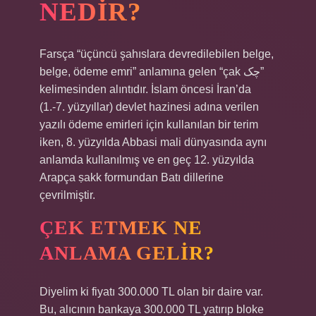
NEDIR?
Farsça “üçüncü şahıslara devredilebilen belge,
belge, ödeme emri” anlamına gelen “çak چک”
kelimesinden alıntıdır. İslam öncesi İran’da
(1.-7. yüzyıllar) devlet hazinesi adına verilen
yazılı ödeme emirleri için kullanılan bir terim
iken, 8. yüzyılda Abbasi mali dünyasında aynı
anlamda kullanılmış ve en geç 12. yüzyılda
Arapça ṣakk formundan Batı dillerine
çevrilmiştir.
ÇEK ETMEK NE
ANLAMA GELIR?
Diyelim ki fiyatı 300.000 TL olan bir daire var.
Bu, alıcının bankaya 300.000 TL yatırıp bloke