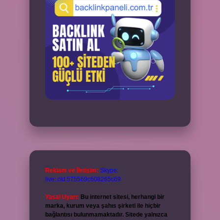
Reklam ve İletişim:
Skype:
live:.cid.575569c608265c69
Yasal Uyarı:
Bu internet sitesi, herhangi bir
marka, kurum veya şahıs şirketi ile hiçbir
bağlantısı bulunmamaktadır. Sitede yalnızca