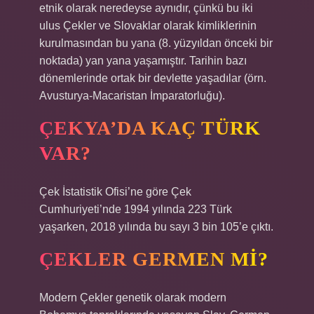
etnik olarak neredeyse aynıdır, çünkü bu iki
ulus Çekler ve Slovaklar olarak kimliklerinin
kurulmasından bu yana (8. yüzyıldan önceki bir
noktada) yan yana yaşamıştır. Tarihin bazı
dönemlerinde ortak bir devlette yaşadılar (örn.
Avusturya-Macaristan İmparatorluğu).
ÇEKYA’DA KAÇ TÜRK
VAR?
Çek İstatistik Ofisi’ne göre Çek
Cumhuriyeti’nde 1994 yılında 223 Türk
yaşarken, 2018 yılında bu sayı 3 bin 105’e çıktı.
ÇEKLER GERMEN MI?
Modern Çekler genetik olarak modern