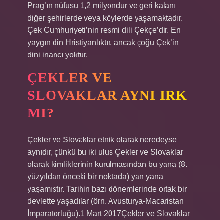
Prag’ın nüfusu 1,2 milyondur ve geri kalanı
diğer şehirlerde veya köylerde yaşamaktadır.
Çek Cumhuriyeti’nin resmi dili Çekçe’dir. En
yaygın din Hristiyanlıktır, ancak çoğu Çek’in
dini inancı yoktur.
ÇEKLER VE
SLOVAKLAR AYNI IRK
MI?
Çekler ve Slovaklar etnik olarak neredeyse
aynıdır, çünkü bu iki ulus Çekler ve Slovaklar
olarak kimliklerinin kurulmasından bu yana (8.
yüzyıldan önceki bir noktada) yan yana
yaşamıştır. Tarihin bazı dönemlerinde ortak bir
devlette yaşadılar (örn. Avusturya-Macaristan
İmparatorluğu).1 Mart 2017Çekler ve Slovaklar