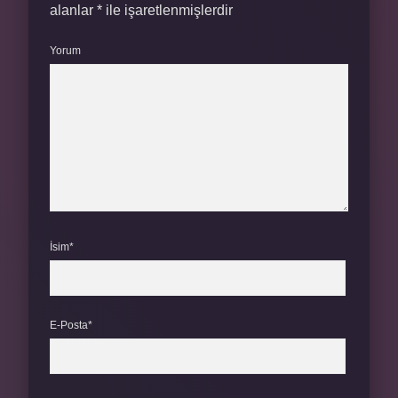
alanlar
*
ile işaretlenmişlerdir
Yorum
İsim*
E-Posta*