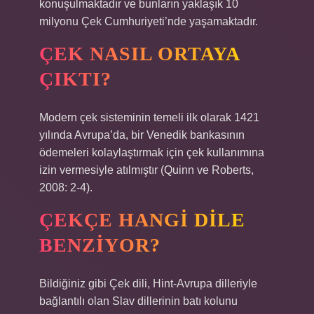
konuşulmaktadır ve bunların yaklaşık 10
milyonu Çek Cumhuriyeti’nde yaşamaktadır.
ÇEK NASIL ORTAYA
ÇIKTI?
Modern çek sisteminin temeli ilk olarak 1421
yılında Avrupa’da, bir Venedik bankasının
ödemeleri kolaylaştırmak için çek kullanımına
izin vermesiyle atılmıştır (Quinn ve Roberts,
2008: 2-4).
ÇEKÇE HANGI DILE
BENZIYOR?
Bildiğiniz gibi Çek dili, Hint-Avrupa dilleriyle
bağlantılı olan Slav dillerinin batı kolunu