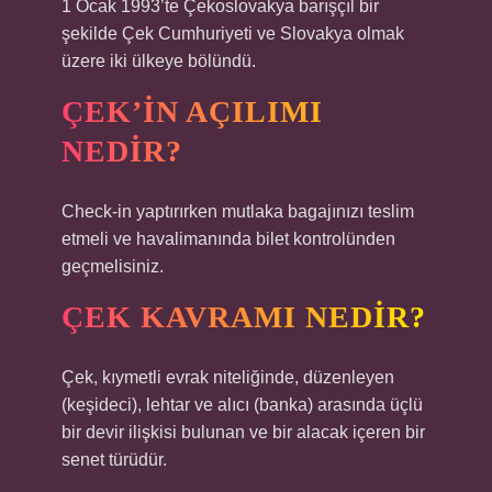
1 Ocak 1993’te Çekoslovakya barışçıl bir
şekilde Çek Cumhuriyeti ve Slovakya olmak
üzere iki ülkeye bölündü.
ÇEK’IN AÇILIMI
NEDIR?
Check-in yaptırırken mutlaka bagajınızı teslim
etmeli ve havalimanında bilet kontrolünden
geçmelisiniz.
ÇEK KAVRAMI NEDIR?
Çek, kıymetli evrak niteliğinde, düzenleyen
(keşideci), lehtar ve alıcı (banka) arasında üçlü
bir devir ilişkisi bulunan ve bir alacak içeren bir
senet türüdür.