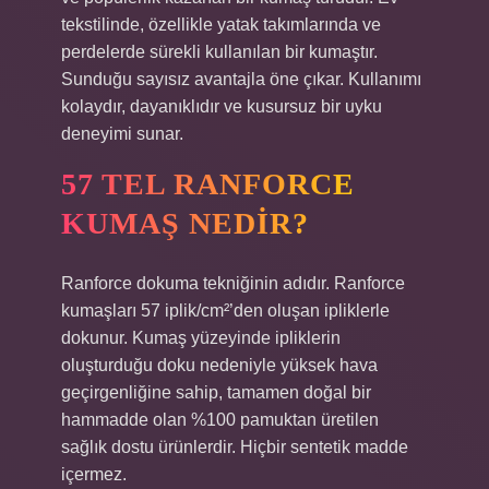
tekstilinde, özellikle yatak takımlarında ve
perdelerde sürekli kullanılan bir kumaştır.
Sunduğu sayısız avantajla öne çıkar. Kullanımı
kolaydır, dayanıklıdır ve kusursuz bir uyku
deneyimi sunar.
57 TEL RANFORCE
KUMAŞ NEDIR?
Ranforce dokuma tekniğinin adıdır. Ranforce
kumaşları 57 iplik/cm²’den oluşan ipliklerle
dokunur. Kumaş yüzeyinde ipliklerin
oluşturduğu doku nedeniyle yüksek hava
geçirgenliğine sahip, tamamen doğal bir
hammadde olan %100 pamuktan üretilen
sağlık dostu ürünlerdir. Hiçbir sentetik madde
içermez.