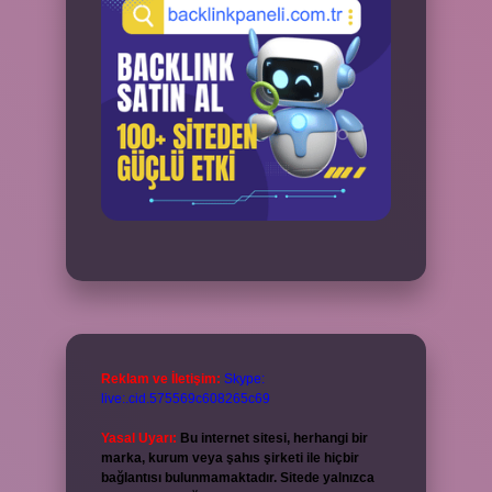
Reklam ve İletişim:
Skype:
live:.cid.575569c608265c69
Yasal Uyarı:
Bu internet sitesi, herhangi bir
marka, kurum veya şahıs şirketi ile hiçbir
bağlantısı bulunmamaktadır. Sitede yalnızca