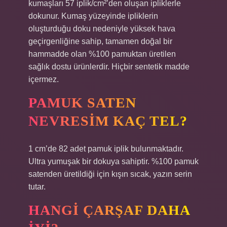
kumaşları 57 iplik/cm²’den oluşan ipliklerle
dokunur. Kumaş yüzeyinde ipliklerin
oluşturduğu doku nedeniyle yüksek hava
geçirgenliğine sahip, tamamen doğal bir
hammadde olan %100 pamuktan üretilen
sağlık dostu ürünlerdir. Hiçbir sentetik madde
içermez.
PAMUK SATEN
NEVRESIM KAÇ TEL?
1 cm’de 82 adet pamuk iplik bulunmaktadır.
Ultra yumuşak bir dokuya sahiptir. %100 pamuk
satenden üretildiği için kışın sıcak, yazın serin
tutar.
HANGI ÇARŞAF DAHA