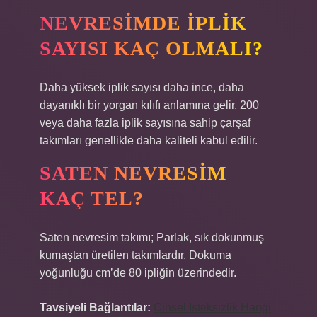
NEVRESIMDE IPLIK
SAYISI KAÇ OLMALI?
Daha yüksek iplik sayısı daha ince, daha
dayanıklı bir yorgan kılıfı anlamına gelir. 200
veya daha fazla iplik sayısına sahip çarşaf
takımları genellikle daha kaliteli kabul edilir.
SATEN NEVRESIM
KAÇ TEL?
Saten nevresim takımı; Parlak, sık dokunmuş
kumaştan üretilen takımlardır. Dokuma
yoğunluğu cm’de 80 ipliğin üzerindedir.
Tavsiyeli Bağlantılar:
Cinsel Isteksizlik Hangi