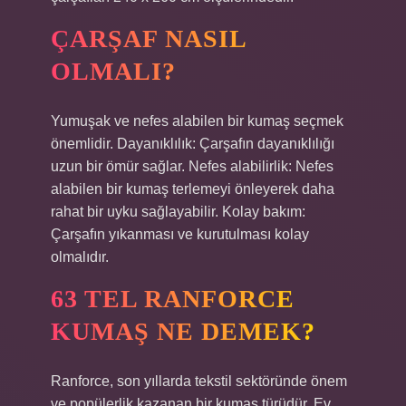
ÇARŞAF NASIL
OLMALI?
Yumuşak ve nefes alabilen bir kumaş seçmek
önemlidir. Dayanıklılık: Çarşafın dayanıklılığı
uzun bir ömür sağlar. Nefes alabilirlik: Nefes
alabilen bir kumaş terlemeyi önleyerek daha
rahat bir uyku sağlayabilir. Kolay bakım:
Çarşafın yıkanması ve kurutulması kolay
olmalıdır.
63 TEL RANFORCE
KUMAŞ NE DEMEK?
Ranforce, son yıllarda tekstil sektöründe önem
ve popülerlik kazanan bir kumaş türüdür. Ev