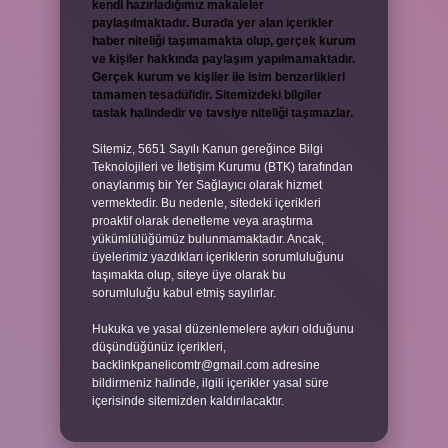
kendi hazırladığımız makaleler
paylaşılmaktadır. Burada yer alan içerikler
haber niteliği taşımamakta olup, gerçek kurum
ve kişiler hakkında paylaşım yapılmamaktadır.
Gerçek kurum ve kişiler ile isim benzerlikleri
tamamen tesadüfidir. Sitemizdeki bilgiler
taslak halindedir ve tavsiye niteliği taşımazlar.
Sitemiz, 5651 Sayılı Kanun gereğince Bilgi
Teknolojileri ve İletişim Kurumu (BTK) tarafından
onaylanmış bir Yer Sağlayıcı olarak hizmet
vermektedir. Bu nedenle, sitedeki içerikleri
proaktif olarak denetleme veya araştırma
yükümlülüğümüz bulunmamaktadır. Ancak,
üyelerimiz yazdıkları içeriklerin sorumluluğunu
taşımakta olup, siteye üye olarak bu
sorumluluğu kabul etmiş sayılırlar.
Hukuka ve yasal düzenlemelere aykırı olduğunu
düşündüğünüz içerikleri,
backlinkpanelicomtr@gmail.com
adresine
bildirmeniz halinde, ilgili içerikler yasal süre
içerisinde sitemizden kaldırılacaktır.