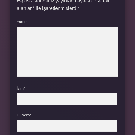
E-posta adresiniz yayınlanmayacak.
Gerekli
alanlar
*
ile işaretlenmişlerdir
Yorum
İsim*
E-Posta*