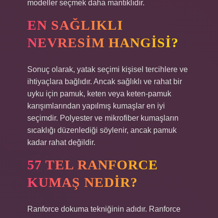
modeller seçmek daha mantıklıdır.
EN SAĞLIKLI
NEVRESIM HANGISI?
Sonuç olarak, yatak seçimi kişisel tercihlere ve
ihtiyaçlara bağlıdır. Ancak sağlıklı ve rahat bir
uyku için pamuk, keten veya keten-pamuk
karışımlarından yapılmış kumaşlar en iyi
seçimdir. Polyester ve mikrofiber kumaşların
sıcaklığı düzenlediği söylenir, ancak pamuk
kadar rahat değildir.
57 TEL RANFORCE
KUMAŞ NEDIR?
Ranforce dokuma tekniğinin adıdır. Ranforce