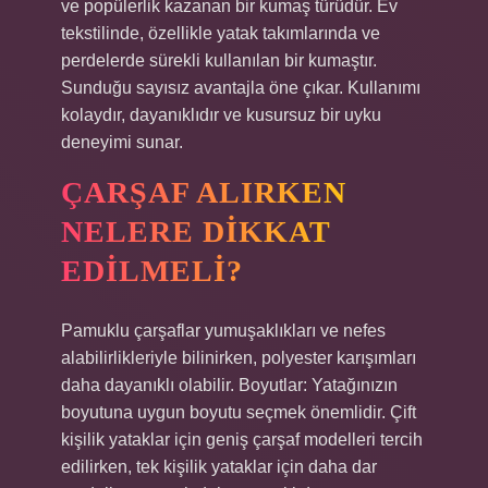
ve popülerlik kazanan bir kumaş türüdür. Ev
tekstilinde, özellikle yatak takımlarında ve
perdelerde sürekli kullanılan bir kumaştır.
Sunduğu sayısız avantajla öne çıkar. Kullanımı
kolaydır, dayanıklıdır ve kusursuz bir uyku
deneyimi sunar.
ÇARŞAF ALIRKEN
NELERE DIKKAT
EDILMELI?
Pamuklu çarşaflar yumuşaklıkları ve nefes
alabilirlikleriyle bilinirken, polyester karışımları
daha dayanıklı olabilir. Boyutlar: Yatağınızın
boyutuna uygun boyutu seçmek önemlidir. Çift
kişilik yataklar için geniş çarşaf modelleri tercih
edilirken, tek kişilik yataklar için daha dar