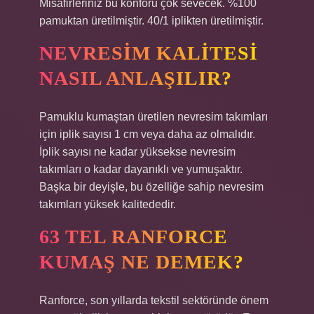
Misafirleriniz bu konforu çok sevecek. %100
pamuktan üretilmiştir. 40/1 iplikten üretilmiştir.
NEVRESIM KALITESI
NASIL ANLAŞILIR?
Pamuklu kumaştan üretilen nevresim takımları
için iplik sayısı 1 cm veya daha az olmalıdır.
İplik sayısı ne kadar yüksekse nevresim
takımları o kadar dayanıklı ve yumuşaktır.
Başka bir deyişle, bu özelliğe sahip nevresim
takımları yüksek kalitededir.
63 TEL RANFORCE
KUMAŞ NE DEMEK?
Ranforce, son yıllarda tekstil sektöründe önem