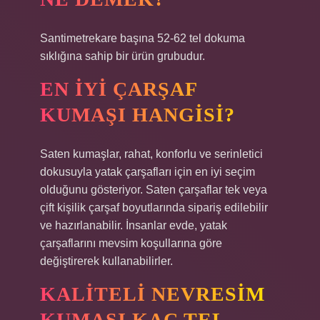
Santimetrekare başına 52-62 tel dokuma
sıklığına sahip bir ürün grubudur.
EN IYI ÇARŞAF
KUMAŞI HANGISI?
Saten kumaşlar, rahat, konforlu ve serinletici
dokusuyla yatak çarşafları için en iyi seçim
olduğunu gösteriyor. Saten çarşaflar tek veya
çift kişilik çarşaf boyutlarında sipariş edilebilir
ve hazırlanabilir. İnsanlar evde, yatak
çarşaflarını mevsim koşullarına göre
değiştirerek kullanabilirler.
KALITELI NEVRESIM
KUMAŞI KAÇ TEL