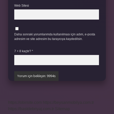
Web Sitesi
Daha sonraki yorumlarımda kullanılması için adım, e-posta
adresim ve site adresim bu tarayıcıya kaydedilsin.
7 + 8 kaçtır?
*
https://obirsite.com
https://beysanmobilya.com.tr
https://bastdebriyaj.com.tr
Sitemap