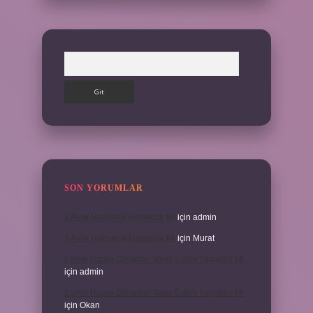
Arama
SON YORUMLAR
3 Aylık Hamilelik Hissedilir Mi
için
admin
3 Aylık Hamilelik Hissedilir Mi
için
Murat
Eşinin Rızası Olmadan Ikinci Evlilik Yapabilir Mi
için
admin
Eşinin Rızası Olmadan Ikinci Evlilik Yapabilir Mi
için
Okan