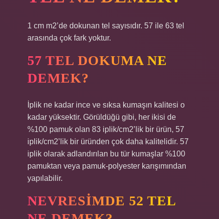
1 cm m2’de dokunan tel sayısıdır. 57 ile 63 tel
arasında çok fark yoktur.
57 TEL DOKUMA NE
DEMEK?
İplik ne kadar ince ve sıksa kumaşın kalitesi o
kadar yüksektir. Görüldüğü gibi, her ikisi de
%100 pamuk olan 83 iplik/cm2’lik bir ürün, 57
iplik/cm2’lik bir üründen çok daha kalitelidir. 57
iplik olarak adlandırılan bu tür kumaşlar %100
pamuktan veya pamuk-polyester karışımından
yapılabilir.
NEVRESIMDE 52 TEL
NE DEMEK?