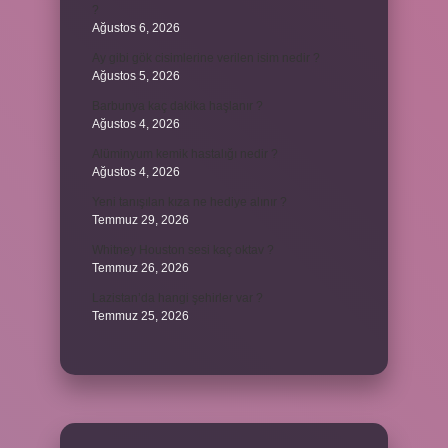
?
Ağustos 6, 2026
Ay gibi gök cisimlerine verilen isim nedir ?
Ağustos 5, 2026
Barbunya kaç dakika haşlanır ?
Ağustos 4, 2026
Alüminyum kemik hastalığı nedir ?
Ağustos 4, 2026
Yeni tanışılan kıza ne hediye alınır ?
Temmuz 29, 2026
Whitney Houston sesi kaç oktav ?
Temmuz 26, 2026
Lazistan’da hangi şehirler var ?
Temmuz 25, 2026