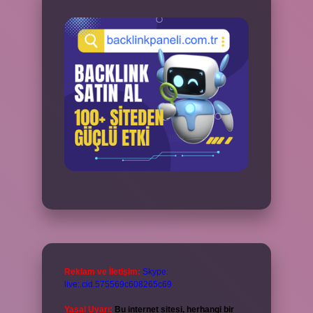
Reklam ve İletişim:
Skype:
live:.cid.575569c608265c69
Yasal Uyarı:
Bu internet sitesi, herhangi bir