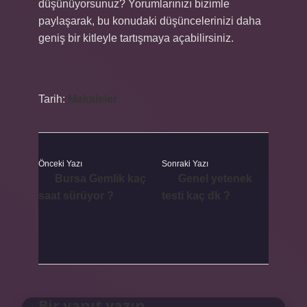
düşünüyorsunuz? Yorumlarınızı bizimle
paylaşarak, bu konudaki düşüncelerinizi daha
geniş bir kitleyle tartışmaya açabilirsiniz.
Tarih:
Makaleler
Önceki Yazı
Sonraki Yazı
Bursa Gemlik kaç
Genel yetenek
saat sürüyor ?
testi kaç dk ?
Bir yanıt yazın