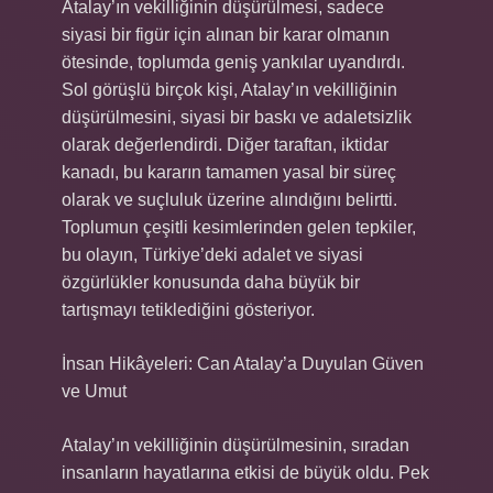
Atalay’ın vekilliğinin düşürülmesi, sadece
siyasi bir figür için alınan bir karar olmanın
ötesinde, toplumda geniş yankılar uyandırdı.
Sol görüşlü birçok kişi, Atalay’ın vekilliğinin
düşürülmesini, siyasi bir baskı ve adaletsizlik
olarak değerlendirdi. Diğer taraftan, iktidar
kanadı, bu kararın tamamen yasal bir süreç
olarak ve suçluluk üzerine alındığını belirtti.
Toplumun çeşitli kesimlerinden gelen tepkiler,
bu olayın, Türkiye’deki adalet ve siyasi
özgürlükler konusunda daha büyük bir
tartışmayı tetiklediğini gösteriyor.
İnsan Hikâyeleri: Can Atalay’a Duyulan Güven
ve Umut
Atalay’ın vekilliğinin düşürülmesinin, sıradan
insanların hayatlarına etkisi de büyük oldu. Pek