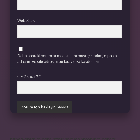
Web Sitesi
Daha sonraki yorumlarımda kullanılması için adım, e-posta
adresim ve site adresim bu tarayıcıya kaydedilsin.
6 + 2 kaçtır?
*
https://obirsite.com
https://beysanmobilya.com.tr