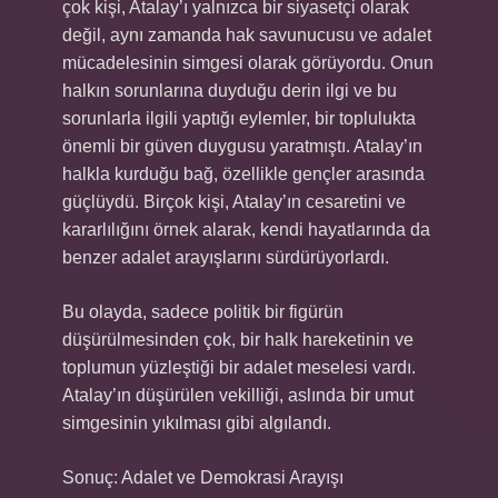
çok kişi, Atalay’ı yalnızca bir siyasetçi olarak
değil, aynı zamanda hak savunucusu ve adalet
mücadelesinin simgesi olarak görüyordu. Onun
halkın sorunlarına duyduğu derin ilgi ve bu
sorunlarla ilgili yaptığı eylemler, bir toplulukta
önemli bir güven duygusu yaratmıştı. Atalay’ın
halkla kurduğu bağ, özellikle gençler arasında
güçlüydü. Birçok kişi, Atalay’ın cesaretini ve
kararlılığını örnek alarak, kendi hayatlarında da
benzer adalet arayışlarını sürdürüyorlardı.
Bu olayda, sadece politik bir figürün
düşürülmesinden çok, bir halk hareketinin ve
toplumun yüzleştiği bir adalet meselesi vardı.
Atalay’ın düşürülen vekilliği, aslında bir umut
simgesinin yıkılması gibi algılandı.
Sonuç: Adalet ve Demokrasi Arayışı