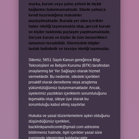
marka, kurum veya şahıs şirketi ile hiçbir
bağlantısı bulunmamaktadır. Sitede yalnızca
kendi hazırladığımız makaleler
paylaşılmaktadır. Burada yer alan içerikler
haber niteliği taşımamakta olup, gerçek kurum
ve kişiler hakkında paylaşım yapılmamaktadır.
Gerçek kurum ve kişiler ile isim benzerlikleri
tamamen tesadüfidir. Sitemizdeki bilgiler
taslak halindedir ve tavsiye niteliği taşımazlar.
Sitemiz, 5651 Sayılı Kanun gereğince Bilgi
Teknolojileri ve İletişim Kurumu (BTK) tarafından
onaylanmış bir Yer Sağlayıcı olarak hizmet
vermektedir. Bu nedenle, sitedeki içerikleri
proaktif olarak denetleme veya araştırma
yükümlülüğümüz bulunmamaktadır. Ancak,
üyelerimiz yazdıkları içeriklerin sorumluluğunu
taşımakta olup, siteye üye olarak bu
sorumluluğu kabul etmiş sayılırlar.
Hukuka ve yasal düzenlemelere aykırı olduğunu
düşündüğünüz içerikleri,
backlinkpanelicomtr@gmail.com
adresine
bildirmeniz halinde, ilgili içerikler yasal süre
içerisinde sitemizden kaldırılacaktır.