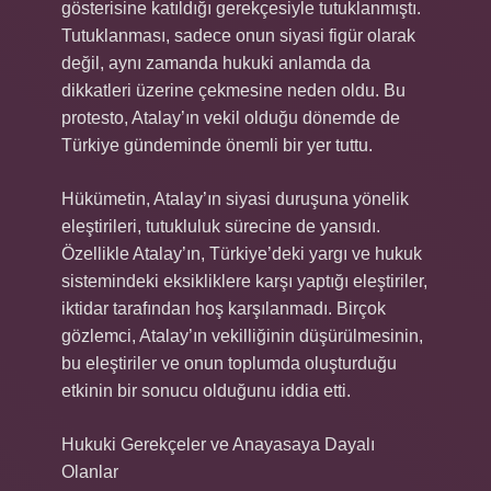
gösterisine katıldığı gerekçesiyle tutuklanmıştı.
Tutuklanması, sadece onun siyasi figür olarak
değil, aynı zamanda hukuki anlamda da
dikkatleri üzerine çekmesine neden oldu. Bu
protesto, Atalay’ın vekil olduğu dönemde de
Türkiye gündeminde önemli bir yer tuttu.
Hükümetin, Atalay’ın siyasi duruşuna yönelik
eleştirileri, tutukluluk sürecine de yansıdı.
Özellikle Atalay’ın, Türkiye’deki yargı ve hukuk
sistemindeki eksikliklere karşı yaptığı eleştiriler,
iktidar tarafından hoş karşılanmadı. Birçok
gözlemci, Atalay’ın vekilliğinin düşürülmesinin,
bu eleştiriler ve onun toplumda oluşturduğu
etkinin bir sonucu olduğunu iddia etti.
Hukuki Gerekçeler ve Anayasaya Dayalı
Olanlar