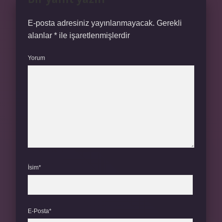
E-posta adresiniz yayınlanmayacak.
Gerekli
alanlar
*
ile işaretlenmişlerdir
Yorum
İsim*
E-Posta*