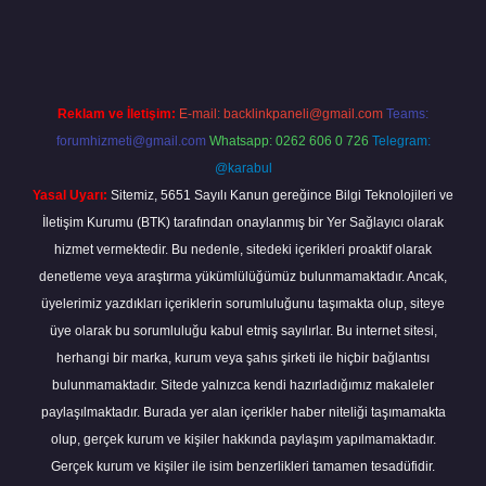
a
Reklam ve İletişim:
E-mail:
backlinkpaneli@gmail.com
Teams:
forumhizmeti@gmail.com
Whatsapp: 0262 606 0 726
Telegram:
@karabul
Yasal Uyarı:
Sitemiz, 5651 Sayılı Kanun gereğince Bilgi Teknolojileri ve
İletişim Kurumu (BTK) tarafından onaylanmış bir Yer Sağlayıcı olarak
hizmet vermektedir. Bu nedenle, sitedeki içerikleri proaktif olarak
denetleme veya araştırma yükümlülüğümüz bulunmamaktadır. Ancak,
üyelerimiz yazdıkları içeriklerin sorumluluğunu taşımakta olup, siteye
üye olarak bu sorumluluğu kabul etmiş sayılırlar. Bu internet sitesi,
herhangi bir marka, kurum veya şahıs şirketi ile hiçbir bağlantısı
bulunmamaktadır. Sitede yalnızca kendi hazırladığımız makaleler
paylaşılmaktadır. Burada yer alan içerikler haber niteliği taşımamakta
olup, gerçek kurum ve kişiler hakkında paylaşım yapılmamaktadır.
Gerçek kurum ve kişiler ile isim benzerlikleri tamamen tesadüfidir.