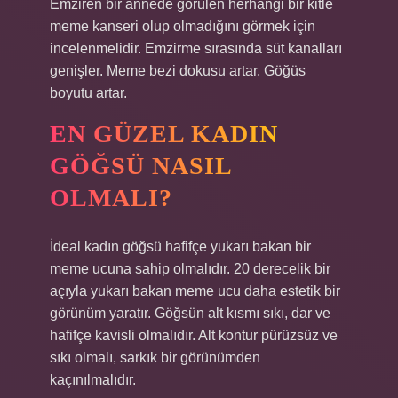
Emziren bir annede görülen herhangi bir kitle
meme kanseri olup olmadığını görmek için
incelenmelidir. Emzirme sırasında süt kanalları
genişler. Meme bezi dokusu artar. Göğüs
boyutu artar.
EN GÜZEL KADIN
GÖĞSÜ NASIL
OLMALI?
İdeal kadın göğsü hafifçe yukarı bakan bir
meme ucuna sahip olmalıdır. 20 derecelik bir
açıyla yukarı bakan meme ucu daha estetik bir
görünüm yaratır. Göğsün alt kısmı sıkı, dar ve
hafifçe kavisli olmalıdır. Alt kontur pürüzsüz ve
sıkı olmalı, sarkık bir görünümden
kaçınılmalıdır.