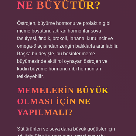
NE BÜYÜTÜR?
Östrojen, büyüme hormonu ve prolaktin gibi
meme boyutunu artıran hormonlar soya
fasulyesi, fındık, brokoli, lahana, kuru incir ve
omega-3 açısından zengin balıklarla artırılabilir.
Başka bir deyişle, bu besinler meme
büyümesinde aktif rol oynayan östrojen ve
kadın büyüme hormonu gibi hormonları
tetikleyebilir.
MEMELERIN BÜYÜK
OLMASI IÇIN NE
YAPILMALI?
Süt ürünleri ve soya daha büyük göğüsler için