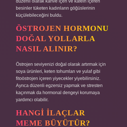
düzenli olarak kahve içen ve kafein içeren
besinler tüketen kadınların göğüslerinin
küçülebileceğini buldu.
ÖSTROJEN HORMONU
DOĞAL YOLLARLA
NASIL ALINIR?
Östrojen seviyenizi doğal olarak artırmak için
soya ürünleri, keten tohumları ve yulaf gibi
fitoöstrojen içeren yiyecekler yiyebilirsiniz.
Ayrıca düzenli egzersiz yapmak ve stresten
kaçınmak da hormonal dengeyi korumaya
yardımcı olabilir.
HANGI ILAÇLAR
MEME BÜYÜTÜR?