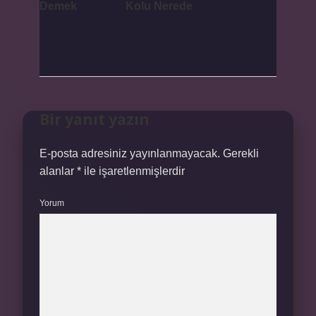
Demek
Kolu Nerede
Bir yanıt yazın
E-posta adresiniz yayınlanmayacak.
Gerekli
alanlar
*
ile işaretlenmişlerdir
Yorum