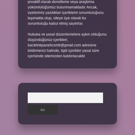
proaktif olarak denetleme veya araştırma
yükümlülüğümüz bulunmamaktadır. Ancak,
üyelerimiz yazdıkları içeriklerin sorumluluğunu
taşımakta olup, siteye üye olarak bu
sorumluluğu kabul etmiş sayılırlar.
Hukuka ve yasal düzenlemelere aykırı olduğunu
düşündüğünüz içerikleri,
backlinkpanelicomtr@gmail.com
adresine
bildirmeniz halinde, ilgili içerikler yasal süre
içerisinde sitemizden kaldırılacaktır.
Arama