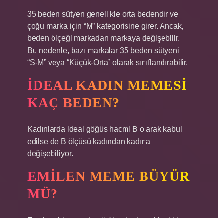
35 beden sütyen genellikle orta bedendir ve
çoğu marka için “M” kategorisine girer. Ancak,
beden ölçeği markadan markaya değişebilir.
Bu nedenle, bazı markalar 35 beden sütyeni
“S-M” veya “Küçük-Orta” olarak sınıflandırabilir.
İDEAL KADIN MEMESI
KAÇ BEDEN?
Kadınlarda ideal göğüs hacmi B olarak kabul
edilse de B ölçüsü kadından kadına
değişebiliyor.
EMILEN MEME BÜYÜR
MÜ?