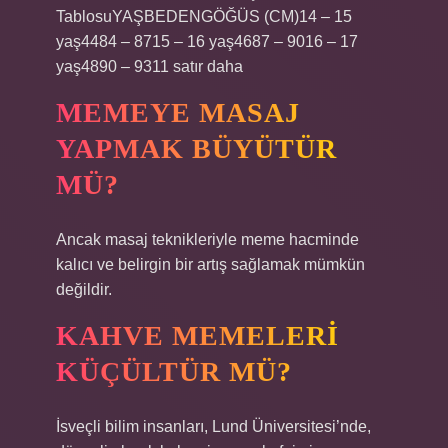
TablosuYAŞBEDENGÖĞÜS (CM)14 – 15
yaş4484 – 8715 – 16 yaş4687 – 9016 – 17
yaş4890 – 9311 satır daha
MEMEYE MASAJ
YAPMAK BÜYÜTÜR
MÜ?
Ancak masaj teknikleriyle meme hacminde
kalıcı ve belirgin bir artış sağlamak mümkün
değildir.
KAHVE MEMELERI
KÜÇÜLTÜR MÜ?
İsveçli bilim insanları, Lund Üniversitesi’nde,