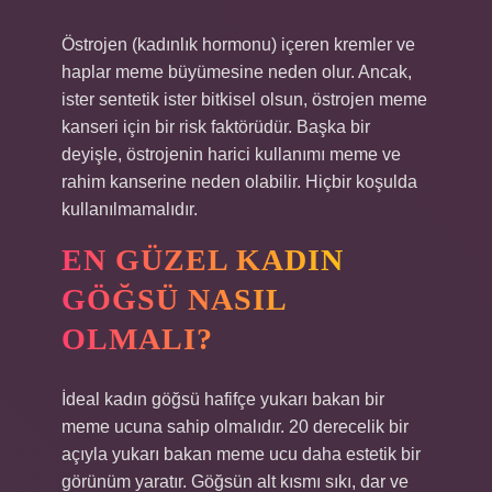
Östrojen (kadınlık hormonu) içeren kremler ve
haplar meme büyümesine neden olur. Ancak,
ister sentetik ister bitkisel olsun, östrojen meme
kanseri için bir risk faktörüdür. Başka bir
deyişle, östrojenin harici kullanımı meme ve
rahim kanserine neden olabilir. Hiçbir koşulda
kullanılmamalıdır.
EN GÜZEL KADIN
GÖĞSÜ NASIL
OLMALI?
İdeal kadın göğsü hafifçe yukarı bakan bir
meme ucuna sahip olmalıdır. 20 derecelik bir
açıyla yukarı bakan meme ucu daha estetik bir
görünüm yaratır. Göğsün alt kısmı sıkı, dar ve