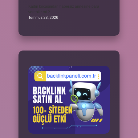
Kadın kocasından habersiz annesine para
verebilir mi ?
Temmuz 23, 2026