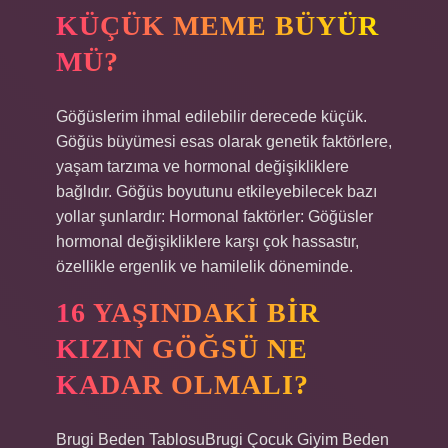
KÜÇÜK MEME BÜYÜR
MÜ?
Göğüslerim ihmal edilebilir derecede küçük.
Göğüs büyümesi esas olarak genetik faktörlere,
yaşam tarzıma ve hormonal değişikliklere
bağlıdır. Göğüs boyutunu etkileyebilecek bazı
yollar şunlardır: Hormonal faktörler: Göğüsler
hormonal değişikliklere karşı çok hassastır,
özellikle ergenlik ve hamilelik döneminde.
16 YAŞINDAKI BIR
KIZIN GÖĞSÜ NE
KADAR OLMALI?
Brugi Beden TablosuBrugi Çocuk Giyim Beden