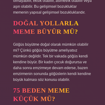
olmayabilir, eksik olabilir, asimetrik olabilir veya
aşırı olabilir. Bu gelişimsel bozukluklar
memenin yapısal gelişimsel bozukluklarıdır.
DOĞAL YOLLARLA
MEME BÜYÜR MÜ?
Göğüs büyütme doğal olarak mümkün olabilir
mi? Çünkü göğüs büyütme ameliyatsız
mümkün değildir. Tek bir vakada göğüs kendi
kendine büyür. Bir kadın çocuk doğurursa ve
daha sonra emzirmeye devam ederse, bazen
emzirmenin sonunda göğüslerin kendi kendine
büyük kalması söz konusu olabilir.
75 BEDEN MEME
KÜÇÜK MÜ?