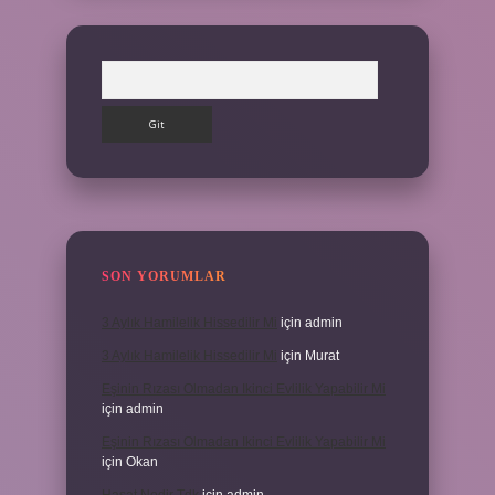
Arama
SON YORUMLAR
3 Aylık Hamilelik Hissedilir Mi
için
admin
3 Aylık Hamilelik Hissedilir Mi
için
Murat
Eşinin Rızası Olmadan Ikinci Evlilik Yapabilir Mi
için
admin
Eşinin Rızası Olmadan Ikinci Evlilik Yapabilir Mi
için
Okan