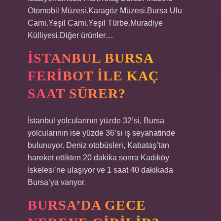
Otomobil Müzesi.Karagöz Müzesi.Bursa Ulu
Cami.Yeşil Cami.Yeşil Türbe.Muradiye
Külliyesi.Diğer ürünler…
İSTANBUL BURSA
FERIBOT ILE KAÇ
SAAT SÜRER?
İstanbul yolcularının yüzde 32’si, Bursa
yolcularının ise yüzde 36’sı iş seyahatinde
bulunuyor. Deniz otobüsleri, Kabataş’tan
hareket ettikten 20 dakika sonra Kadıköy
İskelesi’ne ulaşıyor ve 1 saat 40 dakikada
Bursa’ya varıyor.
BURSA’DA GECE