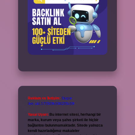
Reklam ve İletişim:
Skype:
live:.cid.575569c608265c69
Yasal Uyarı:
Bu internet sitesi, herhangi bir
marka, kurum veya şahıs şirketi ile hiçbir
bağlantısı bulunmamaktadır. Sitede yalnızca
kendi hazırladığımız makaleler