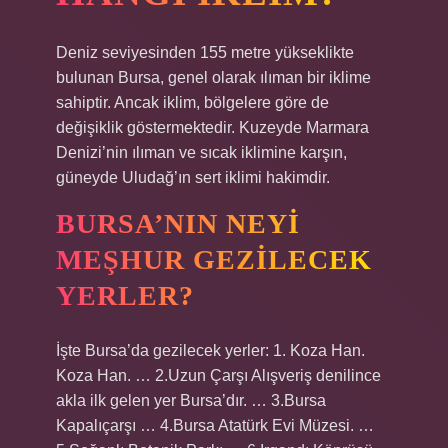
Deniz seviyesinden 155 metre yükseklikte
bulunan Bursa, genel olarak ılıman bir iklime
sahiptir. Ancak iklim, bölgelere göre de
değişiklik göstermektedir. Kuzeyde Marmara
Denizi’nin ılıman ve sıcak iklimine karşın,
güneyde Uludağ’ın sert iklimi hakimdir.
BURSA’NIN NEYI
MEŞHUR GEZILECEK
YERLER?
İşte Bursa’da gezilecek yerler: 1. Koza Han.
Koza Han. … 2.Uzun Çarşı Alışveriş denilince
akla ilk gelen yer Bursa’dır. … 3.Bursa
Kapalıçarşı … 4.Bursa Atatürk Evi Müzesi. …