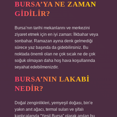
BURSA’YA NE ZAMAN
GIDILIR?
Bursa’nın tarihi mekanlarını ve merkezini
ziyaret etmek için en iyi zaman: İlkbahar veya
sonbahar. Ramazan ayına denk gelmediği
sürece yaz başında da gidebilirsiniz. Bu
noktada önemli olan ne çok sıcak ne de çok
soğuk olmayan daha hoş hava koşullarında
seyahat edebilmenizdir.
BURSA’NIN LAKABI
NEDIR?
Doğal zenginlikleri, yemyeşil doğası, bin’e
yakın anıt ağacı, termal suları ve şifalı
kaplıcalarıyla “Yeşil Bursa” olarak anılan bu