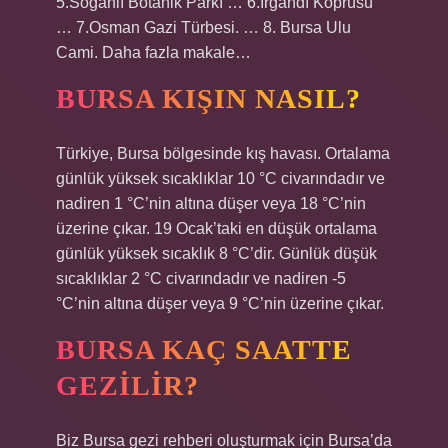
5.Soğanlı Botanik Parkı … 6.Irgandı Köprüsü
… 7.Osman Gazi Türbesi. … 8. Bursa Ulu
Cami. Daha fazla makale…
BURSA KIŞIN NASIL?
Türkiye, Bursa bölgesinde kış havası. Ortalama
günlük yüksek sıcaklıklar 10 °C civarındadır ve
nadiren 1 °C’nin altına düşer veya 18 °C’nin
üzerine çıkar. 19 Ocak’taki en düşük ortalama
günlük yüksek sıcaklık 8 °C’dir. Günlük düşük
sıcaklıklar 2 °C civarındadır ve nadiren -5
°C’nin altına düşer veya 9 °C’nin üzerine çıkar.
BURSA KAÇ SAATTE
GEZILIR?
Biz Bursa gezi rehberi oluşturmak için Bursa’da