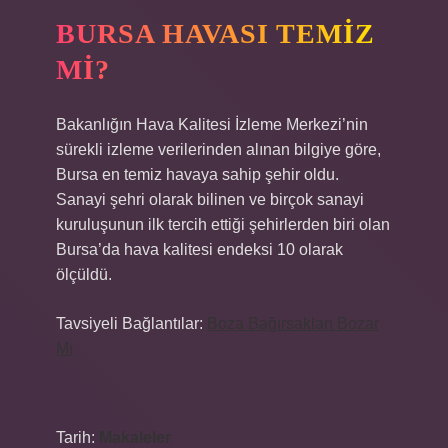
BURSA HAVASI TEMIZ
MI?
Bakanlığın Hava Kalitesi İzleme Merkezi’nin
sürekli izleme verilerinden alınan bilgiye göre,
Bursa en temiz havaya sahip şehir oldu.
Sanayi şehri olarak bilinen ve birçok sanayi
kuruluşunun ilk tercih ettiği şehirlerden biri olan
Bursa’da hava kalitesi endeksi 10 olarak
ölçüldü.
Tavsiyeli Bağlantılar:
Boza Bağırsakları Bozar
Mı
Tarih:
Makaleler