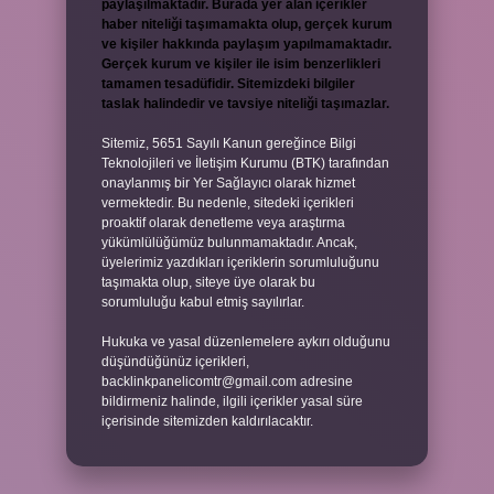
paylaşılmaktadır. Burada yer alan içerikler
haber niteliği taşımamakta olup, gerçek kurum
ve kişiler hakkında paylaşım yapılmamaktadır.
Gerçek kurum ve kişiler ile isim benzerlikleri
tamamen tesadüfidir. Sitemizdeki bilgiler
taslak halindedir ve tavsiye niteliği taşımazlar.
Sitemiz, 5651 Sayılı Kanun gereğince Bilgi
Teknolojileri ve İletişim Kurumu (BTK) tarafından
onaylanmış bir Yer Sağlayıcı olarak hizmet
vermektedir. Bu nedenle, sitedeki içerikleri
proaktif olarak denetleme veya araştırma
yükümlülüğümüz bulunmamaktadır. Ancak,
üyelerimiz yazdıkları içeriklerin sorumluluğunu
taşımakta olup, siteye üye olarak bu
sorumluluğu kabul etmiş sayılırlar.
Hukuka ve yasal düzenlemelere aykırı olduğunu
düşündüğünüz içerikleri,
backlinkpanelicomtr@gmail.com
adresine
bildirmeniz halinde, ilgili içerikler yasal süre
içerisinde sitemizden kaldırılacaktır.