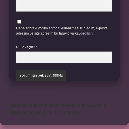
Daha sonraki yorumlarımda kullanılması için adım, e-posta
adresim ve site adresim bu tarayıcıya kaydedilsin.
6 + 2 kaçtır?
*
https://obirsite.com
https://beysanmobilya.com.tr
https://bastdebriyaj.com.tr
Sitemap