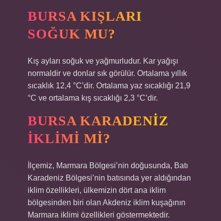
BURSA KIŞLARI
SOĞUK MU?
Kış ayları soğuk ve yağmurludur. Kar yağışı
normaldir ve donlar sık ​​görülür. Ortalama yıllık
sıcaklık 12,4 °C’dir. Ortalama yaz sıcaklığı 21,9
°C ve ortalama kış sıcaklığı 2,3 °C’dir.
BURSA KARADENIZ
IKLIMI MI?
İlçemiz, Marmara Bölgesi’nin doğusunda, Batı
Karadeniz Bölgesi’nin batısında yer aldığından
iklim özellikleri, ülkemizin dört ana iklim
bölgesinden biri olan Akdeniz iklim kuşağının
Marmara iklimi özellikleri göstermektedir.