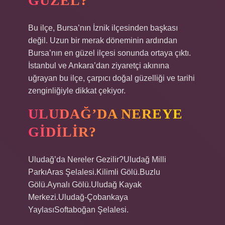
GÜZEL?
Bu ilçe, Bursa’nın İznik ilçesinden başkası
değil. Uzun bir merak döneminin ardından
Bursa’nın en güzel ilçesi sonunda ortaya çıktı.
İstanbul ve Ankara’dan ziyaretçi akınına
uğrayan bu ilçe, çarpıcı doğal güzelliği ve tarihi
zenginliğiyle dikkat çekiyor.
ULUDAĞ’DA NEREYE
GIDILIR?
Uludağ’da Nereler Gezilir?Uludağ Milli
ParkıAras Şelalesi.Kilimli Gölü.Buzlu
Gölü.Aynalı Gölü.Uludağ Kayak
Merkezi.Uludağ-Çobankaya
YaylasıSoftaboğan Şelalesi.