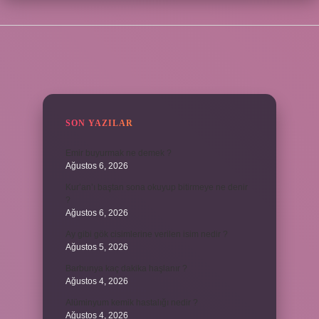
SIDEBAR
SON YAZILAR
Emir buyurmak ne demek ?
Ağustos 6, 2026
Kur’an’ı baştan sona okuyup bitirmeye ne denir
?
Ağustos 6, 2026
Ay gibi gök cisimlerine verilen isim nedir ?
Ağustos 5, 2026
Barbunya kaç dakika haşlanır ?
Ağustos 4, 2026
Alüminyum kemik hastalığı nedir ?
Ağustos 4, 2026