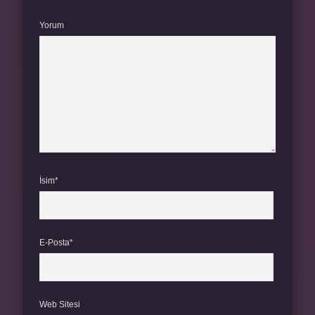
Yorum
İsim*
E-Posta*
Web Sitesi