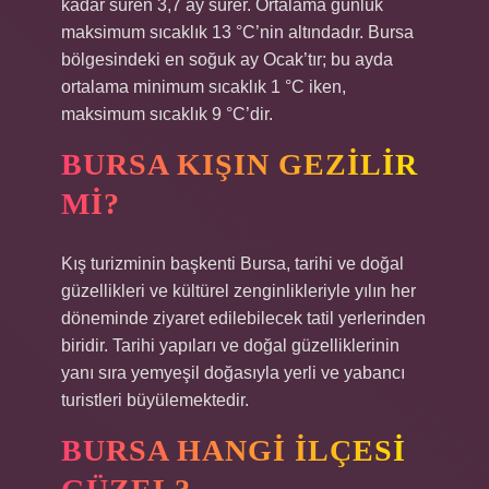
kadar süren 3,7 ay sürer. Ortalama günlük
maksimum sıcaklık 13 °C’nin altındadır. Bursa
bölgesindeki en soğuk ay Ocak’tır; bu ayda
ortalama minimum sıcaklık 1 °C iken,
maksimum sıcaklık 9 °C’dir.
BURSA KIŞIN GEZILIR
MI?
Kış turizminin başkenti Bursa, tarihi ve doğal
güzellikleri ve kültürel zenginlikleriyle yılın her
döneminde ziyaret edilebilecek tatil yerlerinden
biridir. Tarihi yapıları ve doğal güzelliklerinin
yanı sıra yemyeşil doğasıyla yerli ve yabancı
turistleri büyülemektedir.
BURSA HANGI ILÇESI