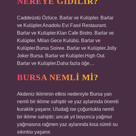
NEREYE GIDILIR?
Caddeüstü Özlüce. Barlar ve Kulüpler. Barlar
ve Kulüpler.Anadolu Evi Fasıl Restaurant.
Barlar ve Kulüpler.Klan Cafe Bistro. Barlar ve
Kulüpler. Milan Gece Kulübü. Barlar ve
Kulüpler.Bursa Soiree. Barlar ve Kulüpler.Jolly
Joker Bursa. Barlar ve Kulüpler.High Out.
Barlar ve Kulüpler.Daha fazla öğe…
BURSA NEMLI MI?
Akdeniz ikliminin etkisi nedeniyle Bursa yarı
nemli bir iklime sahiptir ve yaz aylarında önemli
kuraklık yaşanır. Uludağ ise çoğunlukla nemli
bir iklime sahiptir; ancak yıl boyunca yağmur
yağmasına rağmen yaz aylarında kısa süreli su
sıkıntısı yaşanır.