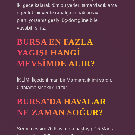
iki gece kalarak tüm bu yerleri tamamladık ama
eğer tek bir yerde rahatça konaklamayı
planlıyorsanız geziyi üç-dört güne bile
yayabilirsiniz.
BURSA EN FAZLA
YAĞIŞI HANGI
MEVSIMDE ALIR?
İKLİM. İlçede ılıman bir Marmara iklimi vardır.
Ortalama sıcaklık 14’tür.
BURSA’DA HAVALAR
NE ZAMAN SOĞUR?
Serin mevsim 26 Kasım’da başlayıp 16 Mart’a