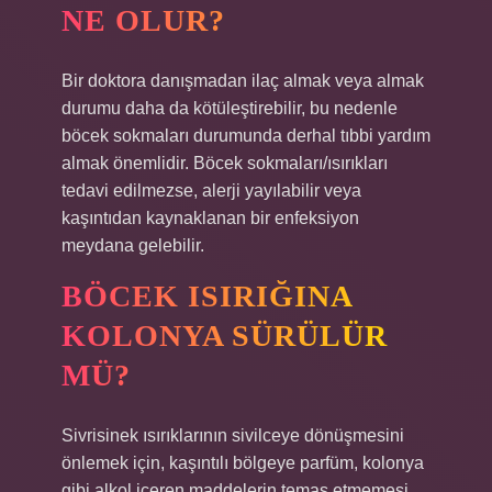
NE OLUR?
Bir doktora danışmadan ilaç almak veya almak
durumu daha da kötüleştirebilir, bu nedenle
böcek sokmaları durumunda derhal tıbbi yardım
almak önemlidir. Böcek sokmaları/ısırıkları
tedavi edilmezse, alerji yayılabilir veya
kaşıntıdan kaynaklanan bir enfeksiyon
meydana gelebilir.
BÖCEK ISIRIĞINA
KOLONYA SÜRÜLÜR
MÜ?
Sivrisinek ısırıklarının sivilceye dönüşmesini
önlemek için, kaşıntılı bölgeye parfüm, kolonya
gibi alkol içeren maddelerin temas etmemesi