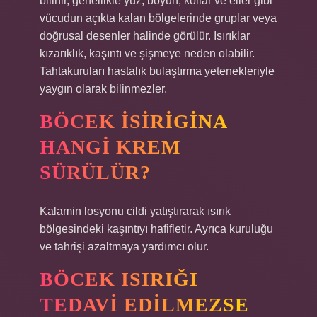
bilinir, genellikle yüz, boyun, kollar ve eller gibi
vücudun açıkta kalan bölgelerinde gruplar veya
doğrusal desenler halinde görülür. Isırıklar
kızarıklık, kaşıntı ve şişmeye neden olabilir.
Tahtakuruları hastalık bulaştırma yetenekleriyle
yaygın olarak bilinmezler.
BÖCEK ISIRIGINA
HANGI KREM
SÜRÜLÜR?
Kalamin losyonu cildi yatıştırarak ısırık
bölgesindeki kaşıntıyı hafifletir. Ayrıca kuruluğu
ve tahrişi azaltmaya yardımcı olur.
BÖCEK ISIRIĞI
TEDAVI EDILMEZSE