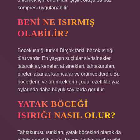
kompresi uygulanabilir.
BENI NE ISIRMIŞ
OLABILIR?
Böcek ısırığı türleri Birçok farklı böcek ısırığı
türü vardır. En yaygın suçlular sivrisinekler,
tatarcıklar, keneler, at sinekleri, tahtakuruları,
pireler, akarlar, karıncalar ve örümceklerdir. Bu
böceklerin ve örümceklerin çoğu, özellikle yaz
aylarında daha büyük sayılarda görülür.
YATAK BÖCEĞI
ISIRIĞI NASIL OLUR?
Tahtakurusu ısırıkları, yatak böcekleri olarak da