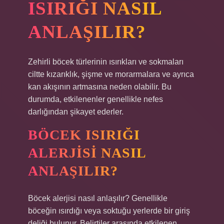
ISIRIĞI NASIL
ANLAŞILIR?
Zehirli böcek türlerinin ısırıkları ve sokmaları
ciltte kızarıklık, şişme ve morarmalara ve ayrıca
kan akışının artmasına neden olabilir. Bu
durumda, etkilenenler genellikle nefes
darlığından şikayet ederler.
BÖCEK ISIRIĞI
ALERJISI NASIL
ANLAŞILIR?
Böcek alerjisi nasıl anlaşılır? Genellikle
böceğin ısırdığı veya soktuğu yerlerde bir giriş
deliği bulunur. Belirtiler arasında etkilenen