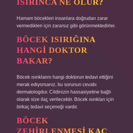
ISIRINCA NE OLUR?
Hamam böcekleri insanlara doğrudan zarar
vermedikleri için zararsız gibi görünmektedirler.
BÖCEK ISIRIĞINA
HANGI DOKTOR
BAKAR?
Böcek ısırıklarını hangi doktorun tedavi ettiğini
merak ediyorsanız, bu sorunun cevabı
dermatologdur. Cildinizin hassasiyetine bağlı
olarak size ilaç verilecektir. Böcek ısırıkları için
birkaç tedavi seçeneği vardır.
BÖCEK
ZEHIRLENMESI KAÇ