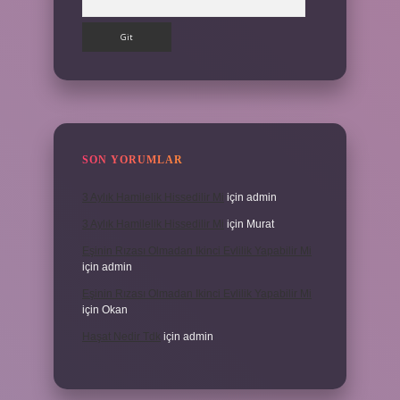
SON YORUMLAR
3 Aylık Hamilelik Hissedilir Mi
için
admin
3 Aylık Hamilelik Hissedilir Mi
için
Murat
Eşinin Rızası Olmadan Ikinci Evlilik Yapabilir Mi
için
admin
Eşinin Rızası Olmadan Ikinci Evlilik Yapabilir Mi
için
Okan
Haşat Nedir Tdk
için
admin