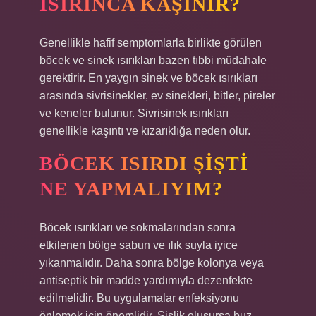
ISIRINCA KAŞINIR?
Genellikle hafif semptomlarla birlikte görülen
böcek ve sinek ısırıkları bazen tıbbi müdahale
gerektirir. En yaygın sinek ve böcek ısırıkları
arasında sivrisinekler, ev sinekleri, bitler, pireler
ve keneler bulunur. Sivrisinek ısırıkları
genellikle kaşıntı ve kızarıklığa neden olur.
BÖCEK ISIRDI ŞIŞTI
NE YAPMALIYIM?
Böcek ısırıkları ve sokmalarından sonra
etkilenen bölge sabun ve ılık suyla iyice
yıkanmalıdır. Daha sonra bölge kolonya veya
antiseptik bir madde yardımıyla dezenfekte
edilmelidir. Bu uygulamalar enfeksiyonu
önlemek için önemlidir. Şişlik oluşursa buz