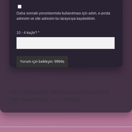
Daha sonraki yorumlarımda kullanılması için adım, e-posta
adresim ve site adresim bu tarayıcıya kaydedilsin.
10 - 4 kaçtır?
*
https://obirsite.com
https://beysanmobilya.com.tr
https://bastdebriyaj.com.tr
Sitemap