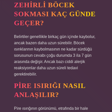
ZEHIRLI BÖCEK
SOKMASI KAÇ GÜNDE
GEÇER?
Belirtiler genellikle birkaç gün içinde kaybolur,
ancak bazen daha uzun sürebilir. Böcek
ısırıklarının kaybolmasının ne kadar sürdüğü
sorusunun cevabı çoğu durumda 3 ila 7 gün
arasında değişir. Ancak bazı ciddi alerjik
reaksiyonlar daha uzun süreli tedavi
gerektirebilir.
PIRE ISIRIĞI NASIL
ANLAŞILIR?
Pire ısırığının görünümü, etrafında bir hale