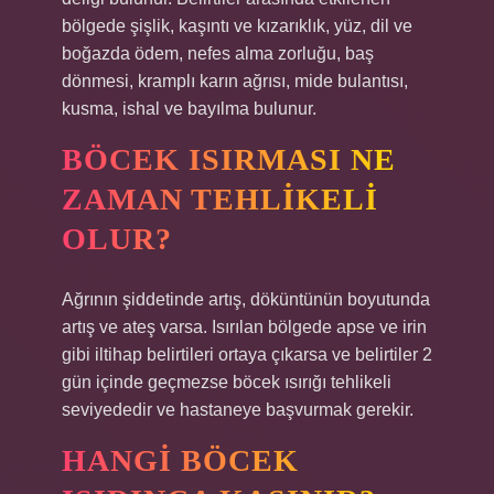
bölgede şişlik, kaşıntı ve kızarıklık, yüz, dil ve
boğazda ödem, nefes alma zorluğu, baş
dönmesi, kramplı karın ağrısı, mide bulantısı,
kusma, ishal ve bayılma bulunur.
BÖCEK ISIRMASI NE
ZAMAN TEHLIKELI
OLUR?
Ağrının şiddetinde artış, döküntünün boyutunda
artış ve ateş varsa. Isırılan bölgede apse ve irin
gibi iltihap belirtileri ortaya çıkarsa ve belirtiler 2
gün içinde geçmezse böcek ısırığı tehlikeli
seviyededir ve hastaneye başvurmak gerekir.
HANGI BÖCEK