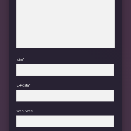
İsim*
E-Posta*
Web Sitesi