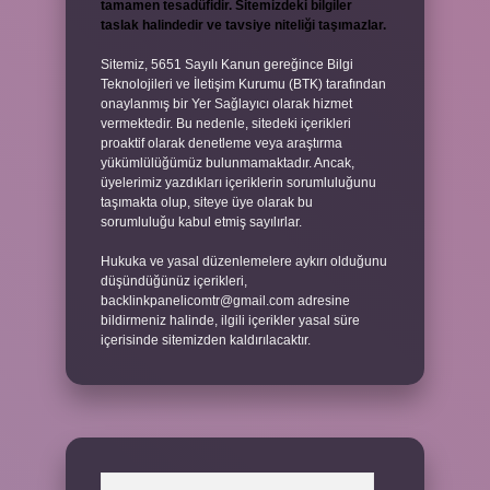
tamamen tesadüfidir. Sitemizdeki bilgiler
taslak halindedir ve tavsiye niteliği taşımazlar.
Sitemiz, 5651 Sayılı Kanun gereğince Bilgi
Teknolojileri ve İletişim Kurumu (BTK) tarafından
onaylanmış bir Yer Sağlayıcı olarak hizmet
vermektedir. Bu nedenle, sitedeki içerikleri
proaktif olarak denetleme veya araştırma
yükümlülüğümüz bulunmamaktadır. Ancak,
üyelerimiz yazdıkları içeriklerin sorumluluğunu
taşımakta olup, siteye üye olarak bu
sorumluluğu kabul etmiş sayılırlar.
Hukuka ve yasal düzenlemelere aykırı olduğunu
düşündüğünüz içerikleri,
backlinkpanelicomtr@gmail.com
adresine
bildirmeniz halinde, ilgili içerikler yasal süre
içerisinde sitemizden kaldırılacaktır.
Arama