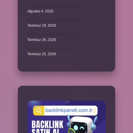
Alüminyum kemik hastalığı nedir ?
Ağustos 4, 2026
Yeni tanışılan kıza ne hediye alınır ?
Temmuz 29, 2026
Whitney Houston sesi kaç oktav ?
Temmuz 26, 2026
Lazistan’da hangi şehirler var ?
Temmuz 25, 2026