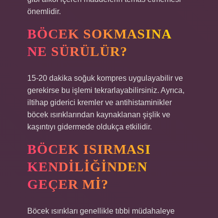
önemlidir.
BÖCEK SOKMASINA
NE SÜRÜLÜR?
15-20 dakika soğuk kompres uygulayabilir ve
gerekirse bu işlemi tekrarlayabilirsiniz. Ayrıca,
iltihap giderici kremler ve antihistaminikler
böcek ısırıklarından kaynaklanan şişlik ve
kaşıntıyı gidermede oldukça etkilidir.
BÖCEK ISIRMASI
KENDILIĞINDEN
GEÇER MI?
Böcek ısırıkları genellikle tıbbi müdahaleye