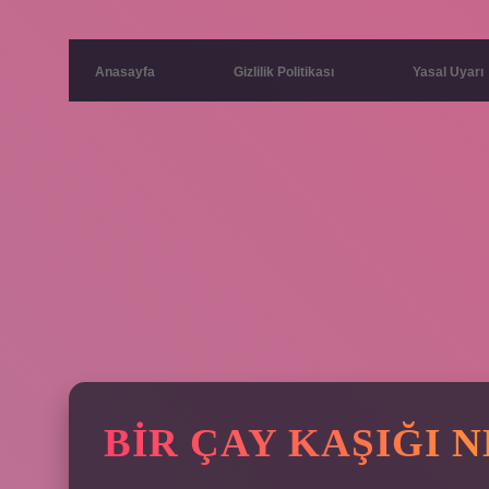
Anasayfa
Gizlilik Politikası
Yasal Uyarı
BIR ÇAY KAŞIĞI 