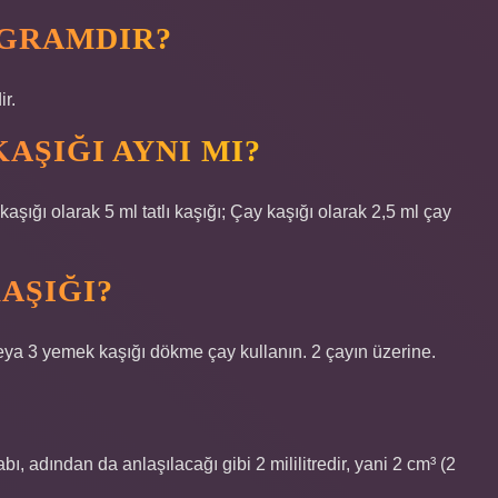
 GRAMDIR?
ir.
KAŞIĞI AYNI MI?
aşığı olarak 5 ml tatlı kaşığı; Çay kaşığı olarak 2,5 ml çay
AŞIĞI?
veya 3 yemek kaşığı dökme çay kullanın. 2 çayın üzerine.
, adından da anlaşılacağı gibi 2 mililitredir, yani 2 cm³ (2