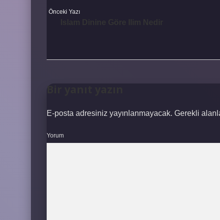
Önceki Yazı
Islam Dinine Göre Ilim Nedir
Bir yanıt yazın
E-posta adresiniz yayınlanmayacak.
Gerekli alan
Yorum