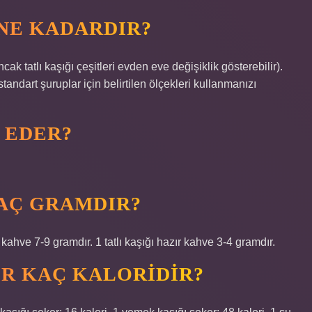
NE KADARDIR?
ncak tatlı kaşığı çeşitleri evden eve değişiklik gösterebilir).
tandart şuruplar için belirtilen ölçekleri kullanmanızı
 EDER?
KAÇ GRAMDIR?
kahve 7-9 gramdır. 1 tatlı kaşığı hazır kahve 3-4 gramdır.
ER KAÇ KALORIDIR?