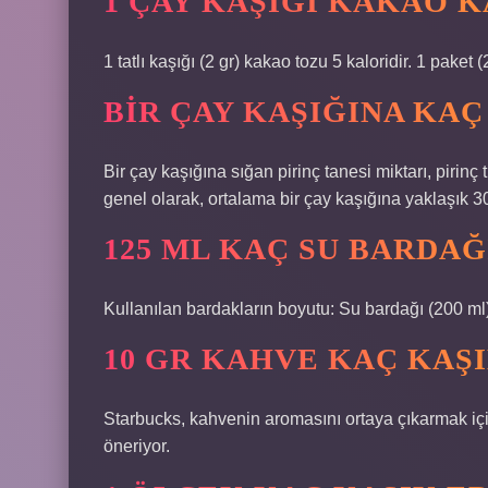
1 ÇAY KAŞIĞI KAKAO 
1 tatlı kaşığı (2 gr) kakao tozu 5 kaloridir. 1 paket 
BIR ÇAY KAŞIĞINA KAÇ
Bir çay kaşığına sığan pirinç tanesi miktarı, pirin
genel olarak, ortalama bir çay kaşığına yaklaşık 30
125 ML KAÇ SU BARDAĞ
Kullanılan bardakların boyutu: Su bardağı (200 ml
10 GR KAHVE KAÇ KAŞ
Starbucks, kahvenin aromasını ortaya çıkarmak içi
öneriyor.