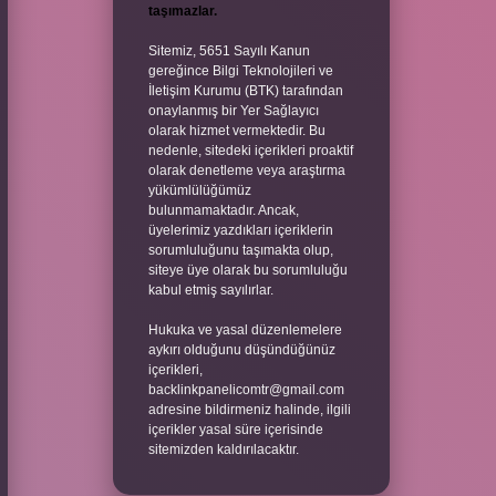
taşımazlar.
Sitemiz, 5651 Sayılı Kanun
gereğince Bilgi Teknolojileri ve
İletişim Kurumu (BTK) tarafından
onaylanmış bir Yer Sağlayıcı
olarak hizmet vermektedir. Bu
nedenle, sitedeki içerikleri proaktif
olarak denetleme veya araştırma
yükümlülüğümüz
bulunmamaktadır. Ancak,
üyelerimiz yazdıkları içeriklerin
sorumluluğunu taşımakta olup,
siteye üye olarak bu sorumluluğu
kabul etmiş sayılırlar.
Hukuka ve yasal düzenlemelere
aykırı olduğunu düşündüğünüz
içerikleri,
backlinkpanelicomtr@gmail.com
adresine bildirmeniz halinde, ilgili
içerikler yasal süre içerisinde
sitemizden kaldırılacaktır.