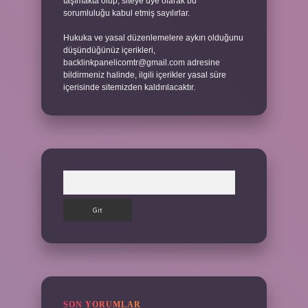
taşımakta olup, siteye üye olarak bu
sorumluluğu kabul etmiş sayılırlar.
Hukuka ve yasal düzenlemelere aykırı olduğunu
düşündüğünüz içerikleri,
backlinkpanelicomtr@gmail.com
adresine
bildirmeniz halinde, ilgili içerikler yasal süre
içerisinde sitemizden kaldırılacaktır.
Arama
SON YORUMLAR