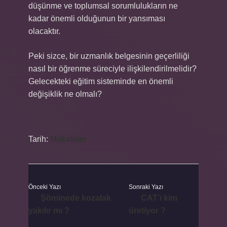
düşünme ve toplumsal sorumlulukların ne
kadar önemli olduğunun bir yansıması
olacaktır.
Peki sizce, bir uzmanlık belgesinin geçerliliği
nasıl bir öğrenme süreciyle ilişkilendirilmelidir?
Gelecekteki eğitim sisteminde en önemli
değişiklik ne olmalı?
Tarih:
Makaleler
Önceki Yazı
Sonraki Yazı
Şöminede kozalak
CAT’ı kim
yakılır mı ?
üretiyor ?