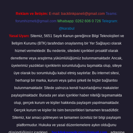
Reklam ve İletişim:
E-mail:
backlinkpaneli@gmail.com
Teams:
forumhizmeti@gmail.com
Whatsapp: 0262 606 0 726
Telegram:
@karabul
Yasal Uyarı:
Sitemiz, 5651 Sayılı Kanun gereğince Bilgi Teknolojileri ve
İletişim Kurumu (BTK) tarafından onaylanmış bir Yer Sağlayıcı olarak
hizmet vermektedir. Bu nedenle, sitedeki içerikleri proaktif olarak
denetleme veya araştırma yükümlülüğümüz bulunmamaktadır. Ancak,
üyelerimiz yazdıkları içeriklerin sorumluluğunu taşımakta olup, siteye
üye olarak bu sorumluluğu kabul etmiş sayılırlar. Bu internet sitesi,
herhangi bir marka, kurum veya şahıs şirketi ile hiçbir bağlantısı
bulunmamaktadır. Sitede yalnızca kendi hazırladığımız makaleler
paylaşılmaktadır. Burada yer alan içerikler haber niteliği taşımamakta
olup, gerçek kurum ve kişiler hakkında paylaşım yapılmamaktadır.
Gerçek kurum ve kişiler ile isim benzerlikleri tamamen tesadüfidir.
Sitemiz, kar amacı gütmeyen ve tamamen ücretsiz bir bilgi paylaşım
platformudur. Hukuka ve yasal düzenlemelere aykırı olduğunu
düşündüğünüz içerikleri,
backlinkpanelicomtr@gmail.com
adresine