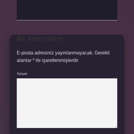
Bir yanıt yazın
E-posta adresiniz yayınlanmayacak.
Gerekli
alanlar
*
ile işaretlenmişlerdir
Yorum