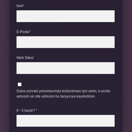
İsim*
E-Posta*
Web Sitesi
Daha sonraki yorumlarımda kullanılması için adım, e-posta
adresim ve site adresim bu tarayıcıya kaydedilsin.
9 - 5 kaçtır?
*