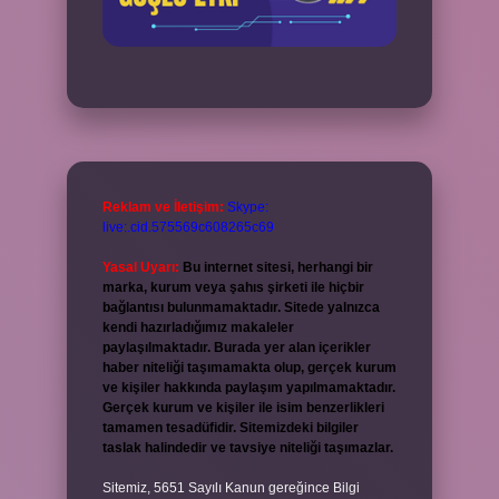
Reklam ve İletişim:
Skype:
live:.cid.575569c608265c69
Yasal Uyarı:
Bu internet sitesi, herhangi bir
marka, kurum veya şahıs şirketi ile hiçbir
bağlantısı bulunmamaktadır. Sitede yalnızca
kendi hazırladığımız makaleler
paylaşılmaktadır. Burada yer alan içerikler
haber niteliği taşımamakta olup, gerçek kurum
ve kişiler hakkında paylaşım yapılmamaktadır.
Gerçek kurum ve kişiler ile isim benzerlikleri
tamamen tesadüfidir. Sitemizdeki bilgiler
taslak halindedir ve tavsiye niteliği taşımazlar.
Sitemiz, 5651 Sayılı Kanun gereğince Bilgi