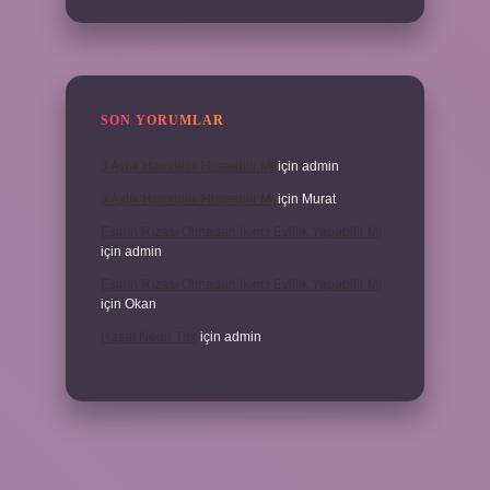
SON YORUMLAR
3 Aylık Hamilelik Hissedilir Mi
için
admin
3 Aylık Hamilelik Hissedilir Mi
için
Murat
Eşinin Rızası Olmadan Ikinci Evlilik Yapabilir Mi
için
admin
Eşinin Rızası Olmadan Ikinci Evlilik Yapabilir Mi
için
Okan
Haşat Nedir Tdk
için
admin