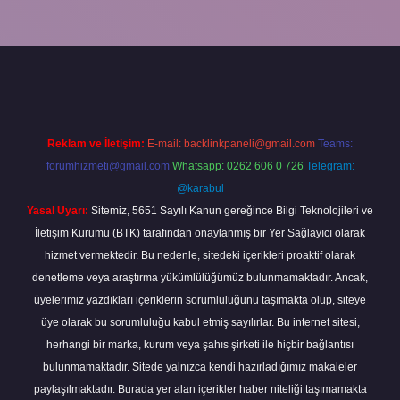
Reklam ve İletişim:
E-mail:
backlinkpaneli@gmail.com
Teams:
forumhizmeti@gmail.com
Whatsapp: 0262 606 0 726
Telegram:
@karabul
Yasal Uyarı:
Sitemiz, 5651 Sayılı Kanun gereğince Bilgi Teknolojileri ve
İletişim Kurumu (BTK) tarafından onaylanmış bir Yer Sağlayıcı olarak
hizmet vermektedir. Bu nedenle, sitedeki içerikleri proaktif olarak
denetleme veya araştırma yükümlülüğümüz bulunmamaktadır. Ancak,
üyelerimiz yazdıkları içeriklerin sorumluluğunu taşımakta olup, siteye
üye olarak bu sorumluluğu kabul etmiş sayılırlar. Bu internet sitesi,
herhangi bir marka, kurum veya şahıs şirketi ile hiçbir bağlantısı
bulunmamaktadır. Sitede yalnızca kendi hazırladığımız makaleler
paylaşılmaktadır. Burada yer alan içerikler haber niteliği taşımamakta