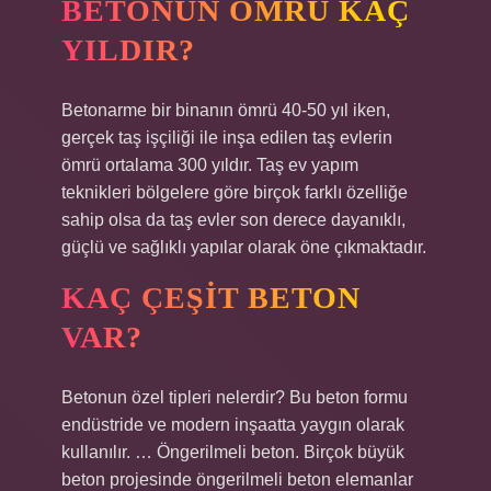
BETONUN ÖMRÜ KAÇ
YILDIR?
Betonarme bir binanın ömrü 40-50 yıl iken,
gerçek taş işçiliği ile inşa edilen taş evlerin
ömrü ortalama 300 yıldır. Taş ev yapım
teknikleri bölgelere göre birçok farklı özelliğe
sahip olsa da taş evler son derece dayanıklı,
güçlü ve sağlıklı yapılar olarak öne çıkmaktadır.
KAÇ ÇEŞIT BETON
VAR?
Betonun özel tipleri nelerdir? Bu beton formu
endüstride ve modern inşaatta yaygın olarak
kullanılır. … Öngerilmeli beton. Birçok büyük
beton projesinde öngerilmeli beton elemanlar