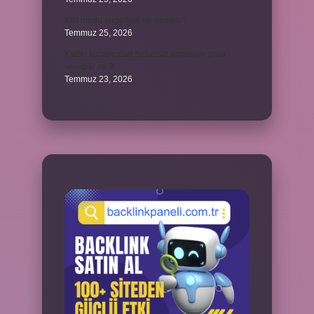
Kilit modu engelledi ne demek ?
Temmuz 25, 2026
Kadın kocasından habersiz annesine para
verebilir mi ?
Temmuz 23, 2026