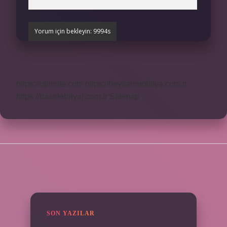
https://obirsite.com
https://beysanmobilya.com.tr
https://bastdebriyaj.com.tr
Sitemap
SIDEBAR
SON YAZILAR