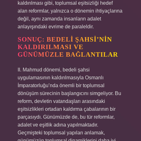
kaldırılması gibi, toplumsal eşitsizliği hedef
alan reformlar, yalnızca o dönemin ihtiyaçlarına
değil, aynı zamanda insanların adalet
anlayışındaki evrime de paraleldir.
SONUÇ: BEDELI ŞAHSI’NIN
KALDIRILMASI VE
GÜNÜMÜZLE BAĞLANTILAR
II. Mahmud dönemi, bedeli şahsi
uygulamasının kaldırılmasıyla Osmanlı
İmparatorluğu’nda önemli bir toplumsal
dönüşüm sürecinin başlangıcını simgeliyor. Bu
reform, devletin vatandaşları arasındaki
eşitsizlikleri ortadan kaldırma çabalarının bir
parçasıydı. Günümüzde de, bu tür reformlar,
adalet ve eşitlik adına yapılmaktadır.
Geçmişteki toplumsal yapıları anlamak,
günümüzün toplumsal dinamiklerini daha iyi