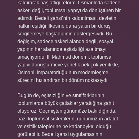
kaldırarak başlattığı reform, Osmanlı’da sadece
askeri değil, toplumsal yapıyı da dönüştüren bir
adımdı. Bedeli şahsi’nin kaldırılması, devletin,
halkın eşitliği ilkesine daha yakın bir duruş
sergilemeye başladığının göstergesiydi. Bu
değişim, sadece askeri alanda değil, sosyal
yapının her alanında eşitsizliği azaltmayı
amaçlıyordu. II. Mahmud dönemi, toplumsal
yapıyı dönüştürmeye yönelik pek çok yenilikle,
Osmanlı İmparatorluğu’nun modernleşme
sürecini hızlandıran bir dönüm noktasıydı.
Bugün de, eşitsizliğin ve sınıf farklarının
toplumlarda büyük çatlaklar yarattığına şahit
oluyoruz. Geçmişten günümüze bakıldığında,
bazı toplumsal sistemlerin, günümüzün adalet
ve eşitlik taleplerine ne kadar aykırı olduğu
görülebilir. Bedeli şahsi uygulamasının