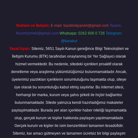
Reklam ve İletişim:
E-mail:
backlinkpaneli@gmail.com
Teams:
forumhizmeti@gmail.com
Whatsapp: 0262 606 0 726
Telegram:
@karabul
Yasal Uyarı:
Sitemiz, 5651 Sayılı Kanun gereğince Bilgi Teknolojileri ve
İletişim Kurumu (BTK) tarafından onaylanmış bir Yer Sağlayıcı olarak
hizmet vermektedir. Bu nedenle, sitedeki içerikleri proaktif olarak
denetleme veya araştırma yükümlülüğümüz bulunmamaktadır. Ancak,
üyelerimiz yazdıkları içeriklerin sorumluluğunu taşımakta olup, siteye
üye olarak bu sorumluluğu kabul etmiş sayılırlar. Bu internet sitesi,
herhangi bir marka, kurum veya şahıs şirketi ile hiçbir bağlantısı
bulunmamaktadır. Sitede yalnızca kendi hazırladığımız makaleler
paylaşılmaktadır. Burada yer alan içerikler haber niteliği taşımamakta
olup, gerçek kurum ve kişiler hakkında paylaşım yapılmamaktadır.
Gerçek kurum ve kişiler ile isim benzerlikleri tamamen tesadüfidir.
Sitemiz, kar amacı gütmeyen ve tamamen ücretsiz bir bilgi paylaşım