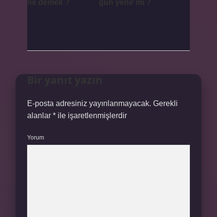
ne demek ?
gün yenir mi ?
Bir yanıt yazın
E-posta adresiniz yayınlanmayacak.
Gerekli
alanlar
*
ile işaretlenmişlerdir
Yorum