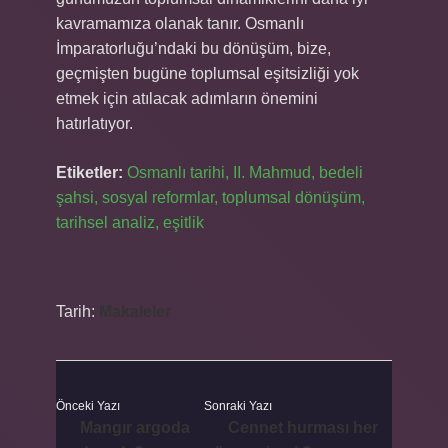
kavramamıza olanak tanır. Osmanlı
İmparatorluğu’ndaki bu dönüşüm, bize,
geçmişten bugüne toplumsal eşitsizliği yok
etmek için atılacak adımların önemini
hatırlatıyor.
Etiketler:
Osmanlı tarihi, II. Mahmud, bedeli
şahsi, sosyal reformlar, toplumsal dönüşüm,
tarihsel analiz, eşitlik
Tarih:
Makaleler
Önceki Yazı
Sonraki Yazı
Mangır argoda
Cennet hurması her