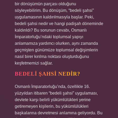
bir dönüşümün parçası olduğunu
söyleyebilirim. Bu dönüşüm, “bedeli şahsi”
uygulamasının kaldırılmasıyla başlar. Peki,
bedeli şahsi nedir ve hangi padişah döneminde
kaldırıldı? Bu sorunun cevabı, Osmanlı
İmparatorluğu’ndaki toplumsal yapıyı
anlamamıza yardımcı olurken, aynı zamanda
geçmişten günümüze toplumsal değişimlerin
nasıl birer kırılma noktası oluşturduğunu
keşfetmemizi sağlar.
BEDELI ŞAHSI NEDIR?
Osmanlı İmparatorluğu’nda, özellikle 16.
yüzyıldan itibaren “bedeli şahsi” uygulaması,
devlete karşı belirli yükümlülükleri yerine
getiremeyen kişilerin, bu yükümlülükleri
başkalarına devretmesi anlamına geliyordu. Bu