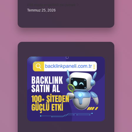
Kilit modu engelledi ne demek ?
Temmuz 25, 2026