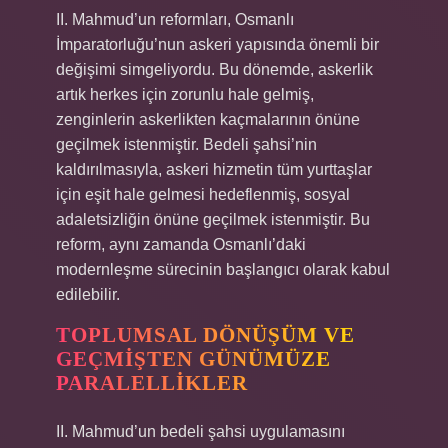
II. Mahmud’un reformları, Osmanlı
İmparatorluğu’nun askeri yapısında önemli bir
değişimi simgeliyordu. Bu dönemde, askerlik
artık herkes için zorunlu hale gelmiş,
zenginlerin askerlikten kaçmalarının önüne
geçilmek istenmiştir. Bedeli şahsi’nin
kaldırılmasıyla, askeri hizmetin tüm yurttaşlar
için eşit hale gelmesi hedeflenmiş, sosyal
adaletsizliğin önüne geçilmek istenmiştir. Bu
reform, aynı zamanda Osmanlı’daki
modernleşme sürecinin başlangıcı olarak kabul
edilebilir.
TOPLUMSAL DÖNÜŞÜM VE
GEÇMIŞTEN GÜNÜMÜZE
PARALELLIKLER
II. Mahmud’un bedeli şahsi uygulamasını