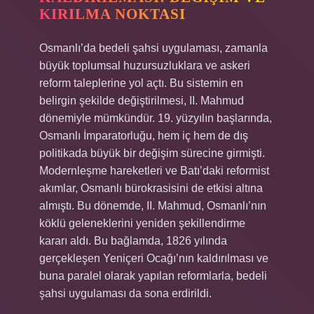
KIRILMA NOKTASI
Osmanlı’da bedeli şahsi uygulaması, zamanla
büyük toplumsal huzursuzluklara ve askeri
reform taleplerine yol açtı. Bu sistemin en
belirgin şekilde değiştirilmesi, II. Mahmud
dönemiyle mümkündür. 19. yüzyılın başlarında,
Osmanlı İmparatorluğu, hem iç hem de dış
politikada büyük bir değişim sürecine girmişti.
Modernleşme hareketleri ve Batı’daki reformist
akımlar, Osmanlı bürokrasisini de etkisi altına
almıştı. Bu dönemde, II. Mahmud, Osmanlı’nın
köklü geleneklerini yeniden şekillendirme
kararı aldı. Bu bağlamda, 1826 yılında
gerçekleşen Yeniçeri Ocağı’nın kaldırılması ve
buna paralel olarak yapılan reformlarla, bedeli
şahsi uygulaması da sona erdirildi.