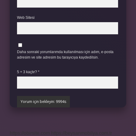
Web Sitesi
Daha sonraki yorumlarımda kullanılması için adım, e-posta
adresim ve site adresim bu tarayıcıya kaydedilsin.
5 + 3 kaçtır?
*
https://obirsite.com
https://beysanmobilya.com.tr