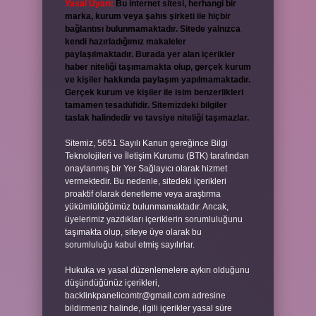
Yasal Uyarı:
Bu internet sitesi, herhangi bir
marka, kurum veya şahıs şirketi ile hiçbir
bağlantısı bulunmamaktadır. Sitede yalnızca
kendi hazırladığımız makaleler
paylaşılmaktadır. Burada yer alan içerikler
haber niteliği taşımamakta olup, gerçek kurum
ve kişiler hakkında paylaşım yapılmamaktadır.
Gerçek kurum ve kişiler ile isim benzerlikleri
tamamen tesadüfidir. Sitemizdeki bilgiler
taslak halindedir ve tavsiye niteliği taşımazlar.
Sitemiz, 5651 Sayılı Kanun gereğince Bilgi
Teknolojileri ve İletişim Kurumu (BTK) tarafından
onaylanmış bir Yer Sağlayıcı olarak hizmet
vermektedir. Bu nedenle, sitedeki içerikleri
proaktif olarak denetleme veya araştırma
yükümlülüğümüz bulunmamaktadır. Ancak,
üyelerimiz yazdıkları içeriklerin sorumluluğunu
taşımakta olup, siteye üye olarak bu
sorumluluğu kabul etmiş sayılırlar.
Hukuka ve yasal düzenlemelere aykırı olduğunu
düşündüğünüz içerikleri,
backlinkpanelicomtr@gmail.com
adresine
bildirmeniz halinde, ilgili içerikler yasal süre