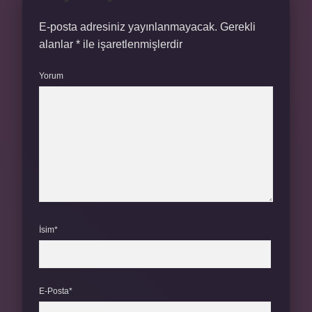
E-posta adresiniz yayınlanmayacak.
Gerekli
alanlar
*
ile işaretlenmişlerdir
Yorum
İsim*
E-Posta*