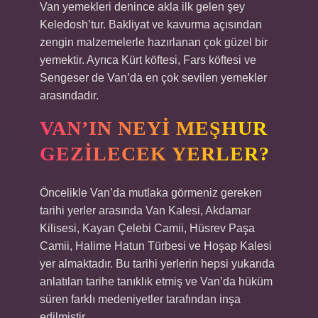
Van yemekleri denince akla ilk gelen şey
Keledosh’tur. Bakliyat ve kavurma açısından
zengin malzemelerle hazırlanan çok güzel bir
yemektir. Ayrıca Kürt köftesi, Fars köftesi ve
Sengeser de Van’da en çok sevilen yemekler
arasındadır.
VAN’IN NEYI MEŞHUR
GEZILECEK YERLER?
Öncelikle Van’da mutlaka görmeniz gereken
tarihi yerler arasında Van Kalesi, Akdamar
Kilisesi, Kayan Çelebi Camii, Hüsrev Paşa
Camii, Halime Hatun Türbesi ve Hoşap Kalesi
yer almaktadır. Bu tarihi yerlerin hepsi yukarıda
anlatılan tarihe tanıklık etmiş ve Van’da hüküm
süren farklı medeniyetler tarafından inşa
edilmiştir.