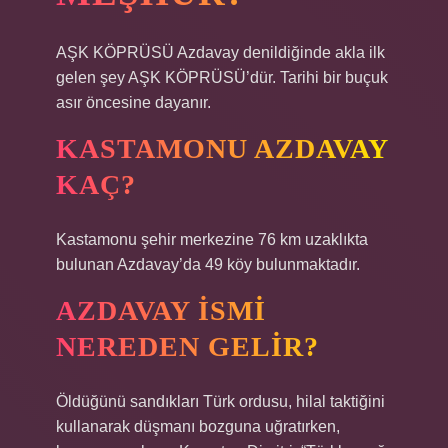
AŞK KÖPRÜSÜ Azdavay denildiğinde akla ilk
gelen şey AŞK KÖPRÜSÜ’dür. Tarihi bir buçuk
asır öncesine dayanır.
KASTAMONU AZDAVAY
KAÇ?
Kastamonu şehir merkezine 76 km uzaklıkta
bulunan Azdavay’da 49 köy bulunmaktadır.
AZDAVAY ISMI
NEREDEN GELIR?
Öldüğünü sandıkları Türk ordusu, hilal taktiğini
kullanarak düşmanı bozguna uğratırken,