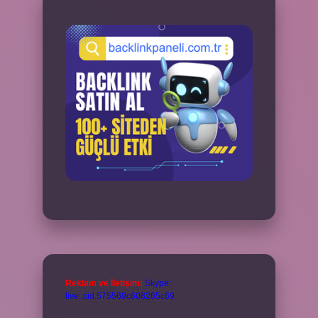
Reklam ve İletişim:
Skype:
live:.cid.575569c608265c69