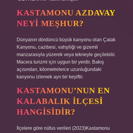
KASTAMONU AZDAVAY
NEYI MEŞHUR?
Dünyanın dördüncü büyük kanyonu olan Çatak
Kanyonu, cazibesi, vahşiliği ve gizemli
manzarasıyla yüzerek veya tekneyle geçilebilir.
Macera turizmi için uygun bir yerdir. Bakış
açısından, kilometrelerce uzunluğundaki
kanyonu izlemek ayrı bir keyiftir.
KASTAMONU’NUN EN
KALABALIK ILÇESI
HANGISIDIR?
İlçelere göre nüfus verileri (2023)Kastamonu