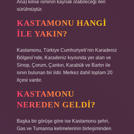
Ana) kilise isminin kaynak olabileceği ileri
sürülmüştür.
KASTAMONU HANGI
ILE YAKIN?
Kastamonu, Türkiye Cumhuriyeti’nin Karadeniz
Bölgesi’nde, Karadeniz kıyısında yer alan ve
Sinop, Çorum, Çankırı, Karabük ve Bartın ile
sınırı bulunan bir ildir. Merkez dahil toplam 20
ilçesi vardır.
KASTAMONU
NEREDEN GELDI?
Başka bir görüşe göre ise Kastamonu şehri,
Gas ve Tumanna kelimelerinin birleşiminden