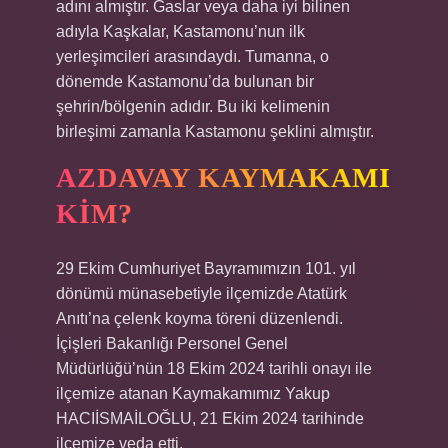
adını almıştır. Gaslar veya daha iyi bilinen
adıyla Kaşkalar, Kastamonu’nun ilk
yerleşimcileri arasındaydı. Tumanna, o
dönemde Kastamonu’da bulunan bir
şehrin/bölgenin adıdır. Bu iki kelimenin
birleşimi zamanla Kastamonu şeklini almıştır.
AZDAVAY KAYMAKAMI
KIM?
29 Ekim Cumhuriyet Bayramımızın 101. yıl
dönümü münasebetiyle ilçemizde Atatürk
Anıtı’na çelenk koyma töreni düzenlendi.
İçişleri Bakanlığı Personel Genel
Müdürlüğü’nün 18 Ekim 2024 tarihli onayı ile
ilçemize atanan Kaymakamımız Yakup
HACIİSMAİLOĞLU, 21 Ekim 2024 tarihinde
ilçemize veda etti.