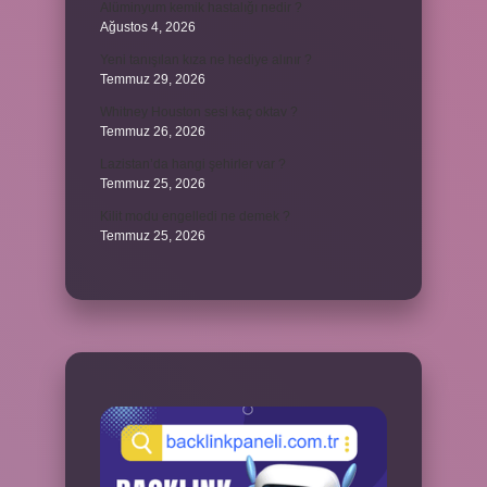
Alüminyum kemik hastalığı nedir ?
Ağustos 4, 2026
Yeni tanışılan kıza ne hediye alınır ?
Temmuz 29, 2026
Whitney Houston sesi kaç oktav ?
Temmuz 26, 2026
Lazistan’da hangi şehirler var ?
Temmuz 25, 2026
Kilit modu engelledi ne demek ?
Temmuz 25, 2026