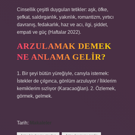
Cinsellik çeşitli duyguları tetikler: aşk, öfke,
şefkat, saldırganlık, yakınlık, romantizm, yırtıcı
davranış, fedakarlık, haz ve acı, ilgi, şiddet,
empati ve güç (Haftalar 2022).
ARZULAMAK DEMEK
NE ANLAMA GELIR?
1. Bir şeyi bütün yüreğiyle, canıyla istemek:
İstekler de çılgınca, gönlüm arzuluyor / İliklerim
kemiklerim sızlıyor (Karacaoğlan). 2. Özlemek,
görmek, gelmek.
Tarih:
Makaleler