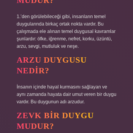
MUDUR?
1.’den görülebileceği gibi, insanların temel
duygularında birkaç ortak nokta vardır. Bu
çalışmada ele alınan temel duygusal kavramlar
şunlardır: öfke, iğrenme, nefret, korku, üzüntü,
arzu, sevgi, mutluluk ve neşe.
ARZU DUYGUSU
NEDIR?
İnsanın içinde hayal kurmasını sağlayan ve
aynı zamanda hayata dair umut veren bir duygu
vardır. Bu duygunun adı arzudur.
ZEVK BIR DUYGU
MUDUR?