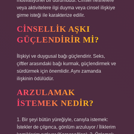
motivasyonel bir durumudur. Cinsel nesnelere
veya aktivitelere ilgi duyma veya cinsel ilişkiye
girme isteği ile karakterize edilir.
CINSELLIK AŞKI
GÜÇLENDIRIR MI?
İlişkiyi ve duygusal bağı güçlendirir. Seks,
çiftler arasındaki bağı kurmak, güçlendirmek ve
sürdürmek için önemlidir. Aynı zamanda
ilişkinin ödülüdür.
ARZULAMAK
ISTEMEK NEDIR?
1. Bir şeyi bütün yüreğiyle, canıyla istemek:
İstekler de çılgınca, gönlüm arzuluyor / İliklerim