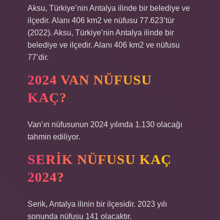
Aksu, Türkiye’nin Antalya ilinde bir belediye ve
ilçedir. Alanı 406 km2 ve nüfusu 77.623’tür
(2022). Aksu, Türkiye’nin Antalya ilinde bir
belediye ve ilçedir. Alanı 406 km2 ve nüfusu
77’dir.
2024 VAN NÜFUSU
KAÇ?
Van’ın nüfusunun 2024 yılında 1.130 olacağı
tahmin ediliyor.
SERIK NÜFUSU KAÇ
2024?
Serik, Antalya ilinin bir ilçesidir. 2023 yılı
sonunda nüfusu 141 olacaktır.