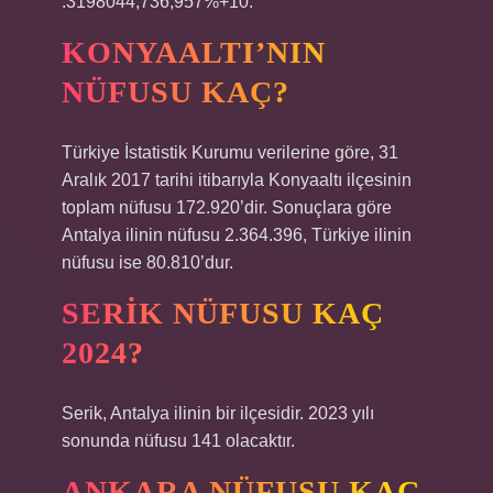
.3198044,736,957%+10.
KONYAALTI’NIN
NÜFUSU KAÇ?
Türkiye İstatistik Kurumu verilerine göre, 31
Aralık 2017 tarihi itibarıyla Konyaaltı ilçesinin
toplam nüfusu 172.920’dir. Sonuçlara göre
Antalya ilinin nüfusu 2.364.396, Türkiye ilinin
nüfusu ise 80.810’dur.
SERIK NÜFUSU KAÇ
2024?
Serik, Antalya ilinin bir ilçesidir. 2023 yılı
sonunda nüfusu 141 olacaktır.
ANKARA NÜFUSU KAÇ