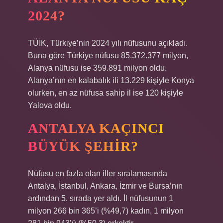
2024?
TÜİK, Türkiye’nin 2024 yılı nüfusunu açıkladı.
Buna göre Türkiye nüfusu 85.372.377 milyon,
Alanya nüfusu ise 359.891 milyon oldu.
Alanya’nın en kalabalık ili 13.229 kişiyle Konya
olurken, en az nüfusa sahip il ise 120 kişiyle
Yalova oldu.
ANTALYA KAÇINCI
BÜYÜK ŞEHIR?
Nüfusu en fazla olan iller sıralamasında
Antalya, İstanbul, Ankara, İzmir ve Bursa’nın
ardından 5. sırada yer aldı. İl nüfusunun 1
milyon 266 bin 365’i (%49,7) kadın, 1 milyon