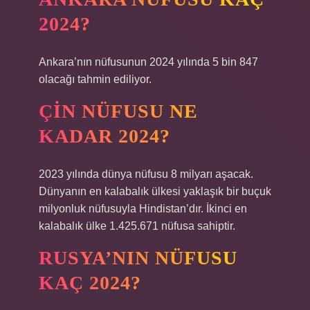
2024?
Ankara’nın nüfusunun 2024 yılında 5 bin 847
olacağı tahmin ediliyor.
ÇIN NÜFUSU NE
KADAR 2024?
2023 yılında dünya nüfusu 8 milyarı aşacak.
Dünyanın en kalabalık ülkesi yaklaşık bir buçuk
milyonluk nüfusuyla Hindistan’dır. İkinci en
kalabalık ülke 1.425.671 nüfusa sahiptir.
RUSYA’NIN NÜFUSU
KAÇ 2024?