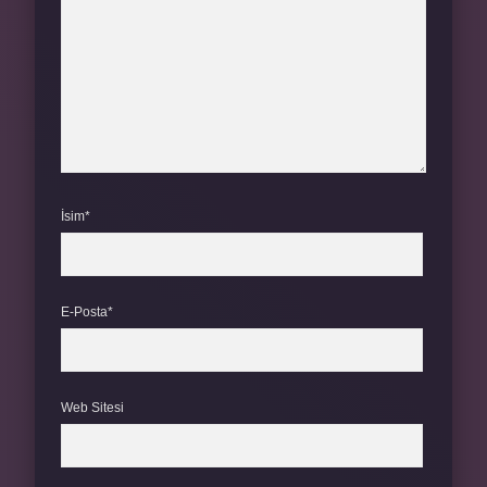
İsim*
E-Posta*
Web Sitesi