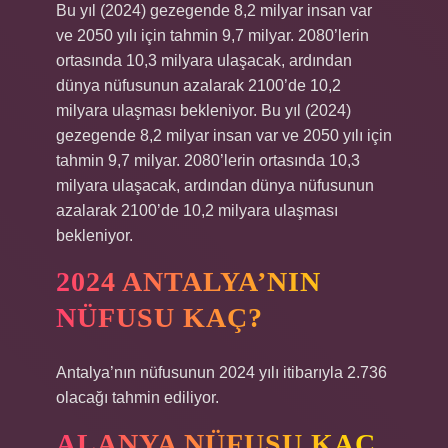
Bu yıl (2024) gezegende 8,2 milyar insan var
ve 2050 yılı için tahmin 9,7 milyar. 2080’lerin
ortasında 10,3 milyara ulaşacak, ardından
dünya nüfusunun azalarak 2100’de 10,2
milyara ulaşması bekleniyor. Bu yıl (2024)
gezegende 8,2 milyar insan var ve 2050 yılı için
tahmin 9,7 milyar. 2080’lerin ortasında 10,3
milyara ulaşacak, ardından dünya nüfusunun
azalarak 2100’de 10,2 milyara ulaşması
bekleniyor.
2024 ANTALYA’NIN
NÜFUSU KAÇ?
Antalya’nın nüfusunun 2024 yılı itibarıyla 2.736
olacağı tahmin ediliyor.
ALANYA NÜFUSU KAÇ