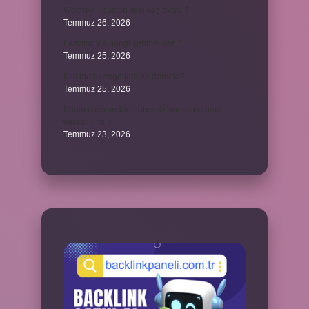
Whitney Houston sesi kaç oktav ?
Temmuz 26, 2026
Lazistan’da hangi şehirler var ?
Temmuz 25, 2026
Kilit modu engelledi ne demek ?
Temmuz 25, 2026
Kadın kocasından habersiz annesine para
verebilir mi ?
Temmuz 23, 2026