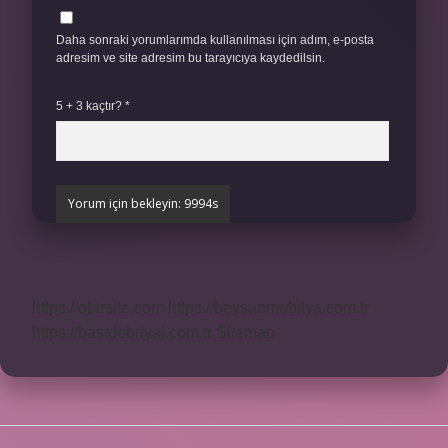
Daha sonraki yorumlarımda kullanılması için adım, e-posta
adresim ve site adresim bu tarayıcıya kaydedilsin.
5 + 3 kaçtır?
*
https://obirsite.com
https://beysanmobilya.com.tr
https://bastdebriyaj.com.tr
Sitemap