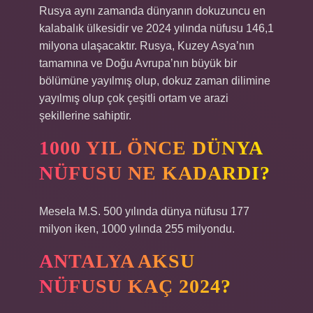
Rusya aynı zamanda dünyanın dokuzuncu en
kalabalık ülkesidir ve 2024 yılında nüfusu 146,1
milyona ulaşacaktır. Rusya, Kuzey Asya’nın
tamamına ve Doğu Avrupa’nın büyük bir
bölümüne yayılmış olup, dokuz zaman dilimine
yayılmış olup çok çeşitli ortam ve arazi
şekillerine sahiptir.
1000 YIL ÖNCE DÜNYA
NÜFUSU NE KADARDI?
Mesela M.S. 500 yılında dünya nüfusu 177
milyon iken, 1000 yılında 255 milyondu.
ANTALYA AKSU
NÜFUSU KAÇ 2024?