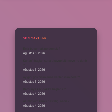
SIDEBAR
SON YAZILAR
Emir buyurmak ne demek ?
Ağustos 6, 2026
Kur’an’ı baştan sona okuyup bitirmeye ne denir
?
Ağustos 6, 2026
Ay gibi gök cisimlerine verilen isim nedir ?
Ağustos 5, 2026
Barbunya kaç dakika haşlanır ?
Ağustos 4, 2026
Alüminyum kemik hastalığı nedir ?
Ağustos 4, 2026