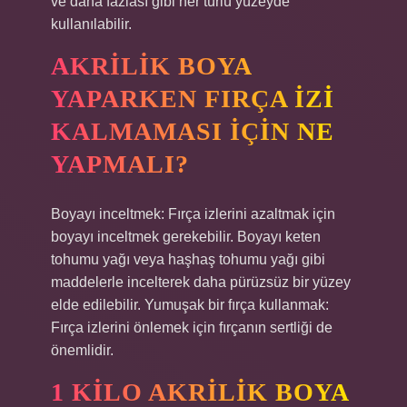
ve daha fazlası gibi her türlü yüzeyde
kullanılabilir.
AKRILIK BOYA
YAPARKEN FIRÇA IZI
KALMAMASI IÇIN NE
YAPMALI?
Boyayı inceltmek: Fırça izlerini azaltmak için
boyayı inceltmek gerekebilir. Boyayı keten
tohumu yağı veya haşhaş tohumu yağı gibi
maddelerle incelterek daha pürüzsüz bir yüzey
elde edilebilir. Yumuşak bir fırça kullanmak:
Fırça izlerini önlemek için fırçanın sertliği de
önemlidir.
1 KILO AKRILIK BOYA