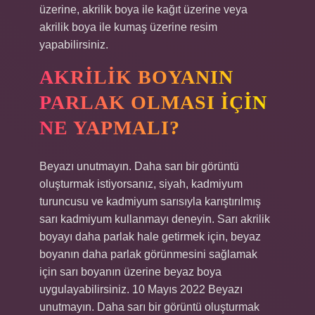
üzerine, akrilik boya ile kağıt üzerine veya
akrilik boya ile kumaş üzerine resim
yapabilirsiniz.
AKRILIK BOYANIN
PARLAK OLMASI IÇIN
NE YAPMALI?
Beyazı unutmayın. Daha sarı bir görüntü
oluşturmak istiyorsanız, siyah, kadmiyum
turuncusu ve kadmiyum sarısıyla karıştırılmış
sarı kadmiyum kullanmayı deneyin. Sarı akrilik
boyayı daha parlak hale getirmek için, beyaz
boyanın daha parlak görünmesini sağlamak
için sarı boyanın üzerine beyaz boya
uygulayabilirsiniz. 10 Mayıs 2022 Beyazı
unutmayın. Daha sarı bir görüntü oluşturmak