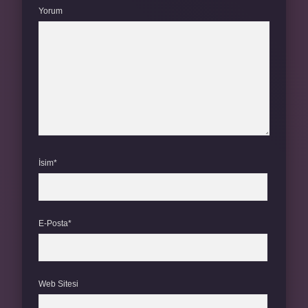
Yorum
İsim*
E-Posta*
Web Sitesi