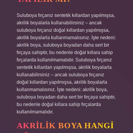
Suluboya fırçanız sentetik kıllardan yapılmışsa,
akrilik boyalarla kullanabilirsiniz – ancak
suluboya fırçanız doğal kıllardan yapılmışsa,
akrilik boyalarla kullanmamalısınız. İşte nedeni:
akrilik boya, suluboya boyadan daha sert bir
fırçaya sahiptir, bu nedenle doğal kıllara sahip
fırçalarda kullanılmamalıdır. Suluboya fırçanız
sentetik kıllardan yapılmışsa, akrilik boyalarla
kullanabilirsiniz – ancak suluboya fırçanız
doğal kıllardan yapılmışsa, akrilik boyalarla
kullanmamalısınız. İşte nedeni: akrilik boya,
suluboya boyadan daha sert bir fırçaya sahiptir,
bu nedenle doğal kıllara sahip fırçalarda
kullanılmamalıdır.
AKRILIK BOYA HANGI