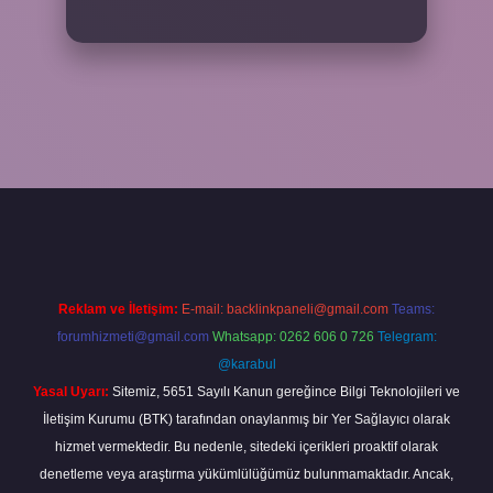
piabella
Reklam ve İletişim:
E-mail:
backlinkpaneli@gmail.com
Teams:
forumhizmeti@gmail.com
Whatsapp: 0262 606 0 726
Telegram:
@karabul
Yasal Uyarı:
Sitemiz, 5651 Sayılı Kanun gereğince Bilgi Teknolojileri ve
İletişim Kurumu (BTK) tarafından onaylanmış bir Yer Sağlayıcı olarak
hizmet vermektedir. Bu nedenle, sitedeki içerikleri proaktif olarak
denetleme veya araştırma yükümlülüğümüz bulunmamaktadır. Ancak,