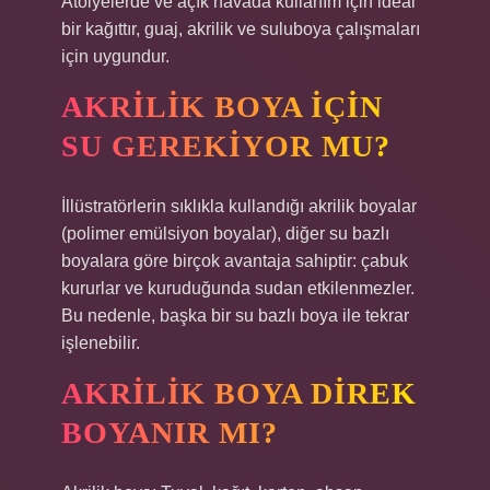
Atölyelerde ve açık havada kullanım için ideal
bir kağıttır, guaj, akrilik ve suluboya çalışmaları
için uygundur.
AKRILIK BOYA IÇIN
SU GEREKIYOR MU?
İllüstratörlerin sıklıkla kullandığı akrilik boyalar
(polimer emülsiyon boyalar), diğer su bazlı
boyalara göre birçok avantaja sahiptir: çabuk
kururlar ve kuruduğunda sudan etkilenmezler.
Bu nedenle, başka bir su bazlı boya ile tekrar
işlenebilir.
AKRILIK BOYA DIREK
BOYANIR MI?