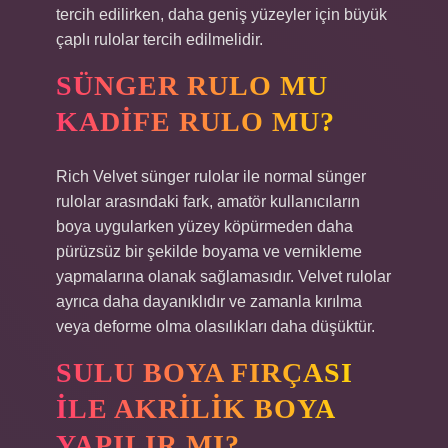
tercih edilirken, daha geniş yüzeyler için büyük
çaplı rulolar tercih edilmelidir.
SÜNGER RULO MU
KADIFE RULO MU?
Rich Velvet sünger rulolar ile normal sünger
rulolar arasındaki fark, amatör kullanıcıların
boya uygularken yüzey köpürmeden daha
pürüzsüz bir şekilde boyama ve vernikleme
yapmalarına olanak sağlamasıdır. Velvet rulolar
ayrıca daha dayanıklıdır ve zamanla kırılma
veya deforme olma olasılıkları daha düşüktür.
SULU BOYA FIRÇASI
ILE AKRILIK BOYA
YAPILIR MI?