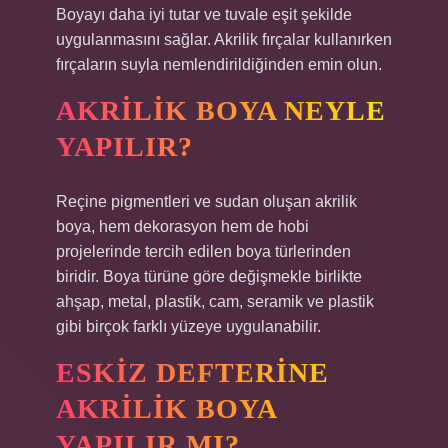
Boyayı daha iyi tutar ve tuvale eşit şekilde
uygulanmasını sağlar. Akrilik fırçalar kullanırken
fırçaların suyla nemlendirildiğinden emin olun.
AKRILIK BOYA NEYLE
YAPILIR?
Reçine pigmentleri ve sudan oluşan akrilik
boya, hem dekorasyon hem de hobi
projelerinde tercih edilen boya türlerinden
biridir. Boya türüne göre değişmekle birlikte
ahşap, metal, plastik, cam, seramik ve plastik
gibi birçok farklı yüzeye uygulanabilir.
ESKIZ DEFTERINE
AKRILIK BOYA
YAPILIR MI?