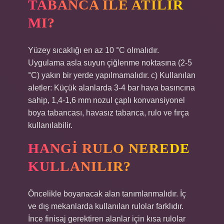
TABANCA ILE ATILIR
MI?
Yüzey sıcaklığı en az 10 °C olmalıdır.
Uygulama asla suyun çiğlenme noktasına (2-5
°C) yakın bir yerde yapılmamalıdır. c) Kullanılan
aletler: Küçük alanlarda 3-4 bar hava basıncına
sahip, 1,4-1,6 mm nozul çaplı konvansiyonel
boya tabancası, havasız tabanca, rulo ve fırça
kullanılabilir.
HANGI RULO NEREDE
KULLANILIR?
Öncelikle boyanacak alan tanımlanmalıdır. İç
ve dış mekanlarda kullanılan rulolar farklıdır.
İnce finisaj gerektiren alanlar için kısa rulolar