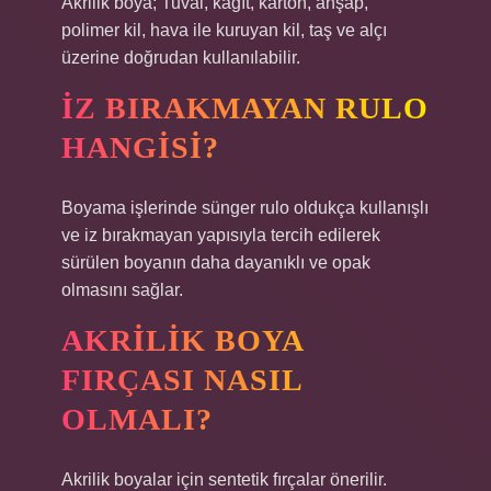
Akrilik boya; Tuval, kağıt, karton, ahşap,
polimer kil, hava ile kuruyan kil, taş ve alçı
üzerine doğrudan kullanılabilir.
İZ BIRAKMAYAN RULO
HANGISI?
Boyama işlerinde sünger rulo oldukça kullanışlı
ve iz bırakmayan yapısıyla tercih edilerek
sürülen boyanın daha dayanıklı ve opak
olmasını sağlar.
AKRILIK BOYA
FIRÇASI NASIL
OLMALI?
Akrilik boyalar için sentetik fırçalar önerilir.