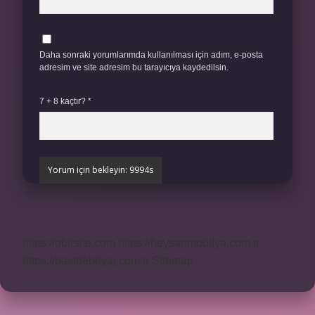
Daha sonraki yorumlarımda kullanılması için adım, e-posta
adresim ve site adresim bu tarayıcıya kaydedilsin.
7 + 8 kaçtır?
*
https://obirsite.com
https://beysanmobilya.com.tr
https://bastdebriyaj.com.tr
Sitemap