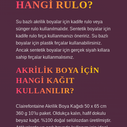
HANGI RULO?
Su bazlı akrilik boyalar için kadife rulo veya
sünger rulo kullanılmalıdır. Sentetik boyalar için
kadife rulo fırça kullanmanızı öneririz. Su bazlı
boyalar için plastik fırçalar kullanabilirsiniz.
Ancak sentetik boyalar için gerçek siyah kıllara
sahip fırçalar kullanmalısınız.
AKRILIK BOYA IÇIN
HANGI KAĞIT
KULLANILIR?
Clairefontaine Akrilik Boya Kağıdı 50 x 65 cm
360 g 10’lu paket. Oldukça kalın, hafif dokulu
beyaz kağıt. %100 doğal selülozdan üretilmiştir.