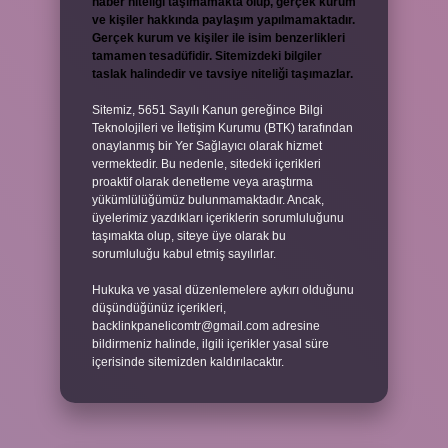
haber niteliği taşımamakta olup, gerçek kurum
ve kişiler hakkında paylaşım yapılmamaktadır.
Gerçek kurum ve kişiler ile isim benzerlikleri
tamamen tesadüfidir. Sitemizdeki bilgiler
taslak halindedir ve tavsiye niteliği taşımazlar.
Sitemiz, 5651 Sayılı Kanun gereğince Bilgi
Teknolojileri ve İletişim Kurumu (BTK) tarafından
onaylanmış bir Yer Sağlayıcı olarak hizmet
vermektedir. Bu nedenle, sitedeki içerikleri
proaktif olarak denetleme veya araştırma
yükümlülüğümüz bulunmamaktadır. Ancak,
üyelerimiz yazdıkları içeriklerin sorumluluğunu
taşımakta olup, siteye üye olarak bu
sorumluluğu kabul etmiş sayılırlar.
Hukuka ve yasal düzenlemelere aykırı olduğunu
düşündüğünüz içerikleri,
backlinkpanelicomtr@gmail.com
adresine
bildirmeniz halinde, ilgili içerikler yasal süre
içerisinde sitemizden kaldırılacaktır.