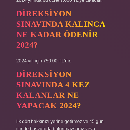
2024 yılında bu ücret 7.000 TL’ye çıkacak.
DIREKSIYON
SINAVINDA KALINCA
NE KADAR ÖDENIR
2024?
2024 yılı için 750,00 TL’dir.
DIREKSIYON
SINAVINDA 4 KEZ
KALANLAR NE
YAPACAK 2024?
İlk dört hakkınızı yerine getirmez ve 45 gün
içinde başvuruda bulunmazsanız veya