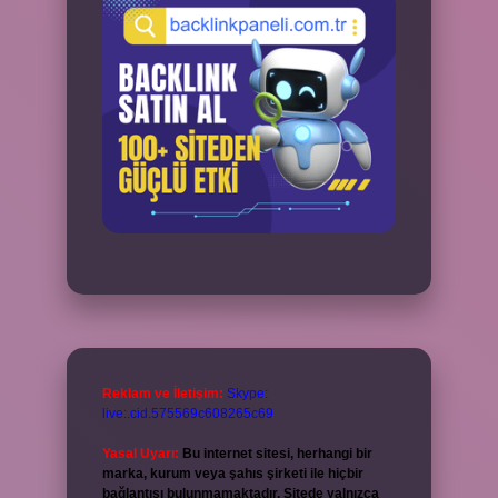
Reklam ve İletişim:
Skype:
live:.cid.575569c608265c69
Yasal Uyarı:
Bu internet sitesi, herhangi bir
marka, kurum veya şahıs şirketi ile hiçbir
bağlantısı bulunmamaktadır. Sitede yalnızca