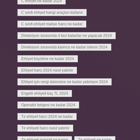
C ehliyet ne kadar 2024
C sınıfı ehliyet hangi araçları kullanır
C sınıfı ehliyet maliye harcı ne kadar
Direksiyon sınavında 4 kez kalanlar ne yapacak 2024
Direksiyon sınavında kalınca ne kadar ödenir 2024
Ehliyet büyütme ne kadar 2024
Ehliyet harcı 2024 nasıl yatırılır
Ehliyet için vergi dairesine ne kadar yatırılıyor 2024
Engelli ehliyeti kaç TL 2024
Operatör belgesi ne kadar 2024
Tır ehliyet harcı 2024 ne kadar
Tır ehliyeti harcı nasıl yatırılır
Tır ehliyeti masrafı ne kadar
Tır ehliyeti ne kadar