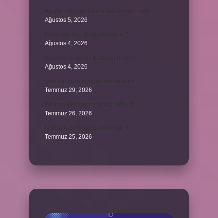
Ay gibi gök cisimlerine verilen isim nedir ?
Ağustos 5, 2026
Barbunya kaç dakika haşlanır ?
Ağustos 4, 2026
Alüminyum kemik hastalığı nedir ?
Ağustos 4, 2026
Yeni tanışılan kıza ne hediye alınır ?
Temmuz 29, 2026
Whitney Houston sesi kaç oktav ?
Temmuz 26, 2026
Lazistan’da hangi şehirler var ?
Temmuz 25, 2026