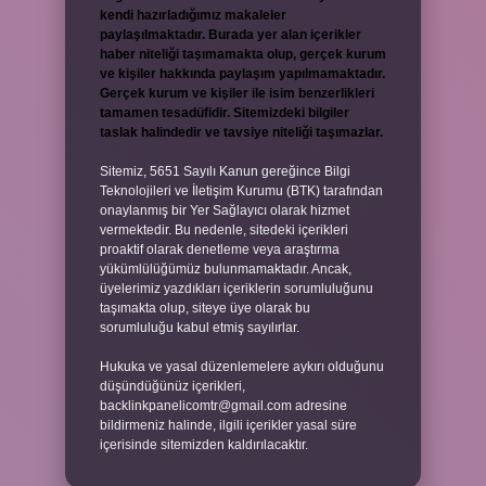
kendi hazırladığımız makaleler
paylaşılmaktadır. Burada yer alan içerikler
haber niteliği taşımamakta olup, gerçek kurum
ve kişiler hakkında paylaşım yapılmamaktadır.
Gerçek kurum ve kişiler ile isim benzerlikleri
tamamen tesadüfidir. Sitemizdeki bilgiler
taslak halindedir ve tavsiye niteliği taşımazlar.
Sitemiz, 5651 Sayılı Kanun gereğince Bilgi
Teknolojileri ve İletişim Kurumu (BTK) tarafından
onaylanmış bir Yer Sağlayıcı olarak hizmet
vermektedir. Bu nedenle, sitedeki içerikleri
proaktif olarak denetleme veya araştırma
yükümlülüğümüz bulunmamaktadır. Ancak,
üyelerimiz yazdıkları içeriklerin sorumluluğunu
taşımakta olup, siteye üye olarak bu
sorumluluğu kabul etmiş sayılırlar.
Hukuka ve yasal düzenlemelere aykırı olduğunu
düşündüğünüz içerikleri,
backlinkpanelicomtr@gmail.com
adresine
bildirmeniz halinde, ilgili içerikler yasal süre
içerisinde sitemizden kaldırılacaktır.