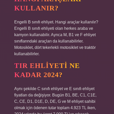
KULLANIR?
Engelli B sınıfı ehliyet. Hangi araçlar kullanılır?
Engelli B sınıfı ehliyeti olan herkes araba ve
kamyon kullanabilir. Ayrıca M, B1 ve F ehliyet
sınıflarındaki araçları da kullanabilirler.
Motosiklet, dört tekerlekli motosiklet ve traktör
kullanabilirler.
TIR EHLIYETI NE
KADAR 2024?
Aynı şekilde C sınıfı ehliyet ve E sınıfı ehliyet
fiyatları da değişiyor. Bugün B1, BE, C1, C1E,
C, CE, D1, D1E, D, DE, G ve M ehliyet sahibi
olmak için ödenen tutar toplam 4.923 TL iken,