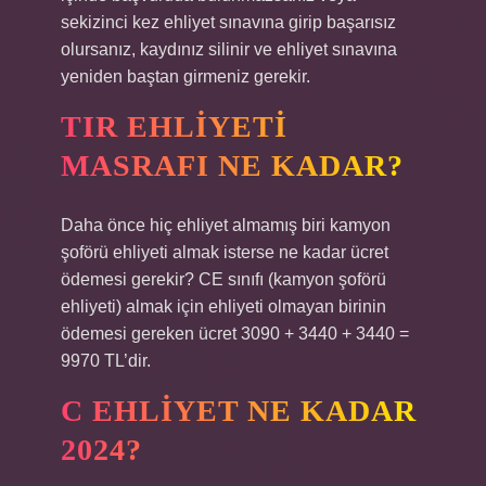
sekizinci kez ehliyet sınavına girip başarısız
olursanız, kaydınız silinir ve ehliyet sınavına
yeniden baştan girmeniz gerekir.
TIR EHLIYETI
MASRAFI NE KADAR?
Daha önce hiç ehliyet almamış biri kamyon
şoförü ehliyeti almak isterse ne kadar ücret
ödemesi gerekir? CE sınıfı (kamyon şoförü
ehliyeti) almak için ehliyeti olmayan birinin
ödemesi gereken ücret 3090 + 3440 + 3440 =
9970 TL’dir.
C EHLIYET NE KADAR
2024?