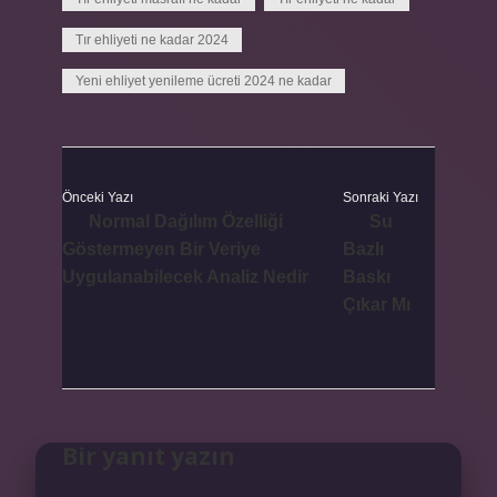
Tır ehliyeti ne kadar 2024
Yeni ehliyet yenileme ücreti 2024 ne kadar
Önceki Yazı
Sonraki Yazı
Normal Dağılım Özelliği
Su
Göstermeyen Bir Veriye
Bazlı
Uygulanabilecek Analiz Nedir
Baskı
Çıkar Mı
Bir yanıt yazın