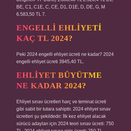
BE, C1, C1E, C, CE, D1, D1E, D, DE, G, M
6.583,50 TL 7.
ENGELLI EHLIYETI
KAÇ TL 2024?
Peki 2024 engelli ehliyet ücreti ne kadar? 2024
engelli ehliyet ücreti 3945,40 TL.
EHLIYET BÜYÜTME
NE KADAR 2024?
Ehliyet sınav ücretleri harç ve teminat ücreti
gibi sabit bir tutara sahiptir. 2024 ehliyet sınav
ücretleri şu şekildedir: İlk kez ehliyet alacak
sürücü adayları için 2024 teori sınav ücreti: 750
TL. 2024 ehliyet sınavı giriş ücreti: 750 TL.