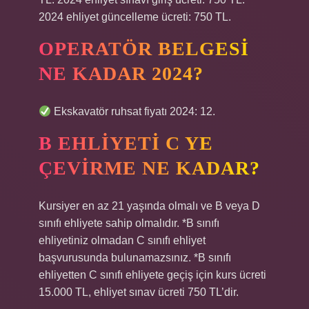
2024 ehliyet güncelleme ücreti: 750 TL.
OPERATÖR BELGESI
NE KADAR 2024?
Ekskavatör ruhsat fiyatı 2024: 12.
B EHLIYETI C YE
ÇEVIRME NE KADAR?
Kursiyer en az 21 yaşında olmalı ve B veya D
sınıfı ehliyete sahip olmalıdır. *B sınıfı
ehliyetiniz olmadan C sınıfı ehliyet
başvurusunda bulunamazsınız. *B sınıfı
ehliyetten C sınıfı ehliyete geçiş için kurs ücreti
15.000 TL, ehliyet sınav ücreti 750 TL’dir.