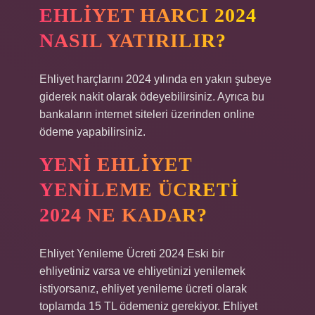
EHLIYET HARCI 2024
NASIL YATIRILIR?
Ehliyet harçlarını 2024 yılında en yakın şubeye
giderek nakit olarak ödeyebilirsiniz. Ayrıca bu
bankaların internet siteleri üzerinden online
ödeme yapabilirsiniz.
YENI EHLIYET
YENILEME ÜCRETI
2024 NE KADAR?
Ehliyet Yenileme Ücreti 2024 Eski bir
ehliyetiniz varsa ve ehliyetinizi yenilemek
istiyorsanız, ehliyet yenileme ücreti olarak
toplamda 15 TL ödemeniz gerekiyor. Ehliyet