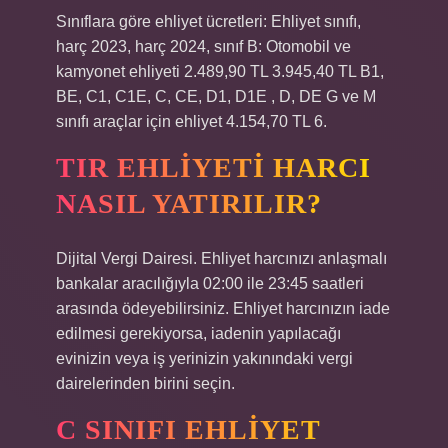
Sınıflara göre ehliyet ücretleri: Ehliyet sınıfı,
harç 2023, harç 2024, sınıf B: Otomobil ve
kamyonet ehliyeti 2.489,90 TL 3.945,40 TL B1,
BE, C1, C1E, C, CE, D1, D1E , D, DE G ve M
sınıfı araçlar için ehliyet 4.154,70 TL 6.
TIR EHLIYETI HARCI
NASIL YATIRILIR?
Dijital Vergi Dairesi. Ehliyet harcınızı anlaşmalı
bankalar aracılığıyla 02:00 ile 23:45 saatleri
arasında ödeyebilirsiniz. Ehliyet harcınızın iade
edilmesi gerekiyorsa, iadenin yapılacağı
evinizin veya iş yerinizin yakınındaki vergi
dairelerinden birini seçin.
C SINIFI EHLIYET