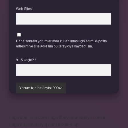
Web Sitesi
Daha sonraki yorumlarımda kullanılması için adım, e-posta
adresim ve site adresim bu tarayıcıya kaydedilsin.
9 - 5 kaçtır?
*
https://obirsite.com
https://beysanmobilya.com.tr
https://bastdebriyaj.com.tr
Sitemap