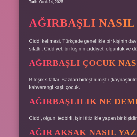
Tarih: Ocak 14, 2025
AĞIRBAŞLI NASIL
Ciddi kelimesi, Türkçede genellikle bir kişinin dav
sıfattır. Ciddiyet, bir kişinin ciddiyet, olgunluk v
AĞIRBAŞLI ÇOCUK NASI
Bileşik sıfatlar. Bazıları birleştirilmiştir (kaynaştırı
kahverengi kaşlı çocuk.
AĞIRBAŞLILIK NE DEM
Ciddi, olgun, tedbirli, işini titizlikle yapan bir kişidir
AĞIR AKSAK NASIL YAZ