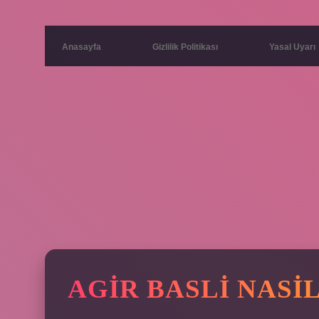
Anasayfa
Gizlilik Politikası
Yasal Uyarı
AGIR BASLI NASI