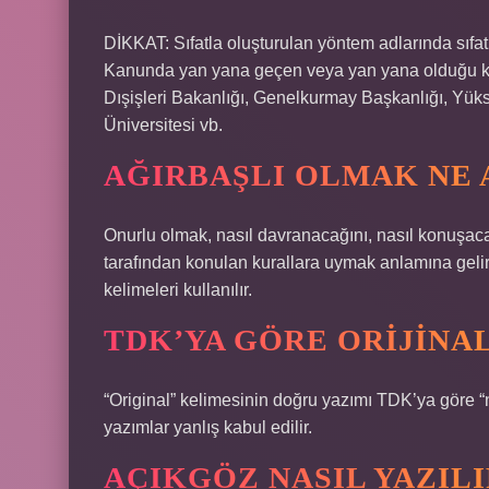
DİKKAT: Sıfatla oluşturulan yöntem adlarında sıfat
Kanunda yan yana geçen veya yan yana olduğu kayıtl
Dışişleri Bakanlığı, Genelkurmay Başkanlığı, Yü
Üniversitesi vb.
AĞIRBAŞLI OLMAK NE 
Onurlu olmak, nasıl davranacağını, nasıl konuşac
tarafından konulan kurallara uymak anlamına gelir.
kelimeleri kullanılır.
TDK’YA GÖRE ORIJINAL
“Original” kelimesinin doğru yazımı TDK’ya göre “n
yazımlar yanlış kabul edilir.
AÇIKGÖZ NASIL YAZILI