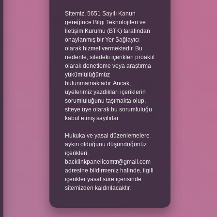
Sitemiz, 5651 Sayılı Kanun
gereğince Bilgi Teknolojileri ve
İletişim Kurumu (BTK) tarafından
onaylanmış bir Yer Sağlayıcı
olarak hizmet vermektedir. Bu
nedenle, sitedeki içerikleri proaktif
olarak denetleme veya araştırma
yükümlülüğümüz
bulunmamaktadır. Ancak,
üyelerimiz yazdıkları içeriklerin
sorumluluğunu taşımakta olup,
siteye üye olarak bu sorumluluğu
kabul etmiş sayılırlar.
Hukuka ve yasal düzenlemelere
aykırı olduğunu düşündüğünüz
içerikleri,
backlinkpanelicomtr@gmail.com
adresine bildirmeniz halinde, ilgili
içerikler yasal süre içerisinde
sitemizden kaldırılacaktır.