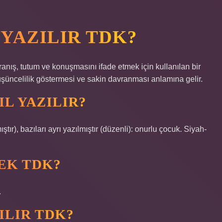
 YAZILIR TDK?
ranış, tutum ve konuşmasını ifade etmek için kullanılan bir
e düşüncelilik göstermesi ve sakin davranması anlamına gelir.
L YAZILIR?
lmıştır), bazıları ayrı yazılmıştır (düzenli): onurlu çocuk. Siyah-
EK TDK?
.
ILIR TDK?