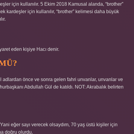
deşler için kullanılır. 5 Ekim 2018 Kamusal alanda, “brother”
k kardeşler için kullanılır, “brother” kelimesi daha büyük
lır.
iyaret eden kişiye Hacı denir.
 MÜ?
sel adlardan önce ve sonra gelen fahri unvanlar, unvanlar ve
hurbaşkanı Abdullah Gül de katıldı. NOT: Akrabalık belirten
Yani eğer sayı verecek olsaydım, 70 yaş üstü kişiler için
ha doğru olurdu.