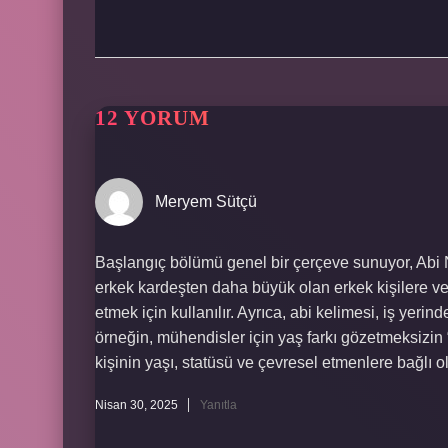
12 YORUM
Meryem Sütçü
Başlangıç bölümü genel bir çerçeve sunuyor, Abi 
erkek kardeşten daha büyük olan erkek kişilere ve
etmek için kullanılır. Ayrıca, abi kelimesi, iş yerind
örneğin, mühendisler için yaş farkı gözetmeksizin 
kişinin yaşı, statüsü ve çevresel etmenlere bağlı ol
Nisan 30, 2025
Yanıtla