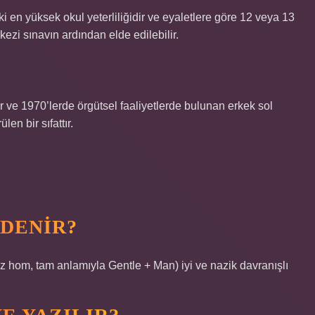
i en yüksek okul yeterliliğidir ve eyaletlere göre 12 veya 13
rkezi sınavın ardından elde edilebilir.
 ve 1970’lerde örgütsel faaliyetlerde bulunan erkek sol
en bir sıfattır.
 DENIR?
 hom, tam anlamıyla Gentle + Man) iyi ve nazik davranışlı