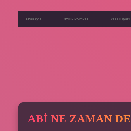
Anasayfa
Gizlilik Politikası
Yasal Uyarı
ABI NE ZAMAN D