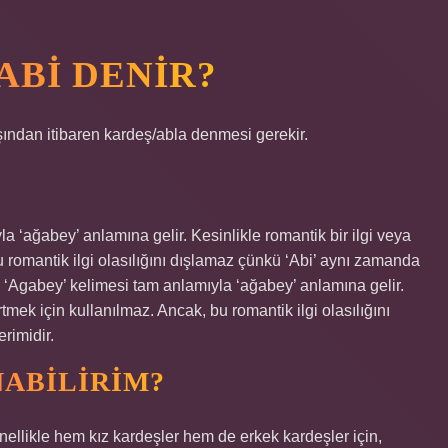
ABI DENIR?
şından itibaren kardeş/abla denmesi gerekir.
a ‘ağabey’ anlamına gelir. Kesinlikle romantik bir ilgi veya
u romantik ilgi olasılığını dışlamaz çünkü ‘Abi’ aynı zamanda
a ‘Agabey’ kelimesi tam anlamıyla ‘ağabey’ anlamına gelir.
rtmek için kullanılmaz. Ancak, bu romantik ilgi olasılığını
rimidir.
NABILIRIM?
enellikle hem kız kardeşler hem de erkek kardeşler için,