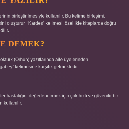
E YAZILIR?
in birleştirilmesiyle kullanılır. Bu kelime birleşimi,
i oluşturur. “Kardeş” kelimesi, özellikle kitaplarda doğru
ilir.
NE DEMEK?
türk (Orhun) yazıtlarında aile üyelerinden
ğabey” kelimesine karşılık gelmektedir.
rter hastalığını değerlendirmek için çok hızlı ve güvenilir bir
 kullanılır.