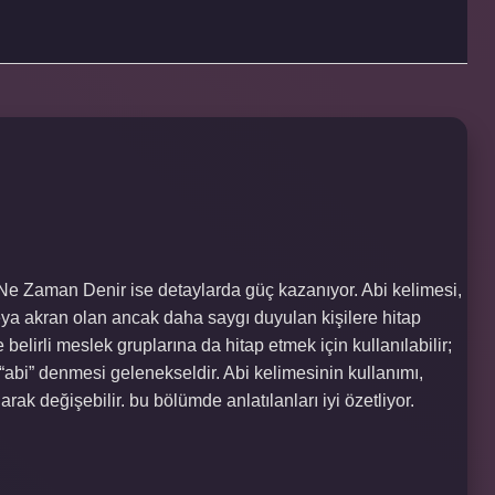
Ne Zaman Denir ise detaylarda güç kazanıyor. Abi kelimesi,
ya akran olan ancak daha saygı duyulan kişilere hitap
e belirli meslek gruplarına da hitap etmek için kullanılabilir;
“abi” denmesi gelenekseldir. Abi kelimesinin kullanımı,
arak değişebilir. bu bölümde anlatılanları iyi özetliyor.