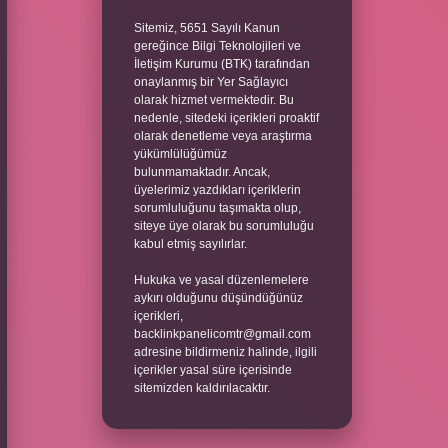
Sitemiz, 5651 Sayılı Kanun
gereğince Bilgi Teknolojileri ve
İletişim Kurumu (BTK) tarafından
onaylanmış bir Yer Sağlayıcı
olarak hizmet vermektedir. Bu
nedenle, sitedeki içerikleri proaktif
olarak denetleme veya araştırma
yükümlülüğümüz
bulunmamaktadır. Ancak,
üyelerimiz yazdıkları içeriklerin
sorumluluğunu taşımakta olup,
siteye üye olarak bu sorumluluğu
kabul etmiş sayılırlar.
Hukuka ve yasal düzenlemelere
aykırı olduğunu düşündüğünüz
içerikleri,
backlinkpanelicomtr@gmail.com
adresine bildirmeniz halinde, ilgili
içerikler yasal süre içerisinde
sitemizden kaldırılacaktır.