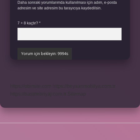
Daha sonraki yorumlarımda kullanılması için adım, e-posta
adresim ve site adresim bu tarayıcıya kaydedilsin.
7 + 8 kaçtır?
*
https://obirsite.com
https://beysanmobilya.com.tr
https://bastdebriyaj.com.tr
Sitemap