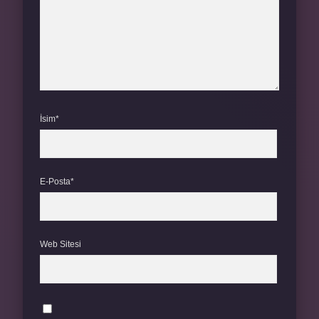
İsim*
E-Posta*
Web Sitesi