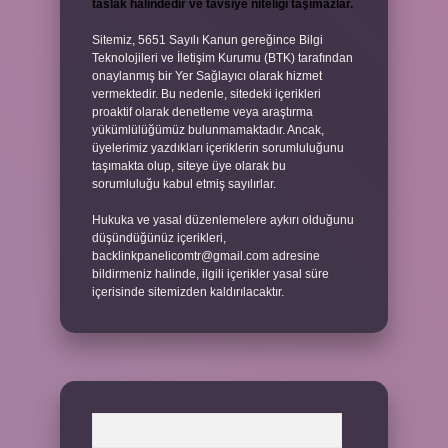
taslak halindedir ve tavsiye niteliği taşımazlar.
Sitemiz, 5651 Sayılı Kanun gereğince Bilgi
Teknolojileri ve İletişim Kurumu (BTK) tarafından
onaylanmış bir Yer Sağlayıcı olarak hizmet
vermektedir. Bu nedenle, sitedeki içerikleri
proaktif olarak denetleme veya araştırma
yükümlülüğümüz bulunmamaktadır. Ancak,
üyelerimiz yazdıkları içeriklerin sorumluluğunu
taşımakta olup, siteye üye olarak bu
sorumluluğu kabul etmiş sayılırlar.
Hukuka ve yasal düzenlemelere aykırı olduğunu
düşündüğünüz içerikleri,
backlinkpanelicomtr@gmail.com
adresine
bildirmeniz halinde, ilgili içerikler yasal süre
içerisinde sitemizden kaldırılacaktır.
Arama