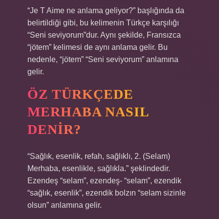
“Je T Aime ne anlama geliyor?” başlığında da
belirtildiği gibi, bu kelimenin Türkçe karşılığı
“Seni seviyorum”dur. Aynı şekilde, Fransızca
“jötem” kelimesi de aynı anlama gelir. Bu
nedenle, “jötem” “Seni seviyorum” anlamına
gelir.
ÖZ TÜRKÇEDE
MERHABA NASIL
DENIR?
“Sağlık, esenlik, refah, sağlıklı, 2. (Selam)
Merhaba, esenlikle, sağlıkla.” şeklindedir.
Ezendeş “selam”, ezendeş- “selam”, ezendik
“sağlık, esenlik”, ezendik bolzın “selam sizinle
olsun” anlamına gelir.