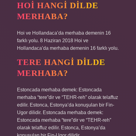
HOI HANGI DILDE
MERHABA?
Hoi ve Hollandaca’da merhaba demenin 16
farklı yolu. 8 Haziran 2018 Hoi ve
Hollandaca’da merhaba demenin 16 farklı yolu.
TERE HANGI DILDE
MERHABA?
Estoncada merhaba demek: Estoncada
merhaba “tere”dir ve “TEHR-reh” olarak telaffuz
edilir. Estonca, Estonya’da konuşulan bir Fin-
Ugor dilidir. Estoncada merhaba demek:
Estoncada merhaba “tere”dir ve “TEHR-reh”
olarak telaffuz edilir. Estonca, Estonya’da
konuşulan bir Fin-Ugor dilidir.