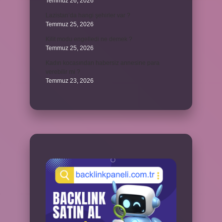
Temmuz 26, 2026
Lazistan’da hangi şehirler var ?
Temmuz 25, 2026
Kilit modu engelledi ne demek ?
Temmuz 25, 2026
Kadın kocasından habersiz annesine para
verebilir mi ?
Temmuz 23, 2026