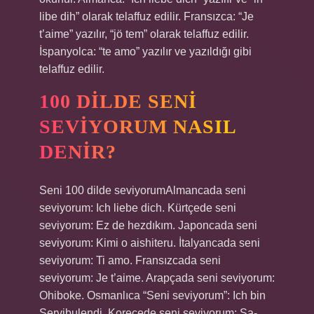
libe dih” olarak telaffuz edilir. Fransızca: “Je
t’aime” yazılır, “jö tem” olarak telaffuz edilir.
İspanyolca: “te amo” yazılır ve yazıldığı gibi
telaffuz edilir.
100 DILDE SENI
SEVIYORUM NASIL
DENIR?
Seni 100 dilde seviyorumAlmancada seni
seviyorum: Ich liebe dich. Kürtçede seni
seviyorum: Ez de hezdıkım. Japoncada seni
seviyorum: Kimi o aishiteru. İtalyancada seni
seviyorum: Ti amo. Fransızcada seni
seviyorum: Je t’aime. Arapçada seni seviyorum:
Ohiboke. Osmanlıca “Seni seviyorum”: Ich bin
Servibulendi. Korecede seni seviyorum: Sa-