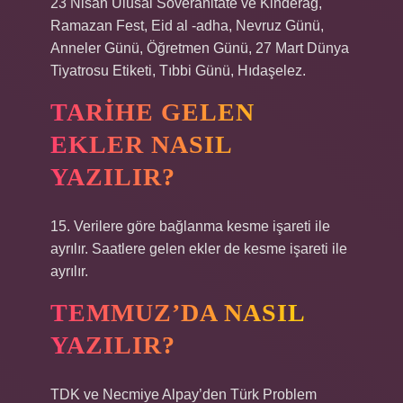
23 Nisan Ulusal Soveränitäte ve Kinderag,
Ramazan Fest, Eid al -adha, Nevruz Günü,
Anneler Günü, Öğretmen Günü, 27 Mart Dünya
Tiyatrosu Etiketi, Tıbbi Günü, Hıdaşelez.
TARIHE GELEN
EKLER NASIL
YAZILIR?
15. Verilere göre bağlanma kesme işareti ile
ayrılır. Saatlere gelen ekler de kesme işareti ile
ayrılır.
TEMMUZ’DA NASIL
YAZILIR?
TDK ve Necmiye Alpay’den Türk Problem