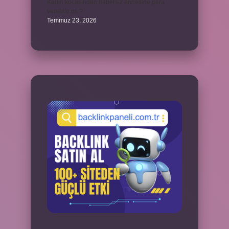
Kadın kocasından habersiz annesine para
verebilir mi ?
Temmuz 23, 2026