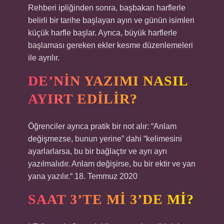
Rehberi ipliğinden sonra, başbakan harflerle
belirli bir tarihe başlayan ayın ve günün isimleri
küçük harfle başlar. Ayrıca, büyük harflerle
başlaması gereken ekler kesme düzenlemeleri
ile ayrılır.
DE’NIN YAZIMI NASIL
AYIRT EDILIR?
Öğrenciler ayrıca pratik bir not alır: “Anlam
değişmezse, bunun yerine” dahi “kelimesini
ayarlarlarsa, bu bir bağlaçtır ve ayrı ayrı
yazılmalıdır. Anlam değişirse, bu bir ektir ve yan
yana yazılır.“ 18. Temmuz 2020
SAAT 3’TE MI 3’DE MI?