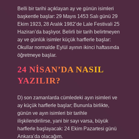
Belli bir tarihi açıklayan ay ve günün isimleri
başkentle başlar: 29 Mayıs 1453 Salı günü 29
Ekim 1923, 28 Aralık 1982’de Lale Festivali 25
Haziran’da başlıyor. Belirli bir tarih belirtmeyen
ay ve günlük isimler küçük harflerle başlar:
Okullar normalde Eylül ayının ikinci haftasında
öğretmeye başlar.
24 NISAN’DA NASIL
YAZILIR?
D) son zamanlarda cümledeki ayın isimleri ve
ay küçük harflerle başlar; Bununla birlikte,
günün ve ayın isimleri bir tarihle
ilişkilendirilirse, yani bir sayı varsa, büyük
harflerle başlayacak: 24 Ekim Pazartesi günü
Ankara’da olacağım.