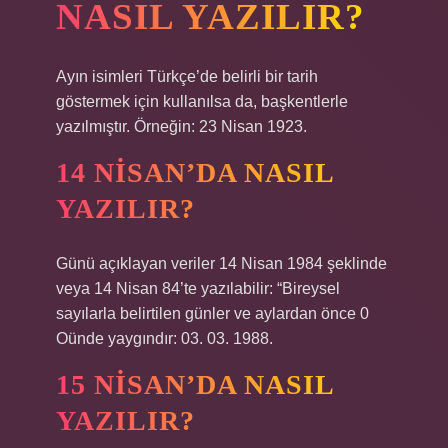
NASIL YAZILIR?
Ayın isimleri Türkçe’de belirli bir tarih
göstermek için kullanılsa da, başkentlerle
yazılmıştır. Örneğin: 23 Nisan 1923.
14 NISAN’DA NASIL
YAZILIR?
Günü açıklayan veriler 14 Nisan 1984 şeklinde
veya 14 Nisan 84’te yazılabilir: “Bireysel
sayılarla belirtilen günler ve aylardan önce 0
Oünde yaygındır: 03. 03. 1988.
15 NISAN’DA NASIL
YAZILIR?