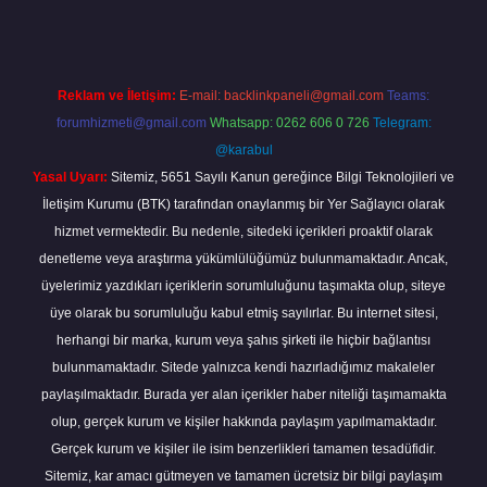
Reklam ve İletişim:
E-mail:
backlinkpaneli@gmail.com
Teams:
forumhizmeti@gmail.com
Whatsapp: 0262 606 0 726
Telegram:
@karabul
Yasal Uyarı:
Sitemiz, 5651 Sayılı Kanun gereğince Bilgi Teknolojileri ve
İletişim Kurumu (BTK) tarafından onaylanmış bir Yer Sağlayıcı olarak
hizmet vermektedir. Bu nedenle, sitedeki içerikleri proaktif olarak
denetleme veya araştırma yükümlülüğümüz bulunmamaktadır. Ancak,
üyelerimiz yazdıkları içeriklerin sorumluluğunu taşımakta olup, siteye
üye olarak bu sorumluluğu kabul etmiş sayılırlar. Bu internet sitesi,
herhangi bir marka, kurum veya şahıs şirketi ile hiçbir bağlantısı
bulunmamaktadır. Sitede yalnızca kendi hazırladığımız makaleler
paylaşılmaktadır. Burada yer alan içerikler haber niteliği taşımamakta
olup, gerçek kurum ve kişiler hakkında paylaşım yapılmamaktadır.
Gerçek kurum ve kişiler ile isim benzerlikleri tamamen tesadüfidir.
Sitemiz, kar amacı gütmeyen ve tamamen ücretsiz bir bilgi paylaşım