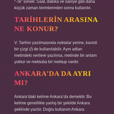
“-Te” sonek: Saat, dakika ve saniye gibi daha
küçük zaman birimlerinden sonra kullanılır.
TARIHLERIN ARASINA
NE KONUR?
V. Tarihin yazılmasında noktalar yerine, kavisli
bir çizgi (/) de kullanılabilir. Ayın adları
metindeki verilere yazılırsa, metinde bir anlam
yoktur ve mektuba bir mektup vardır.
ANKARA’DA DA AYRI
MI?
Ankara’daki kelime Ankara’da demektir. Bu
kelime genellikle yanlış bir şekilde Ankara
şeklinde yazılır. Doğru kullanım Ankara