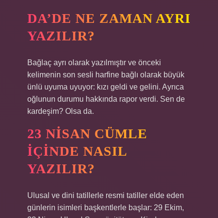
DA’DE NE ZAMAN AYRI
YAZILIR?
Bağlaç ayrı olarak yazılmıştır ve önceki
kelimenin son sesli harfine bağlı olarak büyük
ünlü uyuma uyuyor: kızı geldi ve gelini. Ayrıca
oğlunun durumu hakkında rapor verdi. Sen de
kardeşim? Olsa da.
23 NISAN CÜMLE
IÇINDE NASIL
YAZILIR?
Ulusal ve dini tatillerle resmi tatiller elde eden
günlerin isimleri başkentlerle başlar: 29 Ekim,