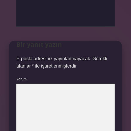
Bir yanıt yazın
E-posta adresiniz yayınlanmayacak.
Gerekli
alanlar
*
ile işaretlenmişlerdir
Yorum