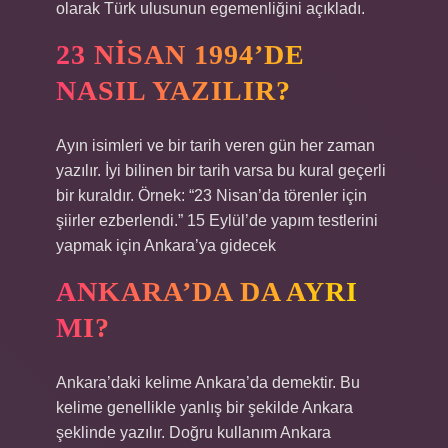
olarak Türk ulusunun egemenliğini açıkladı.
23 NISAN 1994’DE
NASIL YAZILIR?
Ayın isimleri ve bir tarih veren gün her zaman
yazılır. İyi bilinen bir tarih varsa bu kural geçerli
bir kuraldır. Örnek: “23 Nisan’da törenler için
şiirler ezberlendi.” 15 Eylül’de yapım testlerini
yapmak için Ankara’ya gidecek
ANKARA’DA DA AYRI
MI?
Ankara’daki kelime Ankara’da demektir. Bu
kelime genellikle yanlış bir şekilde Ankara
şeklinde yazılır. Doğru kullanım Ankara