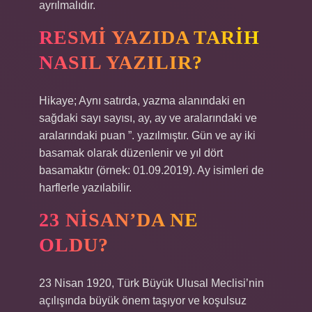
ayrılmalıdır.
RESMI YAZIDA TARIH
NASIL YAZILIR?
Hikaye; Aynı satırda, yazma alanındaki en
sağdaki sayı sayısı, ay, ay ve aralarındaki ve
aralarındaki puan ”. yazılmıştır. Gün ve ay iki
basamak olarak düzenlenir ve yıl dört
basamaktır (örnek: 01.09.2019). Ay isimleri de
harflerle yazılabilir.
23 NISAN’DA NE
OLDU?
23 Nisan 1920, Türk Büyük Ulusal Meclisi’nin
açılışında büyük önem taşıyor ve koşulsuz