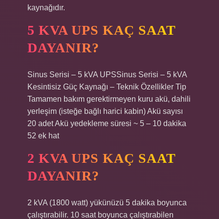
kaynağıdır.
5 KVA UPS KAÇ SAAT
DAYANIR?
Sinus Serisi – 5 kVA UPSSinus Serisi – 5 kVA
Kesintisiz Güç Kaynağı – Teknik Özellikler Tip
Tamamen bakım gerektirmeyen kuru akü, dahili
yerleşim (isteğe bağlı harici kabin) Akü sayısı
20 adet Akü yedekleme süresi ~ 5 – 10 dakika
52 ek hat
2 KVA UPS KAÇ SAAT
DAYANIR?
2 kVA (1800 watt) yükünüzü 5 dakika boyunca
çalıştırabilir. 10 saat boyunca çalıştırabilen