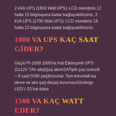
2 kVA UPS (1800 Watt UPS): LCD monitörlü 12
hatta 15 bilgisayara kadar bağlayabilirsiniz. 3
kVA UPS (2700 Watt UPS): LCD monitörlü 18
hatta 23 bilgisayara kadar bağlayabilirsiniz.
1000 VA UPS KAÇ SAAT
GIDER?
Güçlü Pl-1000 1000Va Hat Etkileşimli UPS
(2x12V 7Ah akü)Şarj akımı1ATipik şarj süresi6
~ 8 saat (%90 şarj)Koruma: Tam korumaKısa
devre ve akü şarj-deşarj korumasıGösterge
LED’i: 53 hat daha
1500 VA KAÇ WATT
EDER?