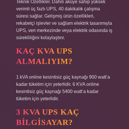
Teknik Özellikler. Dahili aküye sahip yüksek
verimli üç fazlı UPS, 40 dakikalık çalışma
süresi sağlar. Gelişmiş ürün özellikleri,
rekabetçi işlevler ve sağlam elektrik tasarımıyla
UPS, veri merkezinde veya elektrik odasında iş
sürekliliğini kolaylaştırır.
KAÇ KVA UPS
ALMALIYIM?
1 kVA online kesintisiz güç kaynağı 900 watt’a
kadar tüketim için yeterlidir. 6 KVA online
kesintisiz güç kaynağı 5400 watt’a kadar
tüketim için yeterlidir.
3 KVA UPS KAÇ
BILGISAYAR?