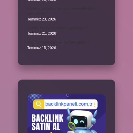
Kadın kocasından habersiz annesine para
verebilir mi ?
Temmuz 23, 2026
Bakras Kalesi ne amaçla yapılmıştır ?
Temmuz 21, 2026
Trigonometrik denklemleri kim buldu ?
Temmuz 15, 2026