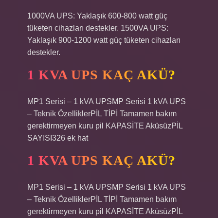
1000VA UPS: Yaklaşık 600-800 watt güç
tüketen cihazları destekler. 1500VA UPS:
Yaklaşık 900-1200 watt güç tüketen cihazları
destekler.
1 KVA UPS KAÇ AKÜ?
MP1 Serisi – 1 kVA UPSMP Serisi 1 kVA UPS
– Teknik ÖzelliklerPİL TİPİ Tamamen bakım
gerektirmeyen kuru pil KAPASİTE AküsüzPİL
SAYISI326 ek hat
1 KVA UPS KAÇ AKÜ?
MP1 Serisi – 1 kVA UPSMP Serisi 1 kVA UPS
– Teknik ÖzelliklerPİL TİPİ Tamamen bakım
gerektirmeyen kuru pil KAPASİTE AküsüzPİL