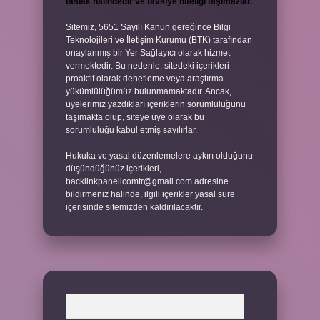
taslak halindedir ve tavsiye niteliği taşımazlar.
Sitemiz, 5651 Sayılı Kanun gereğince Bilgi
Teknolojileri ve İletişim Kurumu (BTK) tarafından
onaylanmış bir Yer Sağlayıcı olarak hizmet
vermektedir. Bu nedenle, sitedeki içerikleri
proaktif olarak denetleme veya araştırma
yükümlülüğümüz bulunmamaktadır. Ancak,
üyelerimiz yazdıkları içeriklerin sorumluluğunu
taşımakta olup, siteye üye olarak bu
sorumluluğu kabul etmiş sayılırlar.
Hukuka ve yasal düzenlemelere aykırı olduğunu
düşündüğünüz içerikleri,
backlinkpanelicomtr@gmail.com
adresine
bildirmeniz halinde, ilgili içerikler yasal süre
içerisinde sitemizden kaldırılacaktır.
Arama