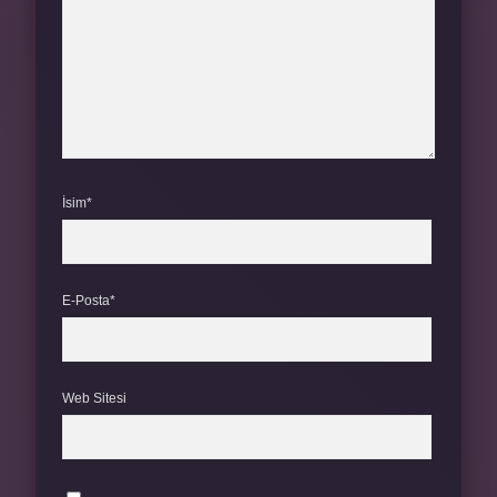
İsim*
E-Posta*
Web Sitesi