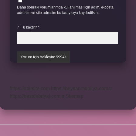
Daha sonraki yorumlarımda kullanılması için adım, e-posta
adresim ve site adresim bu tarayıcıya kaydedilsin.
7 + 8 kaçtır?
*
https://obirsite.com
https://beysanmobilya.com.tr
https://bastdebriyaj.com.tr
Sitemap