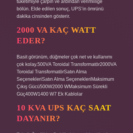
tüketimiyle çarpın ve ardından verimliliğe
bölün. Elde edilen sonuç, UPS’in ömrünü
dakika cinsinden gösterir.
2000 VA KAÇ WATT
EDER?
Basit görünüm, düğmeler çok net ve kullanımı
çok kolay.500VA Toroidal Transformatör2000VA
Toroidal TransformatörSatın Alma
SeçenekleriSatın Alma SeçenekleriMaksimum
Çıkış Gücü500W2000 WMaksimum Sürekli
Güç400W1400 W7 Ek Kablolar
10 KVA UPS KAÇ SAAT
DAYANIR?