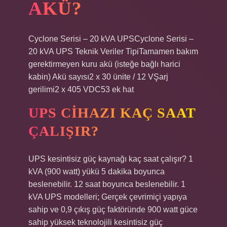
AKÜ?
Cyclone Serisi – 20 kVA UPSCyclone Serisi –
20 kVA UPS Teknik Veriler TipiTamamen bakım
gerektirmeyen kuru akü (isteğe bağlı harici
kabin) Akü sayısı2 x 30 ünite / 12 VŞarj
gerilimi2 x 405 VDC53 ek hat
UPS CIHAZI KAÇ SAAT
ÇALIŞIR?
UPS kesintisiz güç kaynağı kaç saat çalışır? 1
kVA (900 watt) yükü 5 dakika boyunca
beslenebilir. 12 saat boyunca beslenebilir. 1
kVA UPS modelleri; Gerçek çevrimiçi yapıya
sahip ve 0,9 çıkış güç faktöründe 900 watt güce
sahip yüksek teknolojili kesintisiz güç