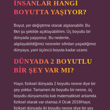
İNSANLAR HANGI
BOYUTTA YAŞIYOR?
Boyut, yer değiştirme olarak algılanabilir. Bu
fikri şu şekilde açıklayabilirim. Üç boyutlu bir
dünyada yaşıyoruz. Bu nedenle,
algılayabildiğimiz nesneler sıfırdan yaşadığımız
dünyaya, yani üçüncü boyuta kadar uzanır.
DÜNYADA 2 BOYUTLU
BIR ŞEY VAR MI?
Hayır, fiziksel dünyada 2 boyutlu nesne diye bir
şey yoktur. Tamamen iki boyutlu bir nesne, üç
boyutlu dünyamızda katı matematiksel anlamda
fiziksel olarak var olamaz.4 Ocak 2016Hayır,
fiziksel dünyada iki boyutlu nesne diye bir şey