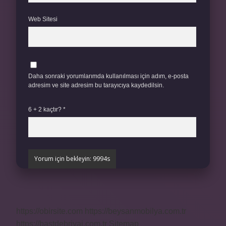
Web Sitesi
Daha sonraki yorumlarımda kullanılması için adım, e-posta
adresim ve site adresim bu tarayıcıya kaydedilsin.
6 + 2 kaçtır?
*
https://obirsite.com
https://beysanmobilya.com.tr
https://bastdebriyaj.com.tr
Sitemap