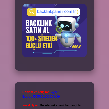
Reklam ve İletişim:
Skype:
live:.cid.575569c608265c69
Yasal Uyarı:
Bu internet sitesi, herhangi bir