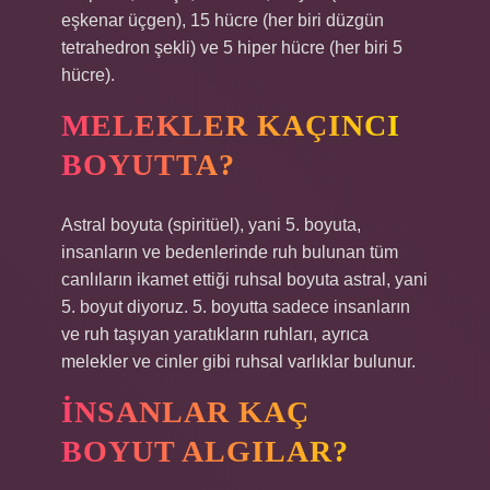
eşkenar üçgen), 15 hücre (her biri düzgün
tetrahedron şekli) ve 5 hiper hücre (her biri 5
hücre).
MELEKLER KAÇINCI
BOYUTTA?
Astral boyuta (spiritüel), yani 5. boyuta,
insanların ve bedenlerinde ruh bulunan tüm
canlıların ikamet ettiği ruhsal boyuta astral, yani
5. boyut diyoruz. 5. boyutta sadece insanların
ve ruh taşıyan yaratıkların ruhları, ayrıca
melekler ve cinler gibi ruhsal varlıklar bulunur.
İNSANLAR KAÇ
BOYUT ALGILAR?