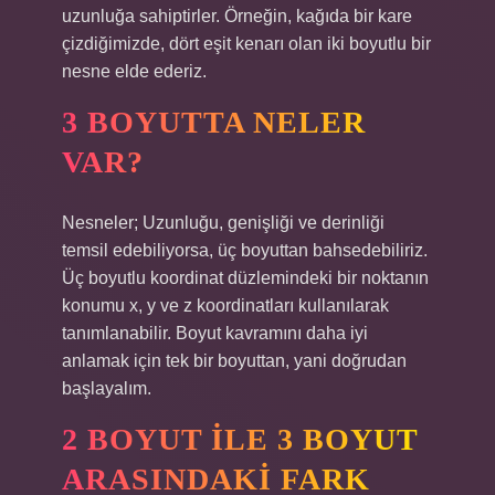
uzunluğa sahiptirler. Örneğin, kağıda bir kare
çizdiğimizde, dört eşit kenarı olan iki boyutlu bir
nesne elde ederiz.
3 BOYUTTA NELER
VAR?
Nesneler; Uzunluğu, genişliği ve derinliği
temsil edebiliyorsa, üç boyuttan bahsedebiliriz.
Üç boyutlu koordinat düzlemindeki bir noktanın
konumu x, y ve z koordinatları kullanılarak
tanımlanabilir. Boyut kavramını daha iyi
anlamak için tek bir boyuttan, yani doğrudan
başlayalım.
2 BOYUT ILE 3 BOYUT
ARASINDAKI FARK