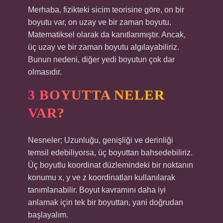
Merhaba, fizikteki sicim teorisine göre, on bir
boyutu var, on uzay ve bir zaman boyutu.
Matematiksel olarak da kanıtlanmıştır. Ancak,
üç uzay ve bir zaman boyutu algılayabiliriz.
Bunun nedeni, diğer yedi boyutun çok dar
olmasıdır.
3 BOYUTTA NELER
VAR?
Nesneler; Uzunluğu, genişliği ve derinliği
temsil edebiliyorsa, üç boyuttan bahsedebiliriz.
Üç boyutlu koordinat düzlemindeki bir noktanın
konumu x, y ve z koordinatları kullanılarak
tanımlanabilir. Boyut kavramını daha iyi
anlamak için tek bir boyuttan, yani doğrudan
başlayalım.