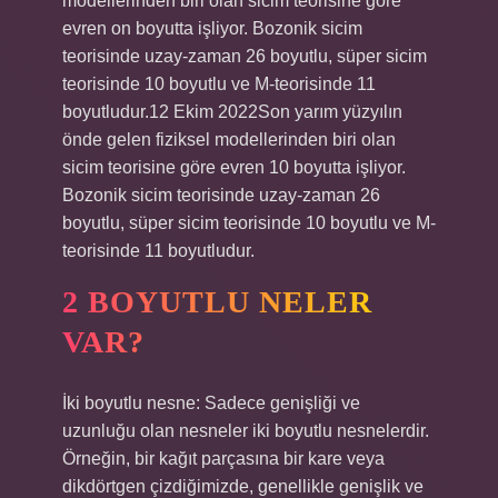
modellerinden biri olan sicim teorisine göre
evren on boyutta işliyor. Bozonik sicim
teorisinde uzay-zaman 26 boyutlu, süper sicim
teorisinde 10 boyutlu ve M-teorisinde 11
boyutludur.12 Ekim 2022Son yarım yüzyılın
önde gelen fiziksel modellerinden biri olan
sicim teorisine göre evren 10 boyutta işliyor.
Bozonik sicim teorisinde uzay-zaman 26
boyutlu, süper sicim teorisinde 10 boyutlu ve M-
teorisinde 11 boyutludur.
2 BOYUTLU NELER
VAR?
İki boyutlu nesne: Sadece genişliği ve
uzunluğu olan nesneler iki boyutlu nesnelerdir.
Örneğin, bir kağıt parçasına bir kare veya
dikdörtgen çizdiğimizde, genellikle genişlik ve