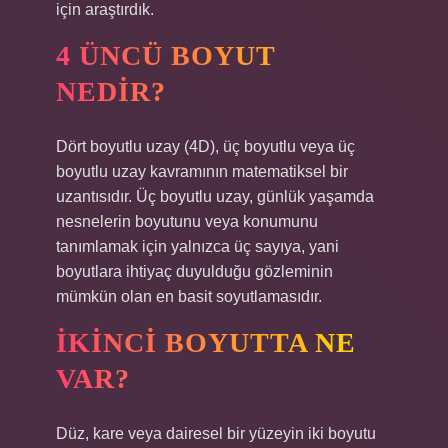
için araştırdık.
4 ÜNCÜ BOYUT
NEDIR?
Dört boyutlu uzay (4D), üç boyutlu veya üç
boyutlu uzay kavramının matematiksel bir
uzantısıdır. Üç boyutlu uzay, günlük yaşamda
nesnelerin boyutunu veya konumunu
tanımlamak için yalnızca üç sayıya, yani
boyutlara ihtiyaç duyulduğu gözleminin
mümkün olan en basit soyutlamasıdır.
İKINCI BOYUTTA NE
VAR?
Düz, kare veya dairesel bir yüzeyin iki boyutu