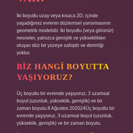
İki boyutlu uzay veya kısaca 2D, içinde
yaşadığımız evrenin düzlemsel yansımasının
geometrik modelidir. İki boyutlu (veya görünür)
nesneler, yalnızca genişlik ve yükseklikten
oluşan düz bir yüzeye sahiptir ve derinliği
yoktur.
BIZ HANGI BOYUTTA
YAŞIYORUZ?
Üç boyutlu bir evrende yaşıyoruz, 3 uzamsal
boyut (uzunluk, yükseklik, genişlik) ve bir
zaman boyutu.8 Ağustos 202024Üç boyutlu bir
evrende yaşıyoruz, 3 uzamsal boyut (uzunluk,
yükseklik, genişlik) ve bir zaman boyutu.