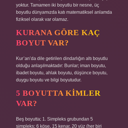
yoktur. Tamamen iki boyutlu bir nesne, üç
boyutlu dünyamızda katı matematiksel anlamda
fiziksel olarak var olamaz.
KURANA GÖRE KAÇ
BOYUT VAR?
Kur’an’da dile getirilen dindarlığın altı boyutlu
olduğu anlaşılmaktadır: Bunlar; iman boyutu,
ibadet boyutu, ahlak boyutu, düşünce boyutu,
duygu boyutu ve bilgi boyutudur.
5 BOYUTTA KIMLER
VAR?
Beş boyutta; 1. Simpleks grubundan 5
simpleks; 6 köşe, 15 kenar, 20 yüz (her biri