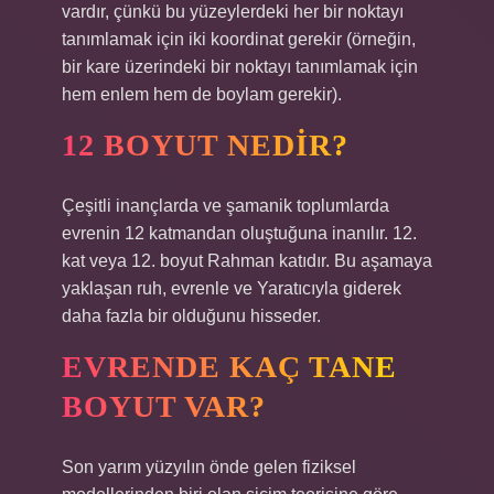
vardır, çünkü bu yüzeylerdeki her bir noktayı
tanımlamak için iki koordinat gerekir (örneğin,
bir kare üzerindeki bir noktayı tanımlamak için
hem enlem hem de boylam gerekir).
12 BOYUT NEDIR?
Çeşitli inançlarda ve şamanik toplumlarda
evrenin 12 katmandan oluştuğuna inanılır. 12.
kat veya 12. boyut Rahman katıdır. Bu aşamaya
yaklaşan ruh, evrenle ve Yaratıcıyla giderek
daha fazla bir olduğunu hisseder.
EVRENDE KAÇ TANE
BOYUT VAR?
Son yarım yüzyılın önde gelen fiziksel