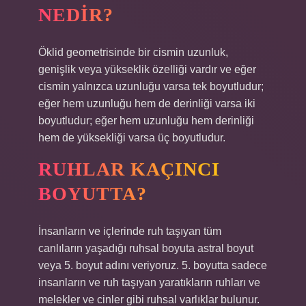
NEDIR?
Öklid geometrisinde bir cismin uzunluk,
genişlik veya yükseklik özelliği vardır ve eğer
cismin yalnızca uzunluğu varsa tek boyutludur;
eğer hem uzunluğu hem de derinliği varsa iki
boyutludur; eğer hem uzunluğu hem derinliği
hem de yüksekliği varsa üç boyutludur.
RUHLAR KAÇINCI
BOYUTTA?
İnsanların ve içlerinde ruh taşıyan tüm
canlıların yaşadığı ruhsal boyuta astral boyut
veya 5. boyut adını veriyoruz. 5. boyutta sadece
insanların ve ruh taşıyan yaratıkların ruhları ve
melekler ve cinler gibi ruhsal varlıklar bulunur.