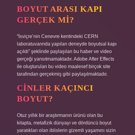
BOYUT ARASI KAPI
GERÇEK MI?
“İsviçre’nin Cenevre kentindeki CERN
laboratuvarında yapılan deneyde boyutsal kapı
açıldı” şeklinde paylaşılan bu haber ve video
gerçeği yansıtmamaktadır. Adobe After Effects
ile oluşturulan bu video maalesef birçok site
tarafından gerçekmiş gibi paylaşılmaktadır.
CINLER KAÇINCI
BOYUT?
Otuz yıllık bir araştırmanın ürünü olan bu
kitapta, metafizik dünyayı ve dördüncü boyut
yaratıkları olan iblislerin gizemli yaşamını sizin