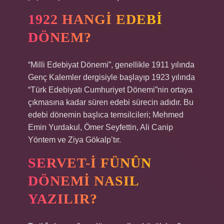
1922 HANGI EDEBI
DÖNEM?
“Milli Edebiyat Dönemi”, genellikle 1911 yılında
Genç Kalemler dergisiyle başlayıp 1923 yılında
“Türk Edebiyatı Cumhuriyet Dönemi”nin ortaya
çıkmasına kadar süren edebi sürecin adıdır. Bu
edebi dönemin başlıca temsilcileri; Mehmed
Emin Yurdakul, Ömer Seyfettin, Ali Canip
Yöntem ve Ziya Gökalp’tır.
SERVET-I FÜNÛN
DÖNEMI NASIL
YAZILIR?