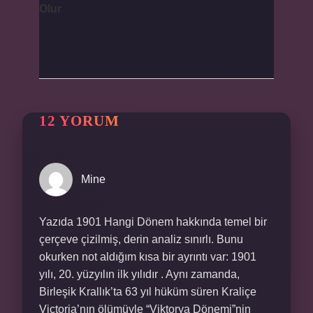
Olur
12 YORUM
Mine
Yazıda 1901 Hangi Dönem hakkında temel bir
çerçeve çizilmiş, derin analiz sınırlı. Bunu
okurken not aldığım kısa bir ayrıntı var: 1901
yılı, 20. yüzyılın ilk yılıdır . Aynı zamanda,
Birleşik Krallık’ta 63 yıl hüküm süren Kraliçe
Victoria’nın ölümüyle “Viktorya Dönemi”nin