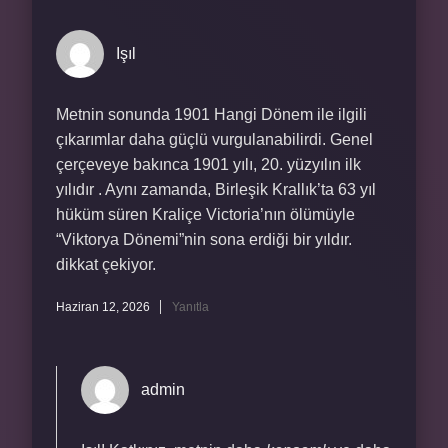
Işıl
Metnin sonunda 1901 Hangi Dönem ile ilgili
çıkarımlar daha güçlü vurgulanabilirdi. Genel
çerçeveye bakınca 1901 yılı, 20. yüzyılın ilk
yılıdır . Aynı zamanda, Birleşik Krallık’ta 63 yıl
hüküm süren Kraliçe Victoria’nın ölümüyle
“Viktorya Dönemi”nin sona erdiği bir yıldır.
dikkat çekiyor.
Haziran 12, 2026
Yanıtla
admin