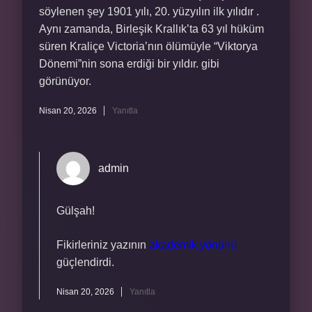
söylenen şey 1901 yılı, 20. yüzyılın ilk yılıdır .
Aynı zamanda, Birleşik Krallık’ta 63 yıl hüküm
süren Kraliçe Victoria’nın ölümüyle “Viktorya
Dönemi”nin sona erdiği bir yıldır. gibi
görünüyor.
Nisan 20, 2026
Yanıtla
admin
Gülşah!
Fikirleriniz yazının
akademik yönünü
güçlendirdi.
Nisan 20, 2026
Yanıtla