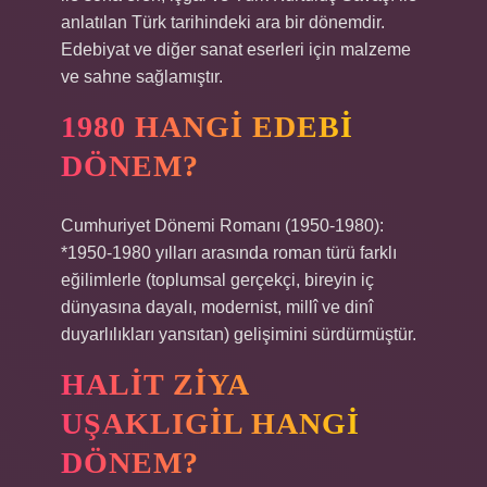
anlatılan Türk tarihindeki ara bir dönemdir.
Edebiyat ve diğer sanat eserleri için malzeme
ve sahne sağlamıştır.
1980 HANGI EDEBI
DÖNEM?
Cumhuriyet Dönemi Romanı (1950-1980):
*1950-1980 yılları arasında roman türü farklı
eğilimlerle (toplumsal gerçekçi, bireyin iç
dünyasına dayalı, modernist, millî ve dinî
duyarlılıkları yansıtan) gelişimini sürdürmüştür.
HALIT ZIYA
UŞAKLIGIL HANGI
DÖNEM?