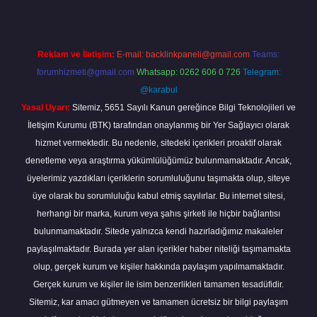
Reklam ve İletişim:
E-mail:
backlinkpaneli@gmail.com
Teams:
forumhizmeti@gmail.com
Whatsapp: 0262 606 0 726
Telegram:
@karabul
Yasal Uyarı:
Sitemiz, 5651 Sayılı Kanun gereğince Bilgi Teknolojileri ve
İletişim Kurumu (BTK) tarafından onaylanmış bir Yer Sağlayıcı olarak
hizmet vermektedir. Bu nedenle, sitedeki içerikleri proaktif olarak
denetleme veya araştırma yükümlülüğümüz bulunmamaktadır. Ancak,
üyelerimiz yazdıkları içeriklerin sorumluluğunu taşımakta olup, siteye
üye olarak bu sorumluluğu kabul etmiş sayılırlar. Bu internet sitesi,
herhangi bir marka, kurum veya şahıs şirketi ile hiçbir bağlantısı
bulunmamaktadır. Sitede yalnızca kendi hazırladığımız makaleler
paylaşılmaktadır. Burada yer alan içerikler haber niteliği taşımamakta
olup, gerçek kurum ve kişiler hakkında paylaşım yapılmamaktadır.
Gerçek kurum ve kişiler ile isim benzerlikleri tamamen tesadüfidir.
Sitemiz, kar amacı gütmeyen ve tamamen ücretsiz bir bilgi paylaşım