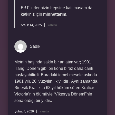
Er! Fikirlerinizin hepsine katılmasam da
katkınız için
minnettarım
.
Aralık 14, 2025
Yanıtla
Sadık
Metnin başında sakin bir anlatım var; 1901
Hangi Dönem gibi bir konu biraz daha canlı
başlayabilirdi. Buradaki temel mesele aslında
1901 yılı, 20. yüzyılın ilk yılıdır . Aynı zamanda,
Birleşik Krallık’ta 63 yıl hüküm süren Kraliçe
Victoria’nın ölümüyle “Viktorya Dönemi”nin
sona erdiği bir yıldır..
Şubat 7, 2026
Yanıtla