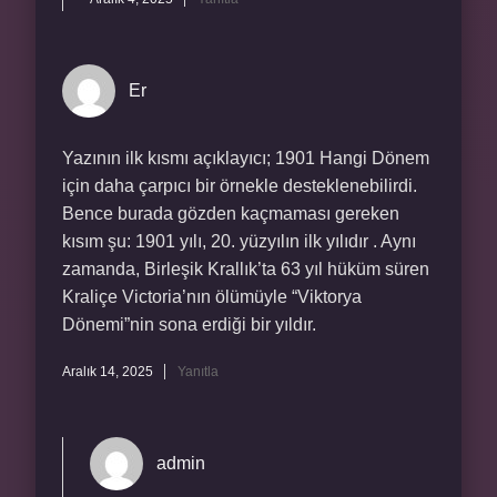
Er
Yazının ilk kısmı açıklayıcı; 1901 Hangi Dönem
için daha çarpıcı bir örnekle desteklenebilirdi.
Bence burada gözden kaçmaması gereken
kısım şu: 1901 yılı, 20. yüzyılın ilk yılıdır . Aynı
zamanda, Birleşik Krallık’ta 63 yıl hüküm süren
Kraliçe Victoria’nın ölümüyle “Viktorya
Dönemi”nin sona erdiği bir yıldır.
Aralık 14, 2025
Yanıtla
admin