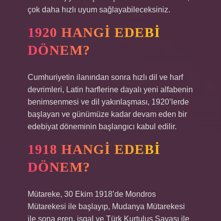
çok daha hızlı uyum sağlayabileceksiniz.
1920 HANGI EDEBI
DÖNEM?
Cumhuriyetin ilanından sonra hızlı dil ve harf
devrimleri, Latin harflerine dayalı yeni alfabenin
benimsenmesi ve dil yakınlaşması, 1920’lerde
başlayan ve günümüze kadar devam eden bir
edebiyat döneminin başlangıcı kabul edilir.
1918 HANGI EDEBI
DÖNEM?
Mütareke, 30 Ekim 1918’de Mondros
Mütarekesi ile başlayıp, Mudanya Mütarekesi
ile sona eren, işgal ve Türk Kurtuluş Savaşı ile