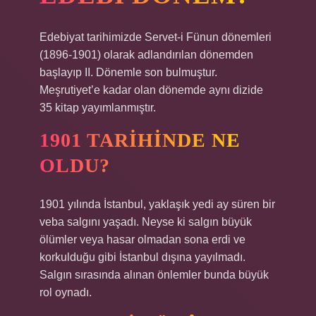
Edebiyat tarihimizde Servet-i Fünun dönemleri
(1896-1901) olarak adlandırılan dönemden
başlayıp II. Dönemle son bulmuştur.
Meşrutiyet’e kadar olan dönemde aynı dizide
35 kitap yayımlanmıştır.
1901 TARIHINDE NE
OLDU?
1901 yılında İstanbul, yaklaşık yedi ay süren bir
veba salgını yaşadı. Neyse ki salgın büyük
ölümler veya hasar olmadan sona erdi ve
korkulduğu gibi İstanbul dışına yayılmadı.
Salgın sırasında alınan önlemler bunda büyük
rol oynadı.