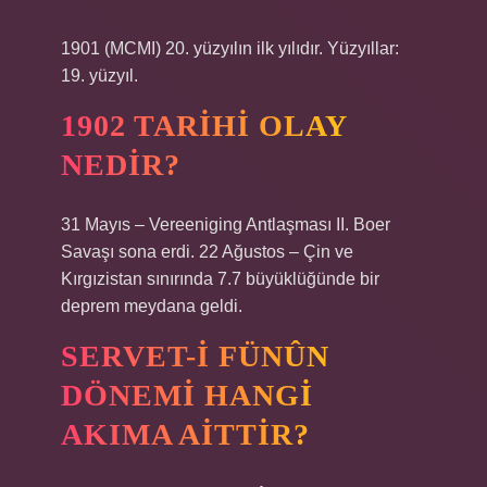
1901 (MCMI) 20. yüzyılın ilk yılıdır. Yüzyıllar:
19. yüzyıl.
1902 TARIHI OLAY
NEDIR?
31 Mayıs – Vereeniging Antlaşması II. Boer
Savaşı sona erdi. 22 Ağustos – Çin ve
Kırgızistan sınırında 7.7 büyüklüğünde bir
deprem meydana geldi.
SERVET-I FÜNÛN
DÖNEMI HANGI
AKIMA AITTIR?