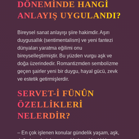
DÖNEMINDE HANGI
ANLAYIŞ UYGULANDI?
Bireysel sanat anlayışı şiire hakimdir. Aşırı
duygusallık (sentimentalism) ve yeni fantezi
dünyaları yaratma eğilimi onu
bireyselleştirmiştir. Bu yüzden vurgu aşk ve
doğa üzerindedir. Romantizmden sembolizme
geçen şairler yeni bir duygu, hayal gücü, zevk
ve estetik getirmişlerdir.
SERVET-I FÜNÛN
ÖZELLIKLERI
NELERDIR?
– En çok işlenen konular gündelik yaşam, aşk,