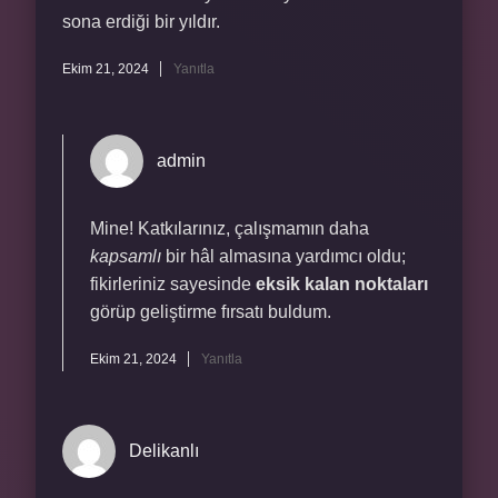
sona erdiği bir yıldır.
Ekim 21, 2024
Yanıtla
admin
Mine! Katkılarınız, çalışmamın daha
kapsamlı
bir hâl almasına yardımcı oldu;
fikirleriniz sayesinde
eksik kalan noktaları
görüp geliştirme fırsatı buldum.
Ekim 21, 2024
Yanıtla
Delikanlı