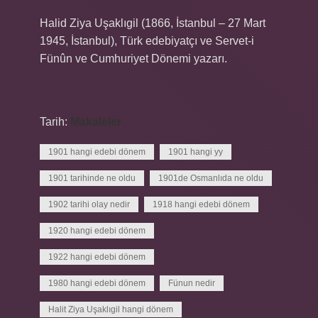
Halid Ziya Uşaklıgil (1866, İstanbul – 27 Mart
1945, İstanbul), Türk edebiyatçı ve Servet-i
Fünûn ve Cumhuriyet Dönemi yazarı.
Tarih:
Makaleler
1901 hangi edebi dönem
1901 hangi yy
1901 tarihinde ne oldu
1901de Osmanlıda ne oldu
1902 tarihi olay nedir
1918 hangi edebi dönem
1920 hangi edebi dönem
1922 hangi edebi dönem
1980 hangi edebi dönem
Fünun nedir
Halit Ziya Uşaklıgil hangi dönem