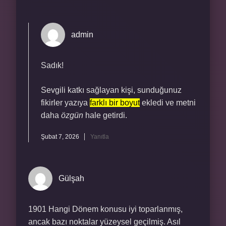
admin
Sadık!
Sevgili katkı sağlayan kişi, sunduğunuz
fikirler yazıya
farklı bir boyut
ekledi ve metni
daha
özgün
hale getirdi.
Şubat 7, 2026
Yanıtla
Gülşah
1901 Hangi Dönem konusu iyi toparlanmış,
ancak bazı noktalar yüzeysel geçilmiş. Asıl