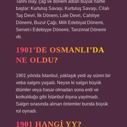
Tarihî olay, çağ ve dönem adları büyük harfle
başlar: Kurtuluş Savaşı, Kurtuluş Savaşı, Cilalı
Taş Devri, İlk Dönem, Lale Devri, Cahiliye
Dönemi, Buzul Çağı, Milli Edebiyat Dönemi,
Servet-i Edebiyye Dönemi, Tanzimat Dönemi
vb.
1901’DE OSMANLI’DA
NE OLDU?
1901 yılında İstanbul, yaklaşık yedi ay süren bir
veba salgını yaşadı. Neyse ki salgın büyük
ölümler veya hasar olmadan sona erdi ve
korkulduğu gibi İstanbul dışına yayılmadı.
Salgın sırasında alınan önlemler bunda büyük
rol oynadı.
1901 HANGI YY?