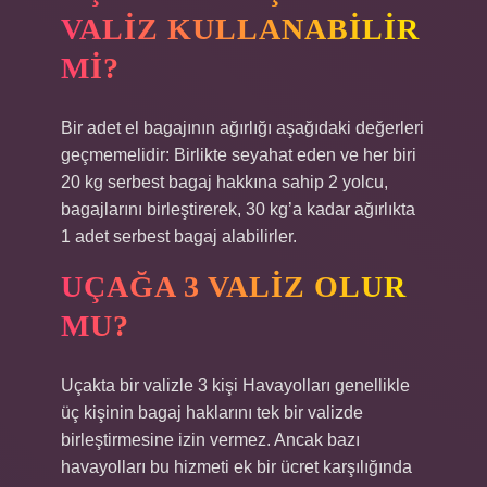
VALIZ KULLANABILIR
MI?
Bir adet el bagajının ağırlığı aşağıdaki değerleri
geçmemelidir: Birlikte seyahat eden ve her biri
20 kg serbest bagaj hakkına sahip 2 yolcu,
bagajlarını birleştirerek, 30 kg’a kadar ağırlıkta
1 adet serbest bagaj alabilirler.
UÇAĞA 3 VALIZ OLUR
MU?
Uçakta bir valizle 3 kişi Havayolları genellikle
üç kişinin bagaj haklarını tek bir valizde
birleştirmesine izin vermez. Ancak bazı
havayolları bu hizmeti ek bir ücret karşılığında