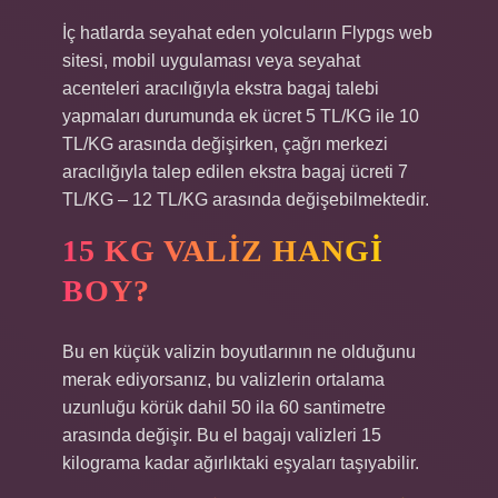
İç hatlarda seyahat eden yolcuların Flypgs web
sitesi, mobil uygulaması veya seyahat
acenteleri aracılığıyla ekstra bagaj talebi
yapmaları durumunda ek ücret 5 TL/KG ile 10
TL/KG arasında değişirken, çağrı merkezi
aracılığıyla talep edilen ekstra bagaj ücreti 7
TL/KG – 12 TL/KG arasında değişebilmektedir.
15 KG VALIZ HANGI
BOY?
Bu en küçük valizin boyutlarının ne olduğunu
merak ediyorsanız, bu valizlerin ortalama
uzunluğu körük dahil 50 ila 60 santimetre
arasında değişir. Bu el bagajı valizleri 15
kilograma kadar ağırlıktaki eşyaları taşıyabilir.