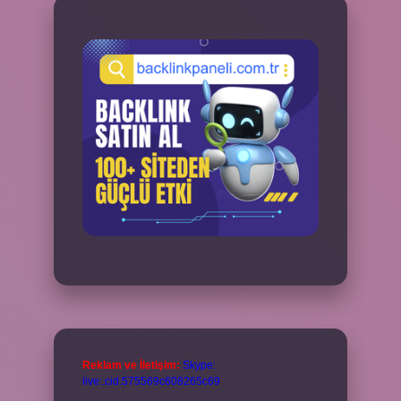
Reklam ve İletişim:
Skype:
live:.cid.575569c608265c69