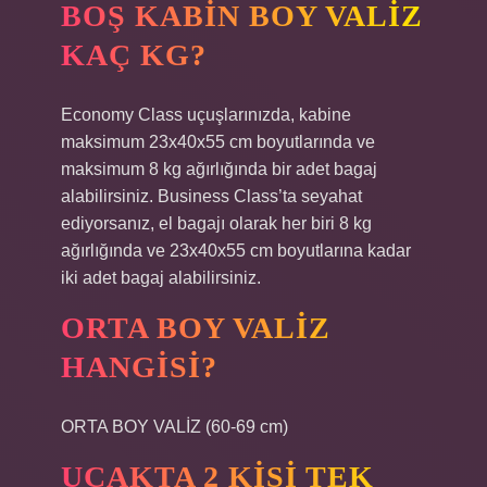
BOŞ KABIN BOY VALIZ
KAÇ KG?
Economy Class uçuşlarınızda, kabine
maksimum 23x40x55 cm boyutlarında ve
maksimum 8 kg ağırlığında bir adet bagaj
alabilirsiniz. Business Class’ta seyahat
ediyorsanız, el bagajı olarak her biri 8 kg
ağırlığında ve 23x40x55 cm boyutlarına kadar
iki adet bagaj alabilirsiniz.
ORTA BOY VALIZ
HANGISI?
ORTA BOY VALİZ (60-69 cm)
UÇAKTA 2 KIŞI TEK