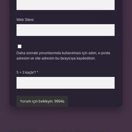
Web Sitesi
Daha sonraki yorumlarımda kullanılması için adım, e-posta
adresim ve site adresim bu tarayıcıya kaydedilsin.
5 + 3 kaçtır?
*
https://obirsite.com
https://beysanmobilya.com.tr