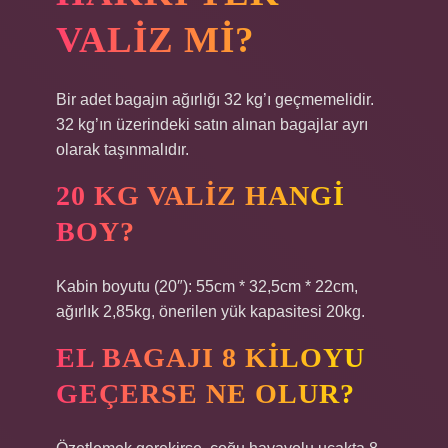
VALIZ MI?
Bir adet bagajın ağırlığı 32 kg’ı geçmemelidir.
32 kg’ın üzerindeki satın alınan bagajlar ayrı
olarak taşınmalıdır.
20 KG VALIZ HANGI
BOY?
Kabin boyutu (20″): 55cm * 32,5cm * 22cm,
ağırlık 2,85kg, önerilen yük kapasitesi 20kg.
EL BAGAJI 8 KILOYU
GEÇERSE NE OLUR?