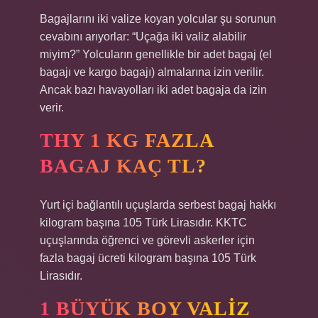
Bagajlarını iki valize koyan yolcular şu sorunun
cevabını arıyorlar: “Uçağa iki valiz alabilir
miyim?” Yolcuların genellikle bir adet bagaj (el
bagajı ve kargo bagajı) almalarına izin verilir.
Ancak bazı havayolları iki adet bagaja da izin
verir.
THY 1 KG FAZLA
BAGAJ KAÇ TL?
Yurt içi bağlantılı uçuşlarda serbest bagaj hakkı
kilogram başına 105 Türk Lirasıdır. KKTC
uçuşlarında öğrenci ve görevli askerler için
fazla bagaj ücreti kilogram başına 105 Türk
Lirasıdır.
1 BÜYÜK BOY VALIZ