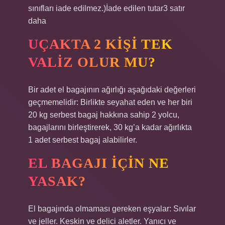
sınıfları iade edilmez.)İade edilen tutar3 satır
daha
UÇAKTA 2 KIŞI TEK
VALIZ OLUR MU?
Bir adet el bagajının ağırlığı aşağıdaki değerleri
geçmemelidir: Birlikte seyahat eden ve her biri
20 kg serbest bagaj hakkına sahip 2 yolcu,
bagajlarını birleştirerek, 30 kg’a kadar ağırlıkta
1 adet serbest bagaj alabilirler.
EL BAGAJI IÇIN NE
YASAK?
El bagajında ​​olmaması gereken eşyalar: Sıvılar
ve jeller. Keskin ve delici aletler. Yanıcı ve