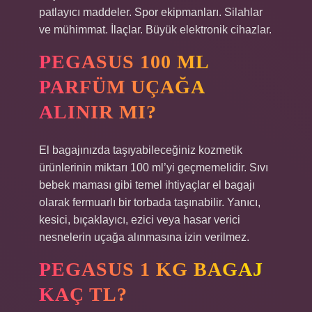
patlayıcı maddeler. Spor ekipmanları. Silahlar
ve mühimmat. İlaçlar. Büyük elektronik cihazlar.
PEGASUS 100 ML
PARFÜM UÇAĞA
ALINIR MI?
El bagajınızda taşıyabileceğiniz kozmetik
ürünlerinin miktarı 100 ml’yi geçmemelidir. Sıvı
bebek maması gibi temel ihtiyaçlar el bagajı
olarak fermuarlı bir torbada taşınabilir. Yanıcı,
kesici, bıçaklayıcı, ezici veya hasar verici
nesnelerin uçağa alınmasına izin verilmez.
PEGASUS 1 KG BAGAJ
KAÇ TL?