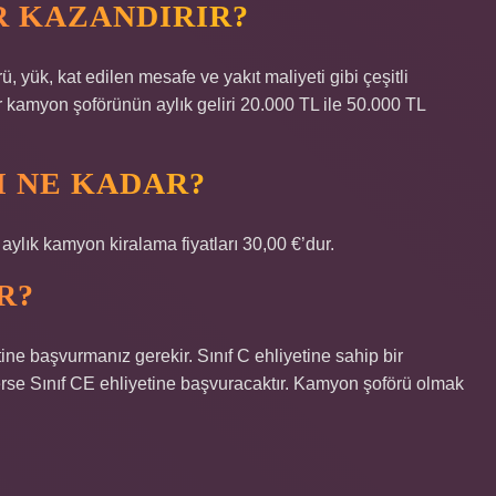
R KAZANDIRIR?
 yük, kat edilen mesafe ve yakıt maliyeti gibi çeşitli
bir kamyon şoförünün aylık geliri 20.000 TL ile 50.000 TL
SI NE KADAR?
aylık kamyon kiralama fiyatları 30,00 €’dur.
R?
ine başvurmanız gerekir. Sınıf C ehliyetine sahip bir
rse Sınıf CE ehliyetine başvuracaktır. Kamyon şoförü olmak