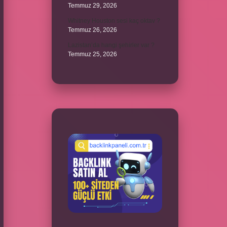
Temmuz 29, 2026
Whitney Houston sesi kaç oktav ?
Temmuz 26, 2026
Lazistan’da hangi şehirler var ?
Temmuz 25, 2026