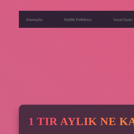
Anasayfa
Gizlilik Politikası
Yasal Uyarı
1 TIR AYLIK NE 