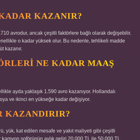
 KADAR KAZANIR?
0 avrodur, ancak çeşitli faktörlere bağlı olarak değişebilir.
nellikle o kadar yüksek olur. Bu nedenle, tehlikeli madde
üt kazanır.
ÖRLERI NE KADAR MAAŞ
likle ayda yaklaşık 1.590 avro kazanıyor. Hollandalı
oya ve ikinci en yükseğe kadar değişiyor.
R KAZANDIRIR?
 yük, kat edilen mesafe ve yakıt maliyeti gibi çeşitli
bir kamyon şoförünün aylık geliri 20.000 TL ile 50.000 TL