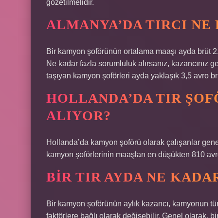
gözetilmelidir.
ALMANYA’DA TIRCI NE
Bir kamyon şoförünün ortalama maaşı ayda brüt 2.71
Ne kadar fazla sorumluluk alırsanız, kazancınız ge
taşıyan kamyon şoförleri ayda yaklaşık 3,5 avro br
HOLLANDA’DA TIR ŞOF
ALIYOR?
Hollanda’da kamyon şoförü olarak çalışanlar genel
kamyon şoförlerinin maaşları en düşükten 810 avr
BIR TIR AYDA NE KADA
Bir kamyon şoförünün aylık kazancı, kamyonun türü,
faktörlere bağlı olarak değişebilir. Genel olarak, 