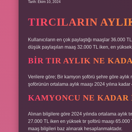
Tarih: Ekim 10, 2024
TIRCILARIN AYLI
Kullanıcıların en çok paylaştığı maaşlar 36.000 TL
düşük paylaşılan maaş 32.000 TL iken, en yüksek 
BIR TIR AYLIK NE KAD
Verilere göre; Bir kamyon şoförü şehre göre aylık
şoförünün ortalama aylık maaşı 2024 yılına kadar 
KAMYONCU NE KADAR 
Alınan bilgilere göre 2024 yılında ortalama aylık t
27.000 TL iken en yüksek tır şoförü maaşı 65.000 TL
maaş bilgileri baz alınarak hesaplanmaktadır.