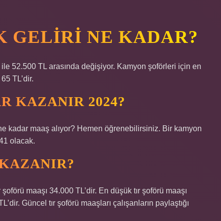
K GELIRI NE KADAR?
 ile 52.500 TL arasında değişiyor. Kamyon şoförleri için en
65 TL’dir.
AR KAZANIR 2024?
 ne kadar maaş alıyor? Hemen öğrenebilirsiniz. Bir kamyon
41 olacak.
KAZANIR?
ır şoförü maaşı 34.000 TL’dir. En düşük tır şoförü maaşı
’dir. Güncel tır şoförü maaşları çalışanların paylaştığı