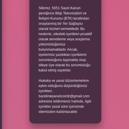
Sitemiz, 5651 Sayılı Kanun
gereğince Bilgi Teknolojileri ve
İletişim Kurumu (BTK) tarafından
onaylanmış bir Yer Sağlayıcı
olarak hizmet vermektedir. Bu
nedenle, sitedeki içerikleri proaktif
olarak denetleme veya araştırma
yükümlülüğümüz
bulunmamaktadır. Ancak,
üyelerimiz yazdıkları içeriklerin
sorumluluğunu taşımakta olup,
siteye üye olarak bu sorumluluğu
kabul etmiş sayılırlar.
Hukuka ve yasal düzenlemelere
aykırı olduğunu düşündüğünüz
içerikleri,
backlinkpanelicomtr@gmail.com
adresine bildirmeniz halinde, ilgili
içerikler yasal süre içerisinde
sitemizden kaldırılacaktır.