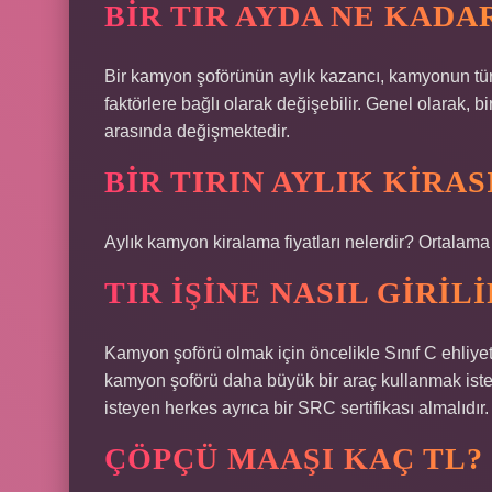
BIR TIR AYDA NE KADA
Bir kamyon şoförünün aylık kazancı, kamyonun türü,
faktörlere bağlı olarak değişebilir. Genel olarak, 
arasında değişmektedir.
BIR TIRIN AYLIK KIRA
Aylık kamyon kiralama fiyatları nelerdir? Ortalama 
TIR IŞINE NASIL GIRILI
Kamyon şoförü olmak için öncelikle Sınıf C ehliyet
kamyon şoförü daha büyük bir araç kullanmak iste
isteyen herkes ayrıca bir SRC sertifikası almalıdır.
ÇÖPÇÜ MAAŞI KAÇ TL?