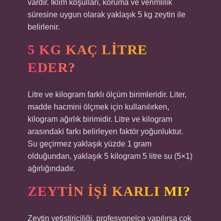
vardır. İklim koşulları, koruma ve verimlilik
süresine uygun olarak yaklaşık 5 kg zeytin ile
belirlenir.
5 KG KAÇ LITRE
EDER?
Litre ve kilogram farklı ölçüm birimleridir. Liter,
madde hacmini ölçmek için kullanılırken,
kilogram ağırlık birimidir. Litre ve kilogram
arasındaki farkı belirleyen faktör yoğunluktur.
Su geçirmez yaklaşık yüzde 1 gram
olduğundan, yaklaşık 5 kilogram 5 litre su (5×1)
ağırlığındadır.
ZEYTIN IŞI KARLI MI?
Zeytin yetiştiriciliği, profesyonelce yapılırsa çok