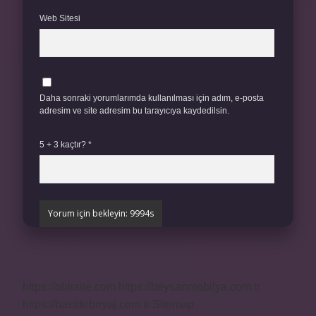
Web Sitesi
Daha sonraki yorumlarımda kullanılması için adım, e-posta
adresim ve site adresim bu tarayıcıya kaydedilsin.
5 + 3 kaçtır?
*
https://obirsite.com
https://beysanmobilya.com.tr
https://bastdebriyaj.com.tr
Sitemap