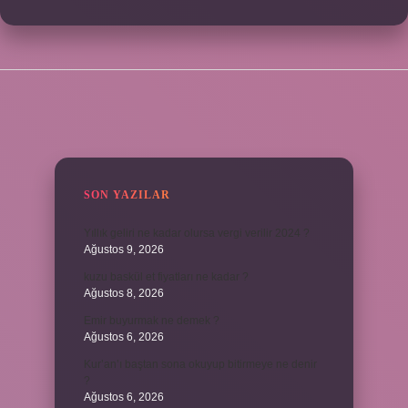
SIDEBAR
SON YAZILAR
Yıllık geliri ne kadar olursa vergi verilir 2024 ?
Ağustos 9, 2026
kuzu baskül et fiyatları ne kadar ?
Ağustos 8, 2026
Emir buyurmak ne demek ?
Ağustos 6, 2026
Kur’an’ı baştan sona okuyup bitirmeye ne denir
?
Ağustos 6, 2026