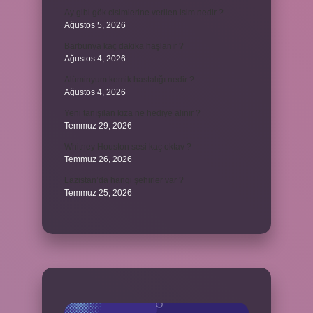
Ay gibi gök cisimlerine verilen isim nedir ?
Ağustos 5, 2026
Barbunya kaç dakika haşlanır ?
Ağustos 4, 2026
Alüminyum kemik hastalığı nedir ?
Ağustos 4, 2026
Yeni tanışılan kıza ne hediye alınır ?
Temmuz 29, 2026
Whitney Houston sesi kaç oktav ?
Temmuz 26, 2026
Lazistan’da hangi şehirler var ?
Temmuz 25, 2026