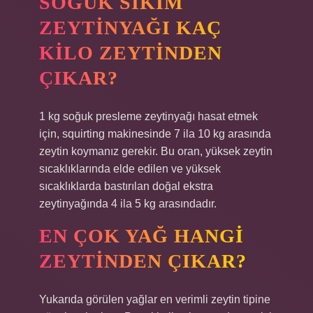
SOĞUK SIKIM
ZEYTINYAĞI KAÇ
KILO ZEYTINDEN
ÇIKAR?
1 kg soğuk presleme zeytinyağı hasat etmek
için, squirting makinesinde 7 ila 10 kg arasında
zeytin koymanız gerekir. Bu oran, yüksek zeytin
sıcaklıklarında elde edilen ve yüksek
sıcaklıklarda bastırılan doğal ekstra
zeytinyağında 4 ila 5 kg arasındadır.
EN ÇOK YAĞ HANGI
ZEYTINDEN ÇIKAR?
Yukarıda görülen yağlar en verimli zeytin tipine