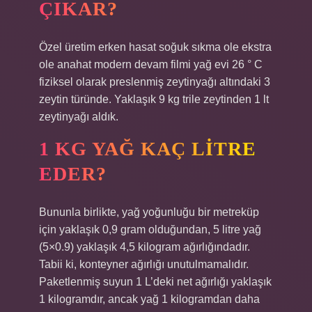
ÇIKAR?
Özel üretim erken hasat soğuk sıkma ole ekstra
ole anahat modern devam filmi yağ evi 26 ° C
fiziksel olarak preslenmiş zeytinyağı altındaki 3
zeytin türünde. Yaklaşık 9 kg trile zeytinden 1 lt
zeytinyağı aldık.
1 KG YAĞ KAÇ LITRE
EDER?
Bununla birlikte, yağ yoğunluğu bir metreküp
için yaklaşık 0,9 gram olduğundan, 5 litre yağ
(5×0.9) yaklaşık 4,5 kilogram ağırlığındadır.
Tabii ki, konteyner ağırlığı unutulmamalıdır.
Paketlenmiş suyun 1 L’deki net ağırlığı yaklaşık
1 kilogramdır, ancak yağ 1 kilogramdan daha