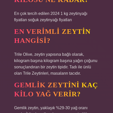
En çok tercih edilen 2024 1 kg zeytinyağı
fiyatları soğuk zeytinyağı fiyatları
EN VERIMLI ZEYTIN
HANGISI?
Trile Olive, zeytin yapısına bağlı olarak,
kilogram başına kilogram başına yağın çoğunu
sonuçlandıran bir zeytin tipidir. Tadı ile ünlü
olan Trile Zeytinleri, masaların tacıdır.
GEMLIK ZEYTINI KAÇ
KILO YAĞ VERIR?
Gemlik zeytin, yaklaşık %29-30 yağ oranı