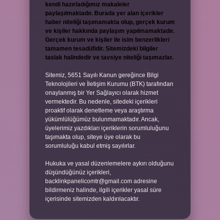
kendi hazırladığımız makaleler
paylaşılmaktadır. Burada yer alan içerikler
haber niteliği taşımamakta olup, gerçek kurum
ve kişiler hakkında paylaşım yapılmamaktadır.
Gerçek kurum ve kişiler ile isim benzerlikleri
tamamen tesadüfidir. Sitemizdeki bilgiler
taslak halindedir ve tavsiye niteliği taşımazlar.
Sitemiz, 5651 Sayılı Kanun gereğince Bilgi
Teknolojileri ve İletişim Kurumu (BTK) tarafından
onaylanmış bir Yer Sağlayıcı olarak hizmet
vermektedir. Bu nedenle, sitedeki içerikleri
proaktif olarak denetleme veya araştırma
yükümlülüğümüz bulunmamaktadır. Ancak,
üyelerimiz yazdıkları içeriklerin sorumluluğunu
taşımakta olup, siteye üye olarak bu
sorumluluğu kabul etmiş sayılırlar.
Hukuka ve yasal düzenlemelere aykırı olduğunu
düşündüğünüz içerikleri,
backlinkpanelicomtr@gmail.com
adresine
bildirmeniz halinde, ilgili içerikler yasal süre
içerisinde sitemizden kaldırılacaktır.