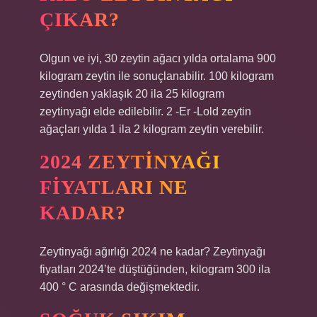
ÇIKAR?
Olgun ve iyi, 30 zeytin ağacı yılda ortalama 900
kilogram zeytin ile sonuçlanabilir. 100 kilogram
zeytinden yaklaşık 20 ila 25 kilogram
zeytinyağı elde edilebilir. 2 -Er -Lold zeytin
ağaçları yılda 1 ila 2 kilogram zeytin verebilir.
2024 ZEYTINYAĞI
FIYATLARI NE
KADAR?
Zeytinyağı ağırlığı 2024 ne kadar? Zeytinyağı
fiyatları 2024’te düştüğünden, kilogram 300 ila
400 ° C arasında değişmektedir.