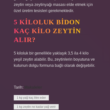
zeytin veya zeytinyağı masası elde etmek için
özel üretim tesisleri gerekmektedir.
5 KILOLUK BIDON
KAÇ KILO ZEYTIN
ALIR?
5 kiloluk bir genellikle yaklaşık 3,5 ila 4 kilo
yeşil zeytin alabilir. Bu, zeytinlerin boyutuna ve
kutunun dolgu formuna bağlı olarak değişebilir.
Tarih:
Makaleler
1 kg yağ kaç litre eder
1 kg zeytin ne kadar yağ verir