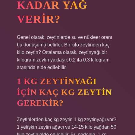
KADAR YAĞ
VERIR?
Genel olarak, zeytinlerde su ve nükleer oranı
bu dönüşümü belirler. Bir kilo zeytinden kaç
kilo zeytin? Ortalama olarak, zeytinyağı bir
kilogram zeytin yaklaşık 0.2 ila 0.3 kilogram
arasında elde edilebilir.
1 KG ZEYTINYAĞI
IÇIN KAÇ KG ZEYTIN
GEREKIR?
Zeytinlerden kaç kg zeytin 1 kg zeytinyağı var?
1 yetişkin zeytin ağacı ve 14-15 kilo yağdan 50
kilo zeytin elde edilebilir. Bu nedenle, 1 kg