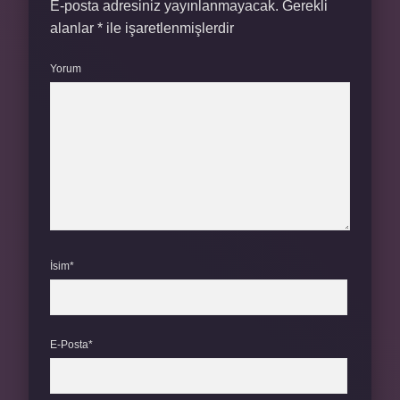
E-posta adresiniz yayınlanmayacak.
Gerekli
alanlar
*
ile işaretlenmişlerdir
Yorum
İsim*
E-Posta*