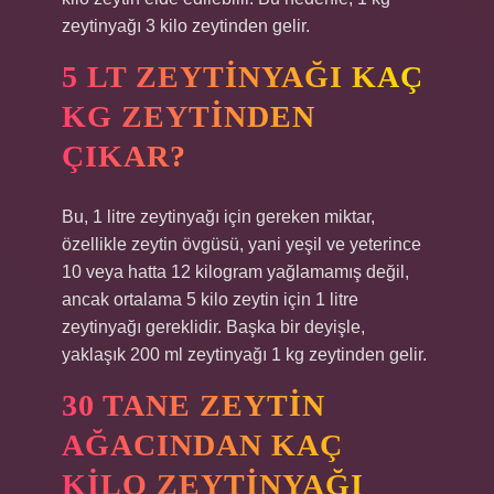
zeytinyağı 3 kilo zeytinden gelir.
5 LT ZEYTINYAĞI KAÇ
KG ZEYTINDEN
ÇIKAR?
Bu, 1 litre zeytinyağı için gereken miktar,
özellikle zeytin övgüsü, yani yeşil ve yeterince
10 veya hatta 12 kilogram yağlamamış değil,
ancak ortalama 5 kilo zeytin için 1 litre
zeytinyağı gereklidir. Başka bir deyişle,
yaklaşık 200 ml zeytinyağı 1 kg zeytinden gelir.
30 TANE ZEYTIN
AĞACINDAN KAÇ
KILO ZEYTINYAĞI