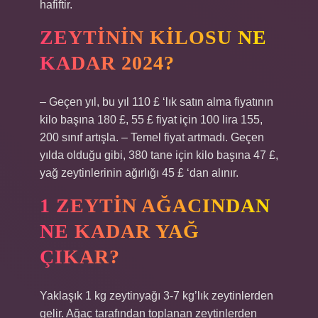
hafiftir.
ZEYTININ KILOSU NE
KADAR 2024?
– Geçen yıl, bu yıl 110 £ ‘lık satın alma fiyatının
kilo başına 180 £, 55 £ fiyat için 100 lira 155,
200 sınıf artışla. – Temel fiyat artmadı. Geçen
yılda olduğu gibi, 380 tane için kilo başına 47 £,
yağ zeytinlerinin ağırlığı 45 £ ‘dan alınır.
1 ZEYTIN AĞACINDAN
NE KADAR YAĞ
ÇIKAR?
Yaklaşık 1 kg zeytinyağı 3-7 kg’lık zeytinlerden
gelir. Ağaç tarafından toplanan zeytinlerden