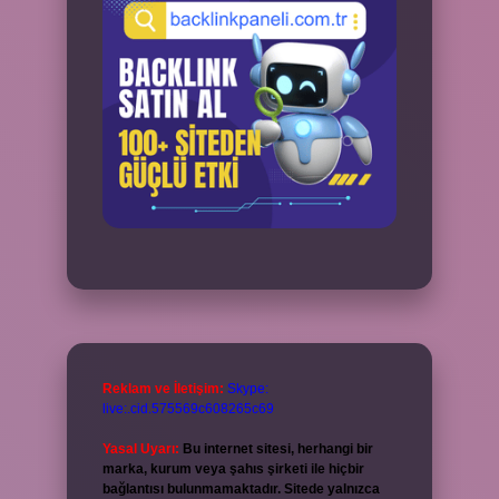
Reklam ve İletişim:
Skype:
live:.cid.575569c608265c69
Yasal Uyarı:
Bu internet sitesi, herhangi bir
marka, kurum veya şahıs şirketi ile hiçbir
bağlantısı bulunmamaktadır. Sitede yalnızca