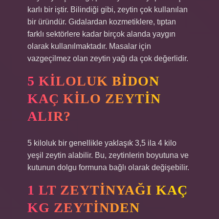
karlı bir iştir. Bilindiği gibi, zeytin çok kullanılan
bir üründür. Gıdalardan kozmetiklere, tıptan
farklı sektörlere kadar birçok alanda yaygın
olarak kullanılmaktadır. Masalar için
vazgeçilmez olan zeytin yağı da çok değerlidir.
5 KILOLUK BIDON
KAÇ KILO ZEYTIN
ALIR?
5 kiloluk bir genellikle yaklaşık 3,5 ila 4 kilo
yeşil zeytin alabilir. Bu, zeytinlerin boyutuna ve
kutunun dolgu formuna bağlı olarak değişebilir.
1 LT ZEYTINYAĞI KAÇ
KG ZEYTINDEN