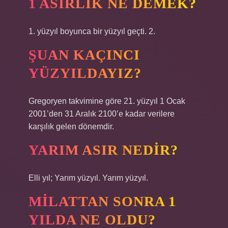
1 ASIRLIK NE DEMEK?
1. yüzyıl boyunca bir yüzyıl geçti. 2.
ŞUAN KAÇINCI
YÜZYILDAYIZ?
Gregoryen takvimine göre 21. yüzyıl 1 Ocak
2001’den 31 Aralık 2100’e kadar verilere
karşılık gelen dönemdir.
YARIM ASIR NEDIR?
Elli yıl; Yarım yüzyıl. Yarım yüzyıl.
MILATTAN SONRA 1
YILDA NE OLDU?