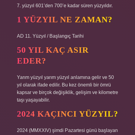
7. yüzyıl 601’den 700’e kadar süren yüzyıldır.
1 YÜZYIL NE ZAMAN?
AD 11. Yüzyıl / Başlangıç ​​Tarihi
50 YIL KAÇ ASIR
EDER?
Yarım yüzyıl yarım yüzyıl anlamına gelir ve 50
yıl olarak ifade edilir. Bu kez önemli bir ömrü
kapsar ve birçok değişiklik, gelişim ve kilometre
taşı yaşayabilir.
2024 KAÇINCI YÜZYIL?
2024 (MMXXIV) şimdi Pazartesi günü başlayan