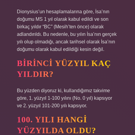
Dionysius’un hesaplamalarına göre, İsa’nın
doğumu MS 1 yıl olarak kabul edildi ve son
birkaç yıldır “BC” (Mesih’ten önce) olarak
adlandırıldı. Bu nedenle, bu yılın İsa’nın gerçek
yılı olup olmadığı, ancak tarihsel olarak İsa’nın
doğumu olarak kabul edildiği kesin değil.
BIRINCI YÜZYIL KAÇ
YILDIR?
Bu yüzden diyoruz ki, kullandığımız takvime
göre, 1. yüzyıl 1-100 yılını (No. 0 yıl) kapsıyor
ve 2. yüzyıl 101-200 yılı kapsıyor.
100. YILI HANGI
YÜZYILDA OLDU?