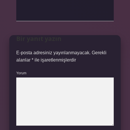
Bir yanıt yazın
E-posta adresiniz yayınlanmayacak.
Gerekli
alanlar
*
ile işaretlenmişlerdir
Yorum