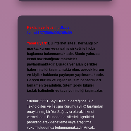
Reklam ve İletişim:
Skype:
live:.cid.575569c608265c69
Yasal Uyarı:
Bu internet sitesi, herhangi bir
marka, kurum veya şahıs şirketi ile hiçbir
bağlantısı bulunmamaktadır. Sitede yalnızca
kendi hazırladığımız makaleler
paylaşılmaktadır. Burada yer alan içerikler
haber niteliği taşımamakta olup, gerçek kurum
ve kişiler hakkında paylaşım yapılmamaktadır.
Gerçek kurum ve kişiler ile isim benzerlikleri
tamamen tesadüfidir. Sitemizdeki bilgiler
taslak halindedir ve tavsiye niteliği taşımazlar.
Sitemiz, 5651 Sayılı Kanun gereğince Bilgi
Teknolojileri ve İletişim Kurumu (BTK) tarafından
onaylanmış bir Yer Sağlayıcı olarak hizmet
vermektedir. Bu nedenle, sitedeki içerikleri
proaktif olarak denetleme veya araştırma
yükümlülüğümüz bulunmamaktadır. Ancak,