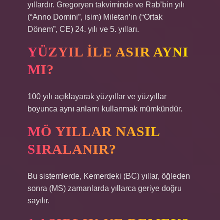
yıllardır. Gregoryen takviminde ve Rab’bin yılı
(“Anno Domini”, isim) Miletan’ın (“Ortak
Dönem”, CE) 24. yılı ve 5. yılları.
YÜZYIL ILE ASIR AYNI
MI?
100 yılı açıklayarak yüzyıllar ve yüzyıllar
boyunca aynı anlamı kullanmak mümkündür.
MÖ YILLAR NASIL
SIRALANIR?
Bu sistemlerde, Kemerdeki (BC) yıllar, öğleden
sonra (MS) zamanlarda yıllarca geriye doğru
sayılır.