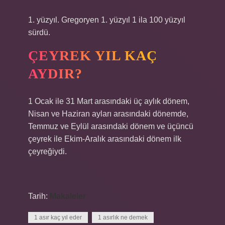
1. yüzyıl. Gregoryen 1. yüzyıl 1 ila 100 yüzyıl
sürdü.
ÇEYREK YIL KAÇ
AYDIR?
1 Ocak ile 31 Mart arasındaki üç aylık dönem,
Nisan ve Haziran ayları arasındaki dönemde,
Temmuz ve Eylül arasındaki dönem ve üçüncü
çeyrek ile Ekim-Aralık arasındaki dönem ilk
çeyreğiydi.
Tarih:
Makaleler
1 asır kaç yıl eder
1 asırlık ne demek