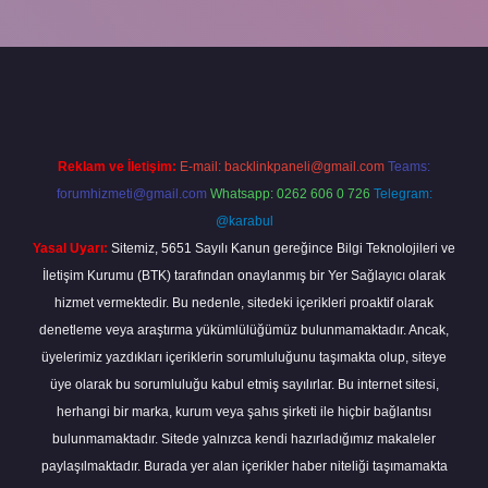
ella
Reklam ve İletişim:
E-mail:
backlinkpaneli@gmail.com
Teams:
forumhizmeti@gmail.com
Whatsapp: 0262 606 0 726
Telegram:
@karabul
Yasal Uyarı:
Sitemiz, 5651 Sayılı Kanun gereğince Bilgi Teknolojileri ve
İletişim Kurumu (BTK) tarafından onaylanmış bir Yer Sağlayıcı olarak
hizmet vermektedir. Bu nedenle, sitedeki içerikleri proaktif olarak
denetleme veya araştırma yükümlülüğümüz bulunmamaktadır. Ancak,
üyelerimiz yazdıkları içeriklerin sorumluluğunu taşımakta olup, siteye
üye olarak bu sorumluluğu kabul etmiş sayılırlar. Bu internet sitesi,
herhangi bir marka, kurum veya şahıs şirketi ile hiçbir bağlantısı
bulunmamaktadır. Sitede yalnızca kendi hazırladığımız makaleler
paylaşılmaktadır. Burada yer alan içerikler haber niteliği taşımamakta