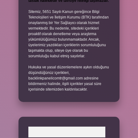
taslak halindedir ve tavsiye niteliği taşımazlar.
Sitemiz, 5651 Sayılı Kanun gereğince Bilgi
Teknolojileri ve İletişim Kurumu (BTK) tarafından
onaylanmış bir Yer Sağlayıcı olarak hizmet
vermektedir. Bu nedenle, sitedeki içerikleri
proaktif olarak denetleme veya araştırma
yükümlülüğümüz bulunmamaktadır. Ancak,
üyelerimiz yazdıkları içeriklerin sorumluluğunu
taşımakta olup, siteye üye olarak bu
sorumluluğu kabul etmiş sayılırlar.
Hukuka ve yasal düzenlemelere aykırı olduğunu
düşündüğünüz içerikleri,
backlinkpanelicomtr@gmail.com
adresine
bildirmeniz halinde, ilgili içerikler yasal süre
içerisinde sitemizden kaldırılacaktır.
Arama