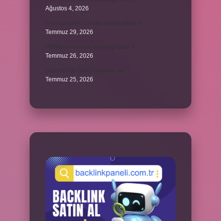
Ağustos 4, 2026
Yeni tanışılan kıza ne hediye alınır ?
Temmuz 29, 2026
Whitney Houston sesi kaç oktav ?
Temmuz 26, 2026
Lazistan’da hangi şehirler var ?
Temmuz 25, 2026