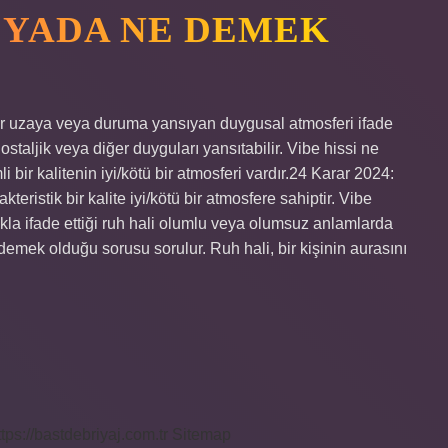
DYADA NE DEMEK
bir uzaya veya duruma yansıyan duygusal atmosferi ifade
ostaljik veya diğer duyguları yansıtabilir. Vibe hissi ne
ir kalitenin iyi/kötü bir atmosferi vardır.24 Karar 2024:
ristik bir kalite iyi/kötü bir atmosfere sahiptir. Vibe
la ifade ettiği ruh hali olumlu veya olumsuz anlamlarda
 demek olduğu sorusu sorulur. Ruh hali, bir kişinin aurasını
ttps://bastdebriyaj.com.tr
Sitemap