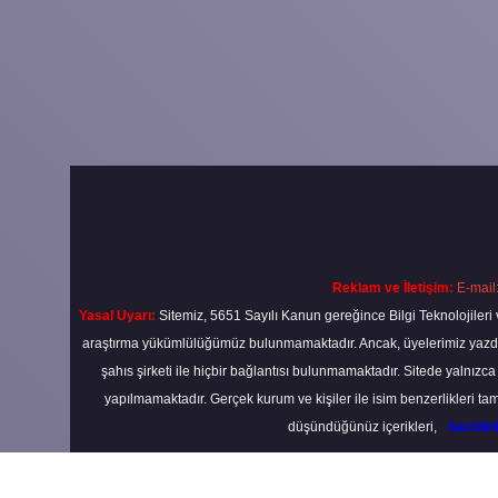
Reklam ve İletişim:
E-mail
Yasal Uyarı:
Sitemiz, 5651 Sayılı Kanun gereğince Bilgi Teknolojileri 
araştırma yükümlülüğümüz bulunmamaktadır. Ancak, üyelerimiz yazdıkla
şahıs şirketi ile hiçbir bağlantısı bulunmamaktadır. Sitede yalnızc
yapılmamaktadır. Gerçek kurum ve kişiler ile isim benzerlikleri 
düşündüğünüz içerikleri,
backli