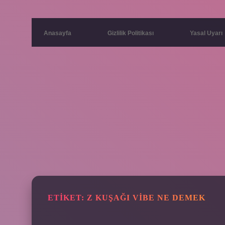
Anasayfa
Gizlilik Politikası
Yasal Uyarı
ETIKET:
Z KUŞAĞI VIBE NE DEMEK