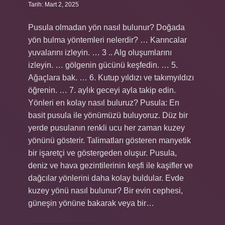
Tarih: Mart 2, 2025
Pusula olmadan yön nasıl bulunur? Doğada
yön bulma yöntemleri nelerdir? … Karıncalar
yuvalarını izleyin. … 3 .. Alg oluşumlarını
izleyin. … gölgenin gücünü keşfedin. … 5.
Ağaçlara bak. … 6. Kutup yıldızı ve takımyıldızı
öğrenin. … 7. aylık geceyi ayla takip edin.
Yönleri en kolay nasıl buluruz? Pusula: En
basit pusula ile yönümüzü buluyoruz. Düz bir
yerde pusulanın renkli ucu her zaman kuzey
yönünü gösterir. Talimatları gösteren manyetik
bir işaretçi ve göstergeden oluşur. Pusula,
deniz ve hava gezintilerinin keşfi ile kaşifler ve
dağcılar yönlerini daha kolay buldular. Evde
kuzey yönü nasıl bulunur? Bir evin cephesi,
güneşin yönüne bakarak veya bir…