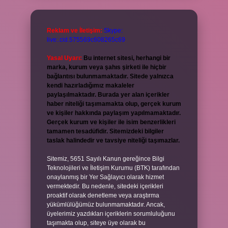
Reklam ve İletişim:
Skype:
live:.cid.575569c608265c69
Yasal Uyarı:
Bu internet sitesi, herhangi bir
marka, kurum veya şahıs şirketi ile hiçbir
bağlantısı bulunmamaktadır. Sitede yalnızca
kendi hazırladığımız makaleler
paylaşılmaktadır. Burada yer alan içerikler
haber niteliği taşımamakta olup, gerçek kurum
ve kişiler hakkında paylaşım yapılmamaktadır.
Gerçek kurum ve kişiler ile isim benzerlikleri
tamamen tesadüfidir. Sitemizdeki bilgiler
taslak halindedir ve tavsiye niteliği taşımazlar.
Sitemiz, 5651 Sayılı Kanun gereğince Bilgi
Teknolojileri ve İletişim Kurumu (BTK) tarafından
onaylanmış bir Yer Sağlayıcı olarak hizmet
vermektedir. Bu nedenle, sitedeki içerikleri
proaktif olarak denetleme veya araştırma
yükümlülüğümüz bulunmamaktadır. Ancak,
üyelerimiz yazdıkları içeriklerin sorumluluğunu
taşımakta olup, siteye üye olarak bu