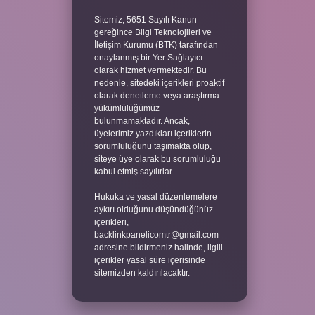
Sitemiz, 5651 Sayılı Kanun
gereğince Bilgi Teknolojileri ve
İletişim Kurumu (BTK) tarafından
onaylanmış bir Yer Sağlayıcı
olarak hizmet vermektedir. Bu
nedenle, sitedeki içerikleri proaktif
olarak denetleme veya araştırma
yükümlülüğümüz
bulunmamaktadır. Ancak,
üyelerimiz yazdıkları içeriklerin
sorumluluğunu taşımakta olup,
siteye üye olarak bu sorumluluğu
kabul etmiş sayılırlar.
Hukuka ve yasal düzenlemelere
aykırı olduğunu düşündüğünüz
içerikleri,
backlinkpanelicomtr@gmail.com
adresine bildirmeniz halinde, ilgili
içerikler yasal süre içerisinde
sitemizden kaldırılacaktır.