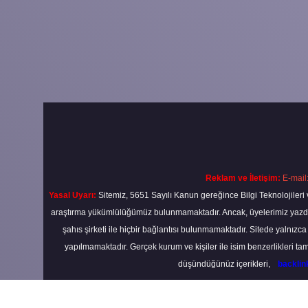
Reklam ve İletişim:
E-mail
Yasal Uyarı:
Sitemiz, 5651 Sayılı Kanun gereğince Bilgi Teknolojileri 
araştırma yükümlülüğümüz bulunmamaktadır. Ancak, üyelerimiz yazdıkla
şahıs şirketi ile hiçbir bağlantısı bulunmamaktadır. Sitede yalnızc
yapılmamaktadır. Gerçek kurum ve kişiler ile isim benzerlikleri 
düşündüğünüz içerikleri,
backli