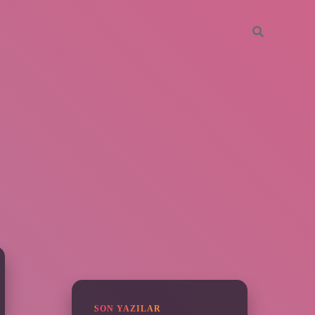
SIDEBAR
piabella
SON YAZILAR