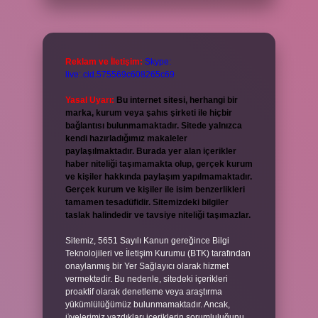
Reklam ve İletişim:
Skype:
live:.cid.575569c608265c69
Yasal Uyarı:
Bu internet sitesi, herhangi bir
marka, kurum veya şahıs şirketi ile hiçbir
bağlantısı bulunmamaktadır. Sitede yalnızca
kendi hazırladığımız makaleler
paylaşılmaktadır. Burada yer alan içerikler
haber niteliği taşımamakta olup, gerçek kurum
ve kişiler hakkında paylaşım yapılmamaktadır.
Gerçek kurum ve kişiler ile isim benzerlikleri
tamamen tesadüfidir. Sitemizdeki bilgiler
taslak halindedir ve tavsiye niteliği taşımazlar.
Sitemiz, 5651 Sayılı Kanun gereğince Bilgi
Teknolojileri ve İletişim Kurumu (BTK) tarafından
onaylanmış bir Yer Sağlayıcı olarak hizmet
vermektedir. Bu nedenle, sitedeki içerikleri
proaktif olarak denetleme veya araştırma
yükümlülüğümüz bulunmamaktadır. Ancak,
üyelerimiz yazdıkları içeriklerin sorumluluğunu