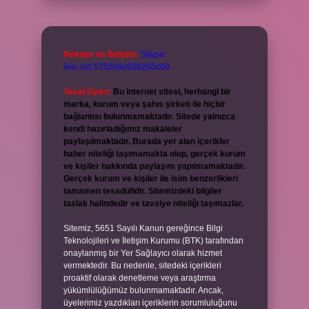
Reklam ve İletişim:
Skype:
live:.cid.575569c608265c69
Yasal Uyarı:
Bu internet sitesi, herhangi bir
marka, kurum veya şahıs şirketi ile hiçbir
bağlantısı bulunmamaktadır. Sitede yalnızca
kendi hazırladığımız makaleler
paylaşılmaktadır. Burada yer alan içerikler
haber niteliği taşımamakta olup, gerçek kurum
ve kişiler hakkında paylaşım yapılmamaktadır.
Gerçek kurum ve kişiler ile isim benzerlikleri
tamamen tesadüfidir. Sitemizdeki bilgiler
taslak halindedir ve tavsiye niteliği taşımazlar.
Sitemiz, 5651 Sayılı Kanun gereğince Bilgi
Teknolojileri ve İletişim Kurumu (BTK) tarafından
onaylanmış bir Yer Sağlayıcı olarak hizmet
vermektedir. Bu nedenle, sitedeki içerikleri
proaktif olarak denetleme veya araştırma
yükümlülüğümüz bulunmamaktadır. Ancak,
üyelerimiz yazdıkları içeriklerin sorumluluğunu