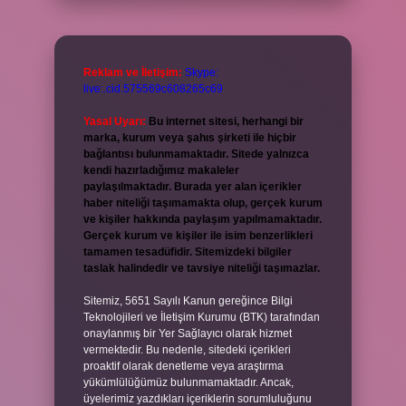
Reklam ve İletişim:
Skype:
live:.cid.575569c608265c69
Yasal Uyarı:
Bu internet sitesi, herhangi bir
marka, kurum veya şahıs şirketi ile hiçbir
bağlantısı bulunmamaktadır. Sitede yalnızca
kendi hazırladığımız makaleler
paylaşılmaktadır. Burada yer alan içerikler
haber niteliği taşımamakta olup, gerçek kurum
ve kişiler hakkında paylaşım yapılmamaktadır.
Gerçek kurum ve kişiler ile isim benzerlikleri
tamamen tesadüfidir. Sitemizdeki bilgiler
taslak halindedir ve tavsiye niteliği taşımazlar.
Sitemiz, 5651 Sayılı Kanun gereğince Bilgi
Teknolojileri ve İletişim Kurumu (BTK) tarafından
onaylanmış bir Yer Sağlayıcı olarak hizmet
vermektedir. Bu nedenle, sitedeki içerikleri
proaktif olarak denetleme veya araştırma
yükümlülüğümüz bulunmamaktadır. Ancak,
üyelerimiz yazdıkları içeriklerin sorumluluğunu