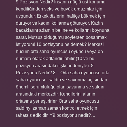
9 Pozisyon Nedir? İnsanın güçlü üst konumu
kendiliğinden seks ve büyük orgazmlar için
uygundur. Erkek dizlerini hafifçe bükmek için
duruyor ve kadını kollarına götürüyor. Kadın
bacaklarını adamın beline ve kollarını boynuna
sarar. Mutsuz olduğumu söylersen boşanmak
istiyorum! 10 pozisyonu ne demek? Merkezi
hücum orta saha oyuncusu oyuncu veya on
numara olarak adlandırılabilir (10 ve bu
pozisyon arasındaki ilişki nedeniyle). 8
Pozisyonu Nedir? 8 – Orta saha oyuncusu orta
saha oyuncusu, saldırı ve savunma açısından
önemli sorumluluğu olan savunma ve saldırı
arasındaki merkezdir. Kendilerini alanın
ortasına yerleştirirler. Orta saha oyuncusu
saldırıyı zaman zaman kontrol etmek için
rahatsız edicidir. Y9 pozisyonu nedir?…