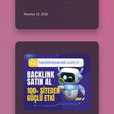
Kadın kocasından habersiz annesine para
verebilir mi ?
Temmuz 23, 2026