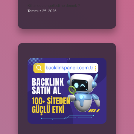
Kilit modu engelledi ne demek ?
Temmuz 25, 2026