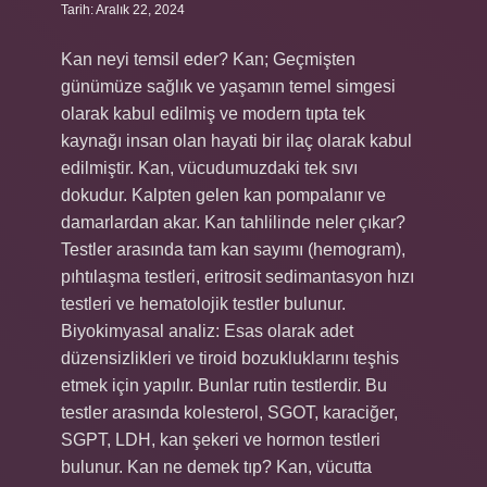
Tarih: Aralık 22, 2024
Kan neyi temsil eder? Kan; Geçmişten
günümüze sağlık ve yaşamın temel simgesi
olarak kabul edilmiş ve modern tıpta tek
kaynağı insan olan hayati bir ilaç olarak kabul
edilmiştir. Kan, vücudumuzdaki tek sıvı
dokudur. Kalpten gelen kan pompalanır ve
damarlardan akar. Kan tahlilinde neler çıkar?
Testler arasında tam kan sayımı (hemogram),
pıhtılaşma testleri, eritrosit sedimantasyon hızı
testleri ve hematolojik testler bulunur.
Biyokimyasal analiz: Esas olarak adet
düzensizlikleri ve tiroid bozukluklarını teşhis
etmek için yapılır. Bunlar rutin testlerdir. Bu
testler arasında kolesterol, SGOT, karaciğer,
SGPT, LDH, kan şekeri ve hormon testleri
bulunur. Kan ne demek tıp? Kan, vücutta